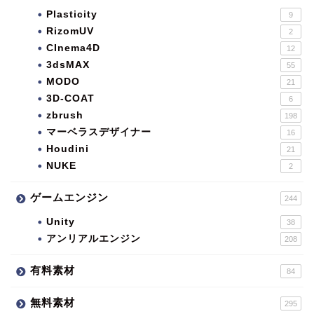
Plasticity
9
RizomUV
2
CInema4D
12
3dsMAX
55
MODO
21
3D-COAT
6
zbrush
198
マーベラスデザイナー
16
Houdini
21
NUKE
2
ゲームエンジン
244
Unity
38
アンリアルエンジン
208
有料素材
84
無料素材
295