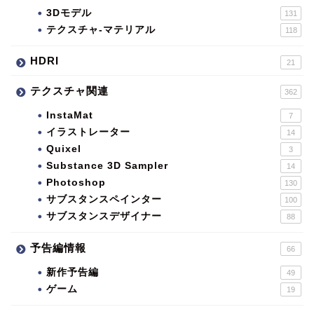
3Dモデル
131
テクスチャ-マテリアル
118
HDRI
21
テクスチャ関連
362
InstaMat
7
イラストレーター
14
Quixel
3
Substance 3D Sampler
14
Photoshop
130
サブスタンスペインター
100
サブスタンスデザイナー
88
予告編情報
66
新作予告編
49
ゲーム
19