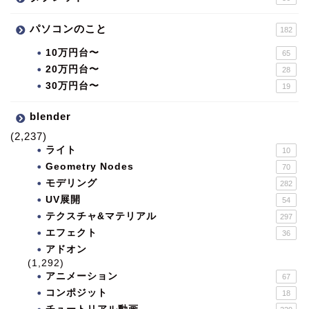
パソコンのこと
182
10万円台〜
65
20万円台〜
28
30万円台〜
19
blender
(2,237)
ライト
10
Geometry Nodes
70
モデリング
282
UV展開
54
テクスチャ&マテリアル
297
エフェクト
36
アドオン
(1,292)
アニメーション
67
コンポジット
18