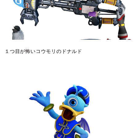
１つ目が怖いコウモリのドナルド