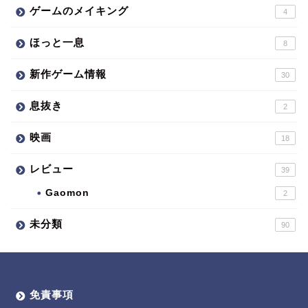
ゲームのメイキング
4
ほっと一息
8
新作ゲーム情報
30
息抜き
2
映画
18
レビュー
39
Gaomon
2
未分類
90
免責事項