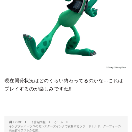
現在開発状況はどのくらい終わってるのかな…これは
プレイするのが楽しみですね!!
HOME
予告編情報
ゲーム
キングダムハーツ３のモンスターズインクで変身するソラ、ドナルド、グーフィーの
高画質イラストが公開。