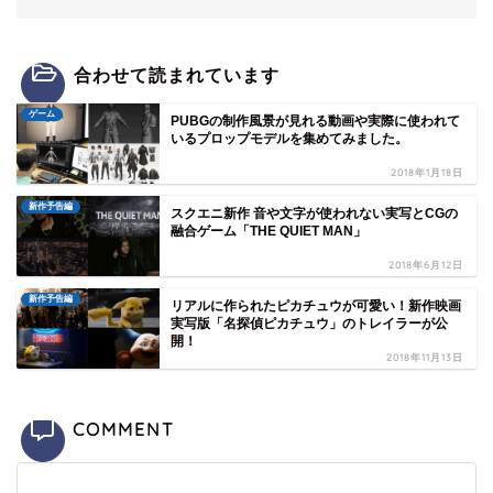
合わせて読まれています
ゲーム
PUBGの制作風景が見れる動画や実際に使われて
いるプロップモデルを集めてみました。
2018年1月18日
新作予告編
スクエニ新作 音や文字が使われない実写とCGの
融合ゲーム「THE QUIET MAN」
2018年6月12日
新作予告編
リアルに作られたピカチュウが可愛い！新作映画
実写版「名探偵ピカチュウ」のトレイラーが公
開！
2018年11月13日
COMMENT