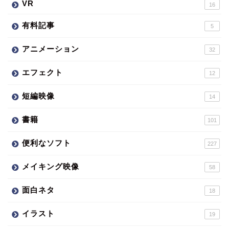
VR
16
有料記事
5
アニメーション
32
エフェクト
12
短編映像
14
書籍
101
便利なソフト
227
メイキング映像
58
面白ネタ
18
イラスト
19