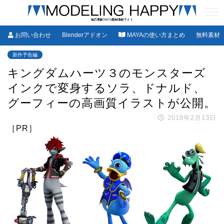
お問い合わせ
Blenderアドオン
MAYAの使い方まとめ
無料素材
新作予告編
キングダムハーツ３のモンスターズ
インクで変身するソラ、ドナルド、
グーフィーの高画質イラストが公開。
2018年2月13日
［PR］