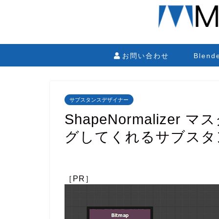
お問い合わせ
Blen
サブスタンスデザイナー
ShapeNormalize
グしてくれるサブスタ
［PR］