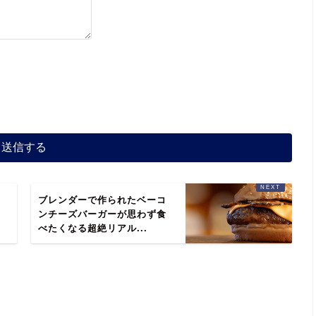
て
ブレンダーで作られたベーコ
、
ンチーズバーガーが思わず食
べたくなる超絶リアル...