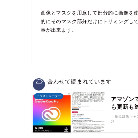
画像とマスクを用意して部分的に画像を使おう
的にそのマスク部分だけにトリミングしてく
事が出来ます。
合わせて読まれています
イラストレーター
アマゾンで
も更新も
「新規対象キャンペーン
分 …