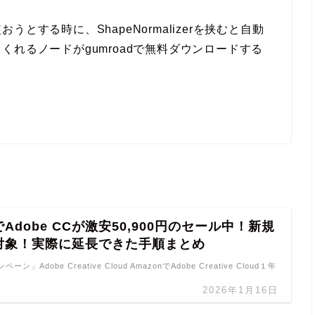
とする時に、ShapeNormalizerを挟むと自動
れるノードがgumroadで無料ダウンロードする
Adobe CCが激安50,900円のセール中！新規
対象！実際に延長できた手順まとめ
」Adobe Creative Cloud AmazonでAdobe Creative Cloud１年
2026年1月16日