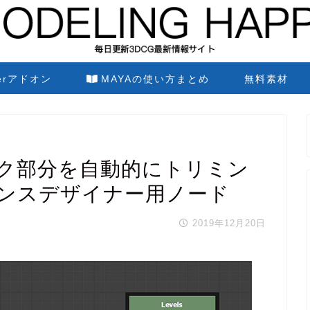
derアドオン
MAYAの使い方まとめ
無料素材
r マスク部分を自動的にトリミン
ンスデザイナー用ノード
2019年12月20日