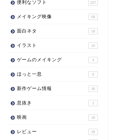
便利なソフト
227
メイキング映像
58
面白ネタ
18
イラスト
19
ゲームのメイキング
4
ほっと一息
8
新作ゲーム情報
30
息抜き
2
映画
18
レビュー
39