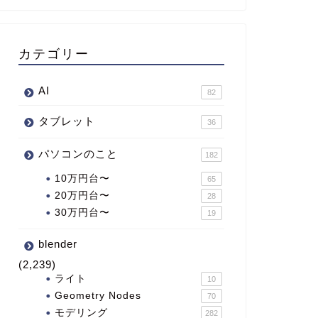
カテゴリー
AI
82
タブレット
36
パソコンのこと
182
10万円台〜
65
20万円台〜
28
30万円台〜
19
blender
(2,239)
ライト
10
Geometry Nodes
70
モデリング
282