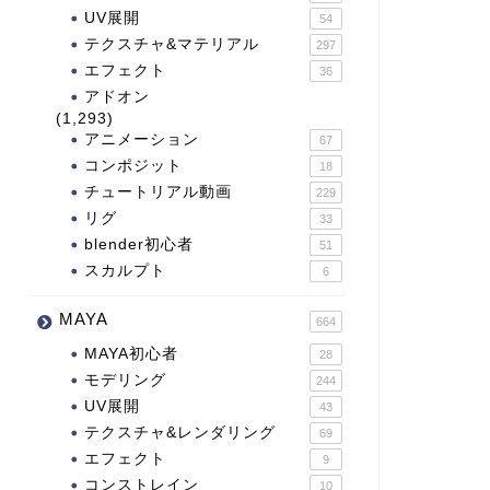
UV展開
54
テクスチャ&マテリアル
297
エフェクト
36
アドオン
(1,293)
アニメーション
67
コンポジット
18
チュートリアル動画
229
リグ
33
blender初心者
51
スカルプト
6
MAYA
664
MAYA初心者
28
モデリング
244
UV展開
43
テクスチャ&レンダリング
69
エフェクト
9
コンストレイン
10