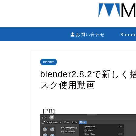
お問い合わせ
Blen
blender
blender2.8.2で
スク使用動画
［PR］