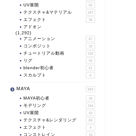
UV展開
54
テクスチャ&マテリアル
297
エフェクト
36
アドオン
(1,292)
アニメーション
67
コンポジット
18
チュートリアル動画
229
リグ
33
blender初心者
51
スカルプト
6
MAYA
664
MAYA初心者
28
モデリング
244
UV展開
43
テクスチャ&レンダリング
69
エフェクト
9
コンストレイン
10