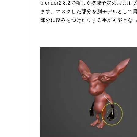
blender2.8.2で新しく搭載予定の
ます。マスクした部分を別モデルとして
部分に厚みをつけたりする事が可能とな