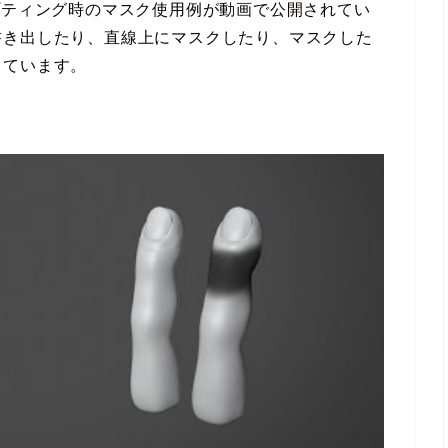
スカルプティング時のマスク使用例が動画で公開されてい
書き出したり、直線上にマスクしたり、マスクした
っています。