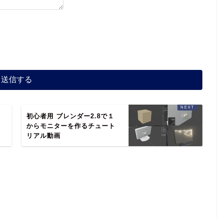
プ
初心者用 ブレンダー2.8で１
る
からモニターを作るチュート
リアル動画