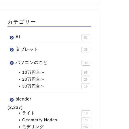
カテゴリー
AI
81
タブレット
36
パソコンのこと
182
10万円台〜
65
20万円台〜
28
30万円台〜
19
blender
(2,237)
ライト
10
Geometry Nodes
70
モデリング
282