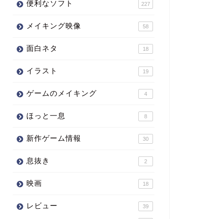
便利なソフト
227
メイキング映像
58
面白ネタ
18
イラスト
19
ゲームのメイキング
4
ほっと一息
8
新作ゲーム情報
30
息抜き
2
映画
18
レビュー
39