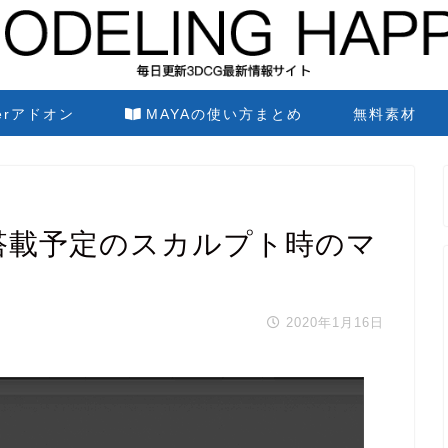
derアドオン
MAYAの使い方まとめ
無料素材
新しく搭載予定のスカルプト時のマ
2020年1月16日