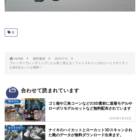
岩
HOME
無料素材
3Dモデル
ブレンダーでレンダリングしたら直ぐ使える！フォトスキャンされたハイクオリティ
な岩6点セットが無料！
合わせて読まれています
3Dモデル
ゴミ箱や三角コーンなどの3D素材に道着モデルや
ローポリモデルセットなど無料配布されています
2023年2月28日
キャラクター
ナイキのハイカットとローカット3Dスキャンされ
た靴のデータが無料ダウンロード出来ます。