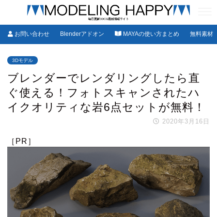
お問い合わせ
Blenderアドオン
MAYAの使い方まとめ
無料素材
3Dモデル
ブレンダーでレンダリングしたら直
ぐ使える！フォトスキャンされたハ
イクオリティな岩6点セットが無料！
2020年3月16日
［PR］