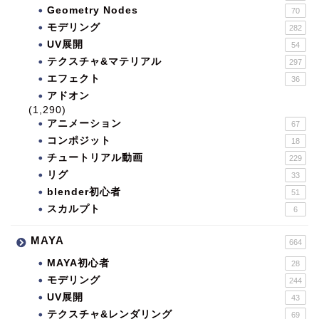
Geometry Nodes
70
モデリング
282
UV展開
54
テクスチャ&マテリアル
297
エフェクト
36
アドオン
(1,290)
アニメーション
67
コンポジット
18
チュートリアル動画
229
リグ
33
blender初心者
51
スカルプト
6
MAYA
664
MAYA初心者
28
モデリング
244
UV展開
43
テクスチャ&レンダリング
69