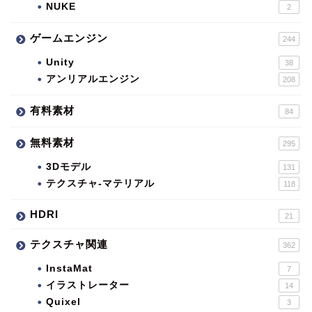
NUKE
2
ゲームエンジン
244
Unity
38
アンリアルエンジン
208
有料素材
84
無料素材
295
3Dモデル
131
テクスチャ-マテリアル
118
HDRI
21
テクスチャ関連
362
InstaMat
7
イラストレーター
14
Quixel
3