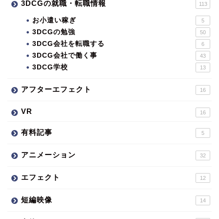
3DCGの就職・転職情報
113
お小遣い稼ぎ
5
3DCGの勉強
50
3DCG会社を転職する
6
3DCG会社で働く事
43
3DCG学校
13
アフターエフェクト
16
VR
16
有料記事
5
アニメーション
32
エフェクト
12
短編映像
14