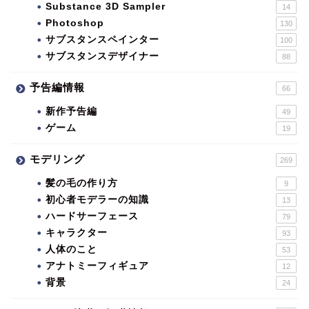
Substance 3D Sampler
14
Photoshop
130
サブスタンスペインター
100
サブスタンスデザイナー
88
予告編情報
66
新作予告編
49
ゲーム
19
モデリング
269
髪の毛の作り方
9
初心者モデラーの知識
13
ハードサーフェース
79
キャラクター
93
人体のこと
53
アナトミーフィギュア
12
背景
24