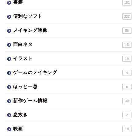
書籍
101
便利なソフト
227
メイキング映像
58
面白ネタ
18
イラスト
19
ゲームのメイキング
4
ほっと一息
8
新作ゲーム情報
30
息抜き
2
映画
18