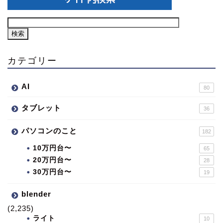
カテゴリー
AI
80
タブレット
36
パソコンのこと
182
10万円台〜
65
20万円台〜
28
30万円台〜
19
blender
(2,235)
ライト
10