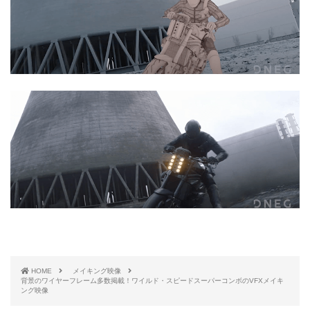
HOME
メイキング映像
背景のワイヤーフレーム多数掲載！ワイルド・スピードスーパーコンボのVFXメイキ
ング映像