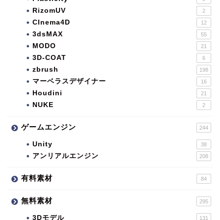
RizomUV
2
CInema4D
12
3dsMAX
55
MODO
21
3D-COAT
6
zbrush
198
マーベラスデザイナー
16
Houdini
21
NUKE
2
ゲームエンジン
244
Unity
38
アンリアルエンジン
208
有料素材
84
無料素材
295
3Dモデル
131