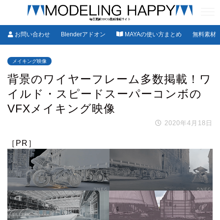
お問い合わせ
Blenderアドオン
MAYAの使い方まとめ
無料素材
メイキング映像
背景のワイヤーフレーム多数掲載！ワ
イルド・スピードスーパーコンボの
VFXメイキング映像
2020年4月18日
［PR］