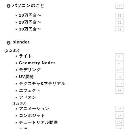
パソコンのこと
182
10万円台〜
65
20万円台〜
28
30万円台〜
19
blender
(2,235)
ライト
10
Geometry Nodes
70
モデリング
282
UV展開
54
テクスチャ&マテリアル
297
エフェクト
36
アドオン
(1,290)
アニメーション
67
コンポジット
18
チュートリアル動画
229