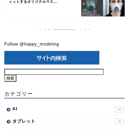
ィットするオリジナルマス...
Follow @happy_modeling
カテゴリー
AI
80
タブレット
36