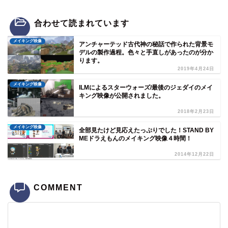
合わせて読まれています
メイキング映像
アンチャーテッド古代神の秘話で作られた背景モ
デルの製作過程。色々と手直しがあったのが分か
ります。
2019年4月24日
メイキング映像
ILMによるスターウォーズ/最後のジェダイのメイ
キング映像が公開されました。
2018年2月23日
メイキング映像
全部見たけど見応えたっぷりでした！STAND BY
MEドラえもんのメイキング映像４時間！
2014年12月22日
COMMENT