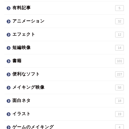
有料記事
5
アニメーション
32
エフェクト
12
短編映像
14
書籍
101
便利なソフト
227
メイキング映像
58
面白ネタ
18
イラスト
19
ゲームのメイキング
4