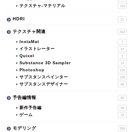
テクスチャ-マテリアル
118
HDRI
21
テクスチャ関連
362
InstaMat
7
イラストレーター
14
Quixel
3
Substance 3D Sampler
14
Photoshop
130
サブスタンスペインター
100
サブスタンスデザイナー
88
予告編情報
66
新作予告編
49
ゲーム
19
モデリング
269