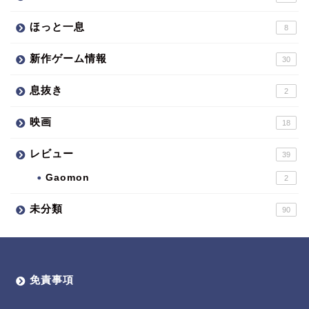
ほっと一息
8
新作ゲーム情報
30
息抜き
2
映画
18
レビュー
39
Gaomon
2
未分類
90
免責事項