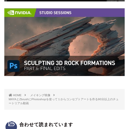
HOME
メイキング映像
MAYAとZbrushにPhotoshopを使って１からコンセプトアートを作る90分以上のチュ
ートリアル動画
合わせて読まれています