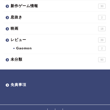
新作ゲーム情報
30
息抜き
2
映画
18
レビュー
39
Gaomon
2
未分類
90
免責事項