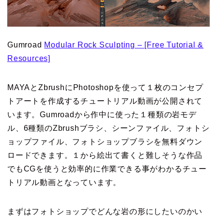
Gumroad
Modular Rock Sculpting – [Free Tutorial &
Resources]
MAYAとZbrushにPhotoshopを使って１枚のコンセプ
トアートを作成するチュートリアル動画が公開されて
います。Gumroadから作中に使った１種類の岩モデ
ル、6種類のZbrushブラシ、シーンファイル、フォトシ
ョップファイル、フォトショップブラシを無料ダウン
ロードできます。１から絵出て書くと難しそうな作品
でもCGを使うと効率的に作業できる事がわかるチュー
トリアル動画となっています。
まずはフォトショップでどんな岩の形にしたいのかい