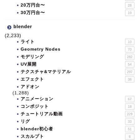
20万円台〜
28
30万円台〜
19
blender
(2,233)
ライト
10
Geometry Nodes
70
モデリング
282
UV展開
54
テクスチャ&マテリアル
297
エフェクト
36
アドオン
(1,288)
アニメーション
67
コンポジット
18
チュートリアル動画
229
リグ
33
blender初心者
51
スカルプト
6