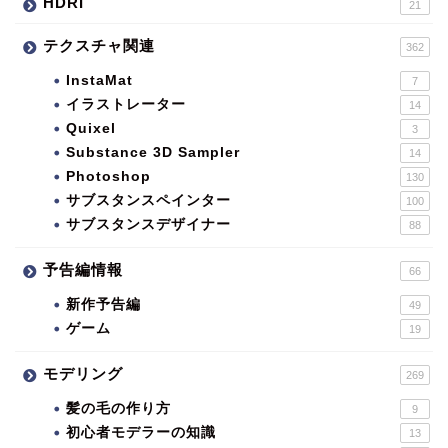
HDRI
21
テクスチャ関連
362
InstaMat
7
イラストレーター
14
Quixel
3
Substance 3D Sampler
14
Photoshop
130
サブスタンスペインター
100
サブスタンスデザイナー
88
予告編情報
66
新作予告編
49
ゲーム
19
モデリング
269
髪の毛の作り方
9
初心者モデラーの知識
13