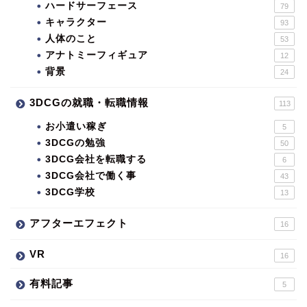
ハードサーフェース
79
キャラクター
93
人体のこと
53
アナトミーフィギュア
12
背景
24
3DCGの就職・転職情報
113
お小遣い稼ぎ
5
3DCGの勉強
50
3DCG会社を転職する
6
3DCG会社で働く事
43
3DCG学校
13
アフターエフェクト
16
VR
16
有料記事
5