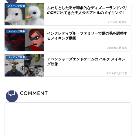
メイキング映像
ふわりとした羽が印象的なディズニーランドパリ
のCMに出てきた主人公のアヒルのメイキング！
2019年1月10日
メイキング映像
インクレディブル・ファミリーで髪の毛を調整す
るメイキング動画
2018年8月10日
メイキング映像
アベンジャーズエンドゲームの ハルク メイキン
グ映像
2019年7月27日
COMMENT