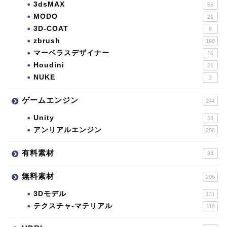
3dsMAX
55
MODO
21
3D-COAT
6
zbrush
198
マーベラスデザイナー
16
Houdini
21
NUKE
2
ゲームエンジン
244
Unity
38
アンリアルエンジン
208
有料素材
84
無料素材
295
3Dモデル
131
テクスチャ-マテリアル
118