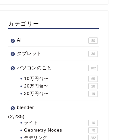
カテゴリー
AI
80
タブレット
36
パソコンのこと
182
10万円台〜
65
20万円台〜
28
30万円台〜
19
blender
(2,235)
ライト
10
Geometry Nodes
70
モデリング
282