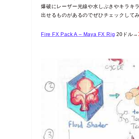
爆破にレーザー光線や水しぶきやキラキ
出せるものがあるのでぜひチェックして
Fire FX Pack A – Maya FX Rig
20ドル→