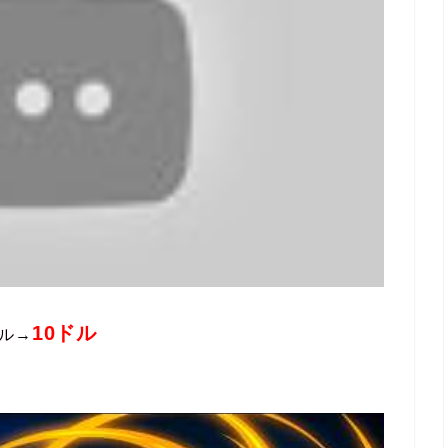
10ドル
ドル→