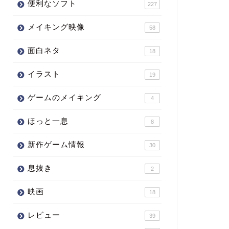
便利なソフト
227
メイキング映像
58
面白ネタ
18
イラスト
19
ゲームのメイキング
4
ほっと一息
8
新作ゲーム情報
30
息抜き
2
映画
18
レビュー
39