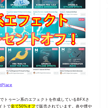
tPlace
Aでトゥーン系のエフェクトを作成しているBFXさ
サイトで
全て50%オフ
で販売されています。炎や煙や