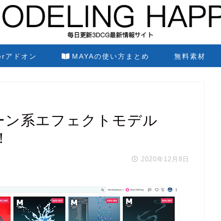
derアドオン
MAYAの使い方まとめ
無料素材
ゥーン系エフェクトモデル
！
2020年12月8日