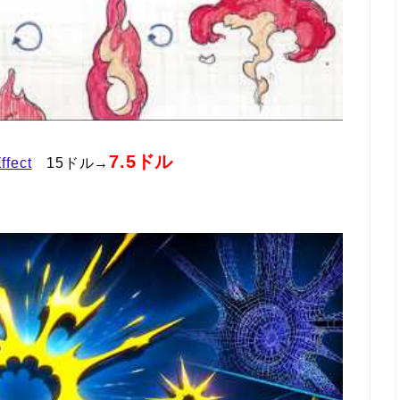
7.5ドル
ffect
15ドル→