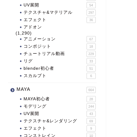
UV展開
54
テクスチャ&マテリアル
297
エフェクト
36
アドオン
(1,290)
アニメーション
67
コンポジット
18
チュートリアル動画
229
リグ
33
blender初心者
51
スカルプト
6
MAYA
664
MAYA初心者
28
モデリング
244
UV展開
43
テクスチャ&レンダリング
69
エフェクト
9
コンストレイン
10