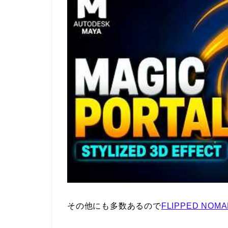
その他にも多数あるので
FLIPPED NO