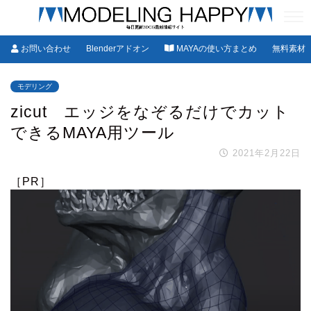
お問い合わせ
Blenderアドオン
MAYAの使い方まとめ
無料素材
モデリング
zicut エッジをなぞるだけでカット
できるMAYA用ツール
2021年2月22日
［PR］