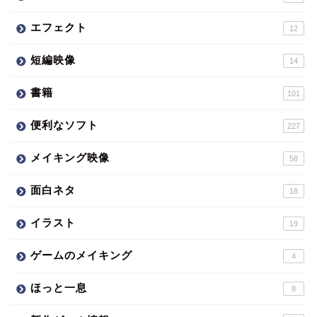
エフェクト
12
短編映像
14
書籍
101
便利なソフト
227
メイキング映像
58
面白ネタ
18
イラスト
19
ゲームのメイキング
4
ほっと一息
8