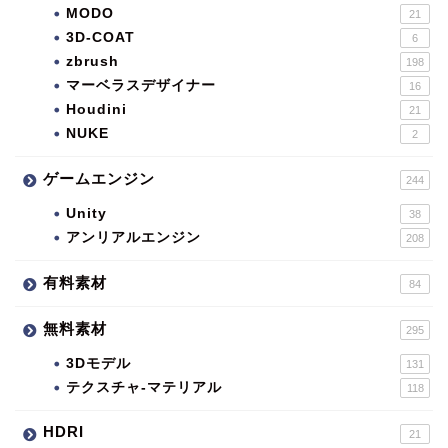
MODO
21
3D-COAT
6
zbrush
198
マーベラスデザイナー
16
Houdini
21
NUKE
2
ゲームエンジン
244
Unity
38
アンリアルエンジン
208
有料素材
84
無料素材
295
3Dモデル
131
テクスチャ-マテリアル
118
HDRI
21