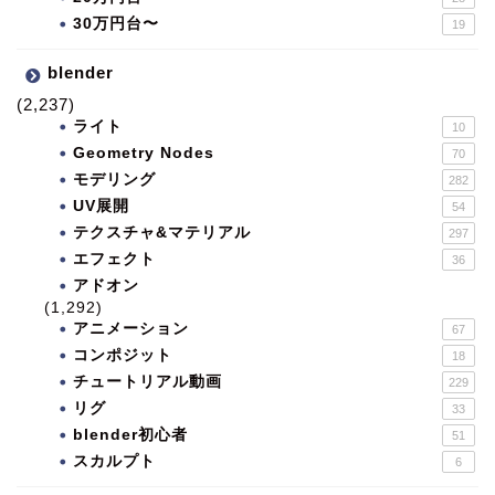
30万円台〜
19
blender
(2,237)
ライト
10
Geometry Nodes
70
モデリング
282
UV展開
54
テクスチャ&マテリアル
297
エフェクト
36
アドオン
(1,292)
アニメーション
67
コンポジット
18
チュートリアル動画
229
リグ
33
blender初心者
51
スカルプト
6