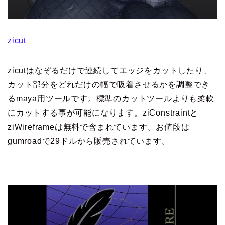
zicut
zicutはなぞるだけで連続してエッジをカットしたり、
カット部分をどれだけの幅で吸着させるかを調整でき
るmaya用ツールです。標準のカットツールよりも柔軟
にカットする事が可能になります。ziConstraintと
ziWireframeは無料で含まれています。お値段は
gumroadで29ドルから販売されています。