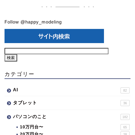
Follow @happy_modeling
カテゴリー
AI
82
タブレット
36
パソコンのこと
182
10万円台〜
65
20万円台〜
28