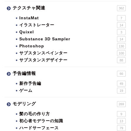
テクスチャ関連
362
InstaMat
7
イラストレーター
14
Quixel
3
Substance 3D Sampler
14
Photoshop
130
サブスタンスペインター
100
サブスタンスデザイナー
88
予告編情報
66
新作予告編
49
ゲーム
19
モデリング
269
髪の毛の作り方
9
初心者モデラーの知識
13
ハードサーフェース
79