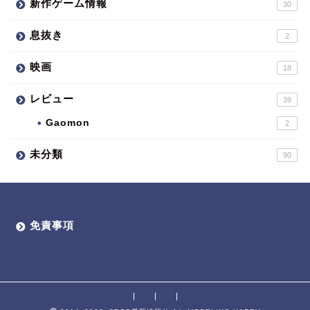
新作ゲーム情報
30
息抜き
2
映画
18
レビュー
39
Gaomon
2
未分類
90
免責事項