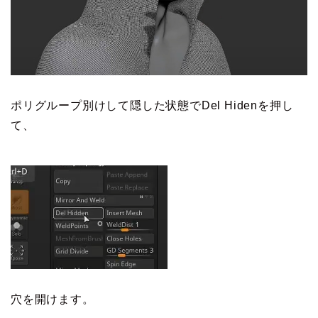
ポリグループ別けして隠した状態でDel Hidenを押し
て、
穴を開けます。