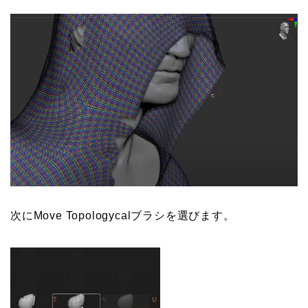
次にMove Topologycalブラシを選びます。