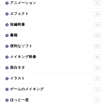
アニメーション
32
エフェクト
12
短編映像
14
書籍
101
便利なソフト
227
メイキング映像
58
面白ネタ
18
イラスト
19
ゲームのメイキング
4
ほっと一息
8