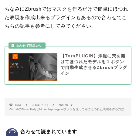
ちなみにZbrushではマスクを作るだけで簡単にほつれ
た表現を作成出来るプラグインもあるので合わせてこ
ちらの記事も参考にしてみてください。
【TornPLUGIN】洋服に穴を開
けてほつれたモデルを１ボタン
で自動生成させるZbrushプラグ
イン
HOME
3DCGソフト
zbrush
ZbrushのMicro PolyとMove Topologicalブラシを使って布にほつれた表現を作る方法
合わせて読まれています