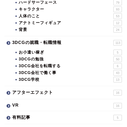
ハードサーフェース
79
キャラクター
93
人体のこと
53
アナトミーフィギュア
12
背景
24
3DCGの就職・転職情報
113
お小遣い稼ぎ
5
3DCGの勉強
50
3DCG会社を転職する
6
3DCG会社で働く事
43
3DCG学校
13
アフターエフェクト
16
VR
16
有料記事
5