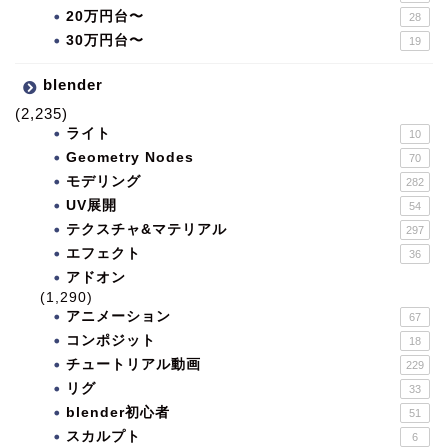
20万円台〜
28
30万円台〜
19
blender
(2,235)
ライト
10
Geometry Nodes
70
モデリング
282
UV展開
54
テクスチャ&マテリアル
297
エフェクト
36
アドオン
(1,290)
アニメーション
67
コンポジット
18
チュートリアル動画
229
リグ
33
blender初心者
51
スカルプト
6