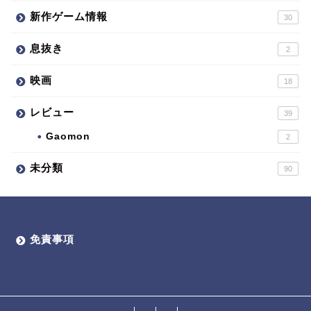
新作ゲーム情報
30
息抜き
2
映画
18
レビュー
39
Gaomon
2
未分類
90
免責事項