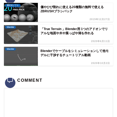
3DCGソフト
傷やひび割れに使える20種類の無料で使える
ZBRUSHブラシパック
2019年12月27日
blender
「True Terrain 」Blender用 1つのアドオンでリ
アルな地面や木や葉っぱや湖を作れる
2020年6月11日
blender
Blenderでケーブルをシミュレーションして他モ
デルに干渉するチュートリアル動画
2020年10月2日
COMMENT