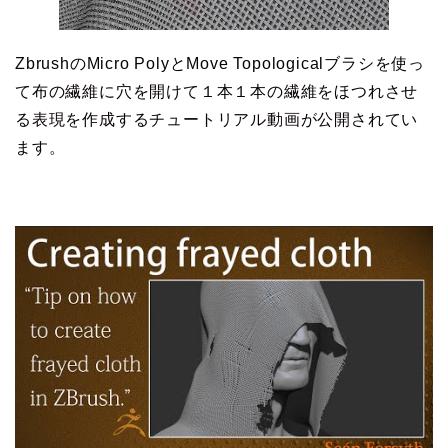
ZbrushのMicro PolyとMove Topologicalブラシを使っ
て布の繊維に穴を開けて１本１本の繊維をほつれさせ
る表現を作成するチュートリアル動画が公開されてい
ます。