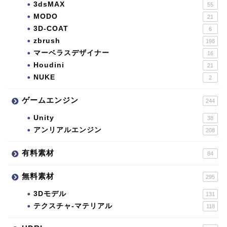
3dsMAX
55
MODO
21
3D-COAT
6
zbrush
198
マーベラスデザイナー
16
Houdini
21
NUKE
2
ゲームエンジン
244
Unity
38
アンリアルエンジン
208
有料素材
84
無料素材
295
3Dモデル
131
テクスチャ-マテリアル
118