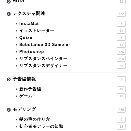
HDRI
21
テクスチャ関連
362
InstaMat
7
イラストレーター
14
Quixel
3
Substance 3D Sampler
14
Photoshop
130
サブスタンスペインター
100
サブスタンスデザイナー
88
予告編情報
66
新作予告編
49
ゲーム
19
モデリング
269
髪の毛の作り方
9
初心者モデラーの知識
13