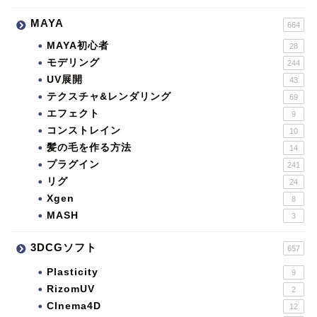
MAYA
664
MAYA初心者
28
モデリング
244
UV展開
43
テクスチャ&レンダリング
69
エフェクト
9
コンストレイン
10
髪の毛を作る方法
14
プラグイン
241
リグ
24
Xgen
8
MASH
3
3DCGソフト
657
Plasticity
9
RizomUV
2
CInema4D
12