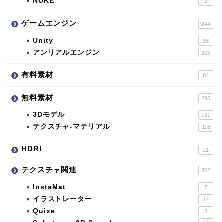
NUKE
2
ゲームエンジン
244
Unity
38
アンリアルエンジン
208
有料素材
84
無料素材
295
3Dモデル
131
テクスチャ-マテリアル
118
HDRI
21
テクスチャ関連
362
InstaMat
7
イラストレーター
14
Quixel
3