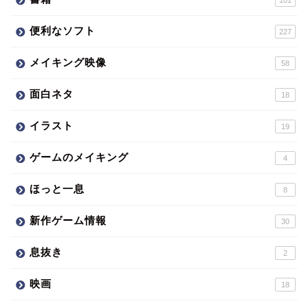
便利なソフト
227
メイキング映像
58
面白ネタ
18
イラスト
19
ゲームのメイキング
4
ほっと一息
8
新作ゲーム情報
30
息抜き
2
映画
18