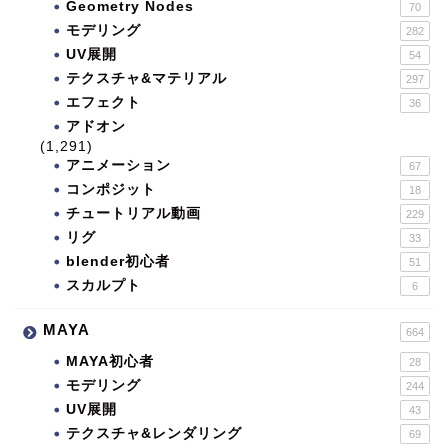
Geometry Nodes
70
モデリング
282
UV展開
54
テクスチャ&マテリアル
297
エフェクト
36
アドオン
(1,291)
アニメーション
67
コンポジット
18
チュートリアル動画
229
リグ
33
blender初心者
51
スカルプト
6
MAYA
664
MAYA初心者
28
モデリング
244
UV展開
43
テクスチャ&レンダリング
69