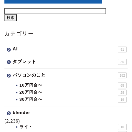
カテゴリー
AI
81
タブレット
36
パソコンのこと
182
10万円台〜
65
20万円台〜
28
30万円台〜
19
blender
(2,236)
ライト
10