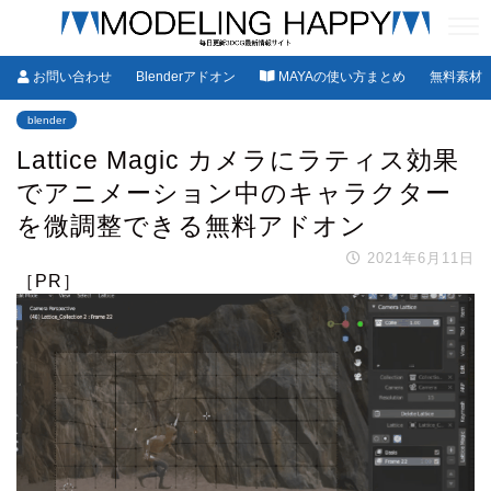
お問い合わせ
Blenderアドオン
MAYAの使い方まとめ
無料素材
blender
Lattice Magic カメラにラティス効果
でアニメーション中のキャラクター
を微調整できる無料アドオン
2021年6月11日
［PR］