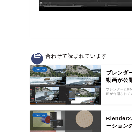
合わせて読まれています
blender
ブレンダ
動画が公
ブレンダー2.
画が公開されて
blender
Blend
ーション