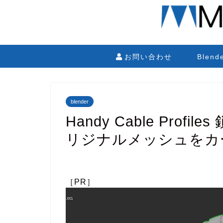
お問い合わせ
Blen
blender
Handy Cable Prof
リジナルメッシュをカ
［PR］