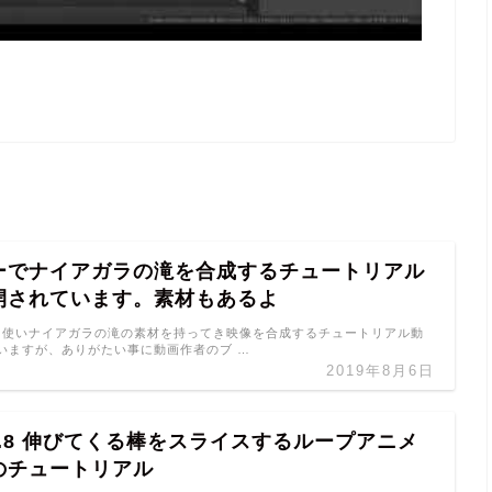
ーでナイアガラの滝を合成するチュートリアル
開されています。素材もあるよ
8を使いナイアガラの滝の素材を持ってき映像を合成するチュートリアル動
いますが、ありがたい事に動画作者のブ …
2019年8月6日
er2.8 伸びてくる棒をスライスするループアニメ
のチュートリアル