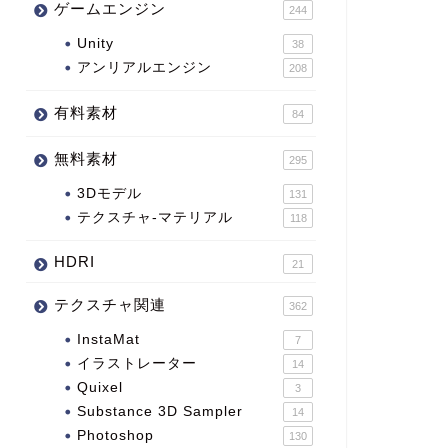
ゲームエンジン
244
Unity
38
アンリアルエンジン
208
有料素材
84
無料素材
295
3Dモデル
131
テクスチャ-マテリアル
118
HDRI
21
テクスチャ関連
362
InstaMat
7
イラストレーター
14
Quixel
3
Substance 3D Sampler
14
Photoshop
130