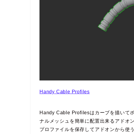
Handy Cable Profiles
Handy Cable Profilesはカー
ナルメッシュを簡単に配置出来るアドオ
プロファイルを保存してアドオンから使う事も可