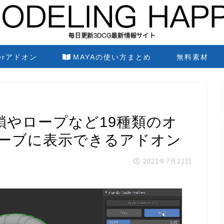
derアドオン
MAYAの使い方まとめ
無料素材
iles 鎖やロープなど19種類のオ
ーブに表示できるアドオン
2021年7月21日