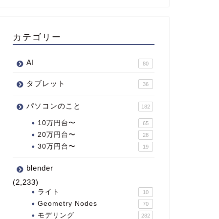
カテゴリー
AI
80
タブレット
36
パソコンのこと
182
10万円台〜
65
20万円台〜
28
30万円台〜
19
blender
(2,233)
ライト
10
Geometry Nodes
70
モデリング
282