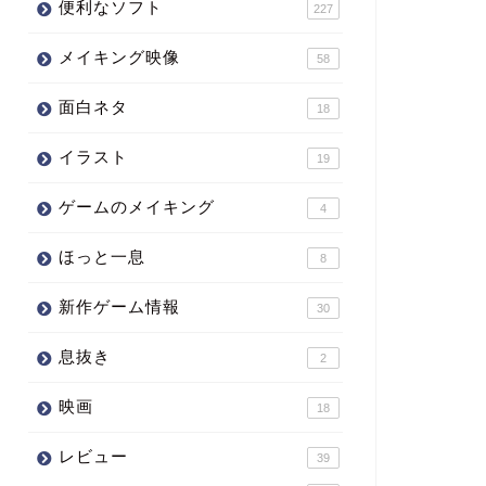
便利なソフト
227
メイキング映像
58
面白ネタ
18
イラスト
19
ゲームのメイキング
4
ほっと一息
8
新作ゲーム情報
30
息抜き
2
映画
18
レビュー
39