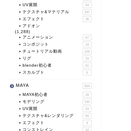
UV展開
54
テクスチャ&マテリアル
297
エフェクト
36
アドオン
(1,288)
アニメーション
67
コンポジット
18
チュートリアル動画
229
リグ
33
blender初心者
51
スカルプト
6
MAYA
664
MAYA初心者
28
モデリング
244
UV展開
43
テクスチャ&レンダリング
69
エフェクト
9
コンストレイン
10