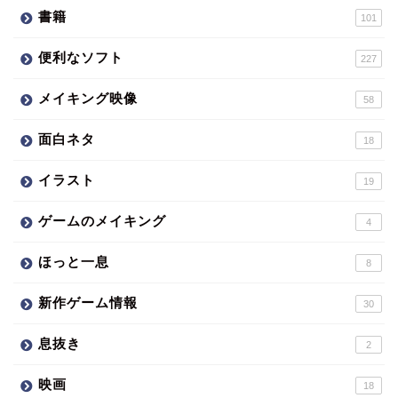
書籍
101
便利なソフト
227
メイキング映像
58
面白ネタ
18
イラスト
19
ゲームのメイキング
4
ほっと一息
8
新作ゲーム情報
30
息抜き
2
映画
18