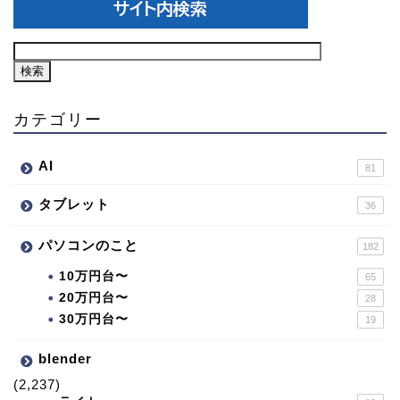
カテゴリー
AI
81
タブレット
36
パソコンのこと
182
10万円台〜
65
20万円台〜
28
30万円台〜
19
blender
(2,237)