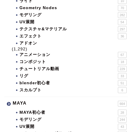
ライト
10
Geometry Nodes
70
モデリング
282
UV展開
54
テクスチャ&マテリアル
297
エフェクト
36
アドオン
(1,292)
アニメーション
67
コンポジット
18
チュートリアル動画
229
リグ
33
blender初心者
51
スカルプト
6
MAYA
664
MAYA初心者
28
モデリング
244
UV展開
43