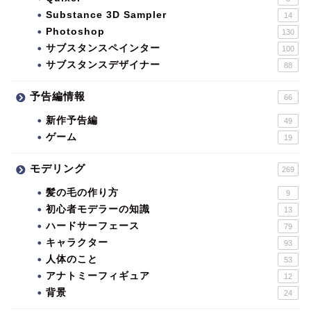
Substance 3D Sampler
14
Photoshop
130
サブスタンスペインター
100
サブスタンスデザイナー
88
予告編情報
66
新作予告編
49
ゲーム
19
モデリング
269
髪の毛の作り方
9
初心者モデラーの知識
13
ハードサーフェース
79
キャラクター
93
人体のこと
53
アナトミーフィギュア
12
背景
24