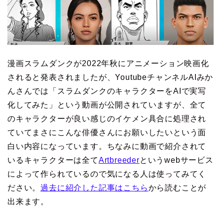
漫画スラムダンクが2022年秋にアニメーション映画化
されると発表されましたが、YoutubeチャンネルAIみか
んさんでは「スラムダンクのキャラクターをAIで実写
化してみた」という動画が公開されていますが、全て
のキャラクターが良い感じのイケメン具合に処理され
ていてまさにこんな俳優さんにお願いしたいという面
白い内容になっています。ちなみに動画で紹介されて
いるキャラクターは全て
Artbreeder
というwebサービス
によって作られているので気になる人は使ってみてく
ださい。
過去に紹介した記事はこちら
から読むことが
出来ます。