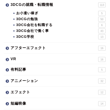
3DCGの就職・転職情報
113
お小遣い稼ぎ
5
3DCGの勉強
50
3DCG会社を転職する
6
3DCG会社で働く事
43
3DCG学校
13
アフターエフェクト
16
VR
16
有料記事
5
アニメーション
32
エフェクト
12
短編映像
14