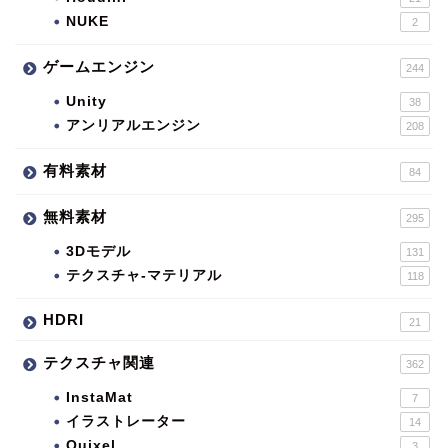
NUKE
2
ゲームエンジン
244
Unity
38
アンリアルエンジン
208
有料素材
84
無料素材
295
3Dモデル
131
テクスチャ-マテリアル
118
HDRI
21
テクスチャ関連
362
InstaMat
7
イラストレーター
14
Quixel
3