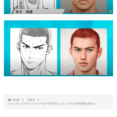
HOME
息抜き
スラムダンクのキャラクターをAIで実写化したら？YOUTUBE動画が面白い