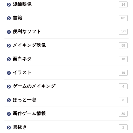
短編映像
14
書籍
101
便利なソフト
227
メイキング映像
58
面白ネタ
18
イラスト
19
ゲームのメイキング
4
ほっと一息
8
新作ゲーム情報
30
息抜き
2