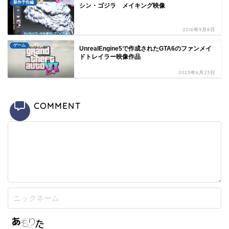
新作予告編
シン・ゴジラ メイキング映像
2016年9月8日
ゲーム
UnrealEngine5で作成されたGTA6のファンメイ
ドトレイラー映像作品
2023年6月23日
COMMENT