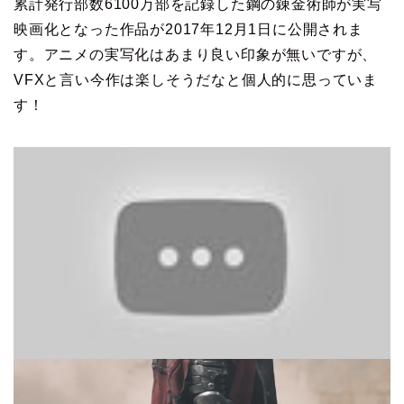
累計発行部数6100万部を記録した鋼の錬金術師が実写
映画化となった作品が2017年12月1日に公開されま
す。アニメの実写化はあまり良い印象が無いですが、
VFXと言い今作は楽しそうだなと個人的に思っていま
す！