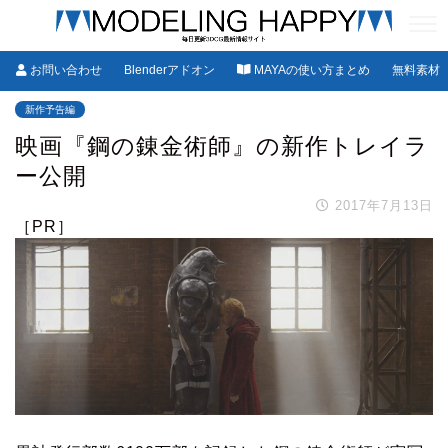
お問い合わせ
Blenderアドオン
MAYAの使い方まとめ
無料素材
新作予告編
映画『鋼の錬金術師』の新作トレイラ
ー公開
2017年7月13日
［PR］