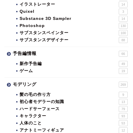
イラストレーター
14
Quixel
3
Substance 3D Sampler
14
Photoshop
130
サブスタンスペインター
100
サブスタンスデザイナー
88
予告編情報
66
新作予告編
49
ゲーム
19
モデリング
269
髪の毛の作り方
9
初心者モデラーの知識
13
ハードサーフェース
79
キャラクター
93
人体のこと
53
アナトミーフィギュア
12