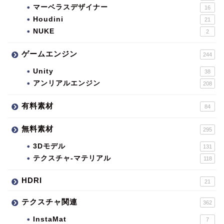
マーベラスデザイナー
16
Houdini
21
NUKE
2
ゲームエンジン
244
Unity
38
アンリアルエンジン
208
有料素材
84
無料素材
295
3Dモデル
131
テクスチャ-マテリアル
118
HDRI
21
テクスチャ関連
362
InstaMat
7