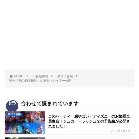
HOME
予告編情報
新作予告編
映画『鋼の錬金術師』の新作トレイラー公開
合わせて読まれています
新作予告編
このパーティー感やばい！ディズニーのお姫様全
員集合！シュガー・ラッシュ２の予告編が公開さ
れました！
2018年6月5日