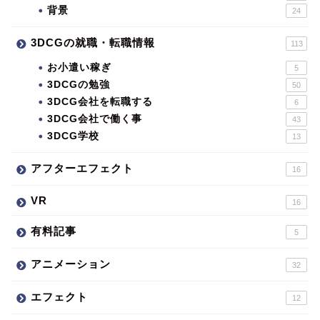
背景
24
3DCGの就職・転職情報
113
お小遣い稼ぎ
5
3DCGの勉強
50
3DCG会社を転職する
6
3DCG会社で働く事
43
3DCG学校
13
アフターエフェクト
16
VR
16
有料記事
5
アニメーション
32
エフェクト
12