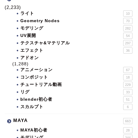
(2,233)
ライト
10
Geometry Nodes
70
モデリング
282
UV展開
54
テクスチャ&マテリアル
297
エフェクト
36
アドオン
(1,288)
アニメーション
67
コンポジット
18
チュートリアル動画
229
リグ
33
blender初心者
51
スカルプト
6
MAYA
663
MAYA初心者
28
モデリング
244