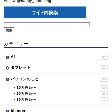
Follow @happy_modeling
カテゴリー
AI
80
タブレット
36
パソコンのこと
182
10万円台〜
65
20万円台〜
28
30万円台〜
19
blender