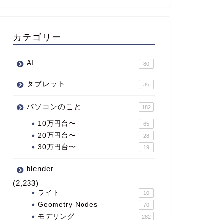
カテゴリー
AI
80
タブレット
36
パソコンのこと
182
10万円台〜
65
20万円台〜
28
30万円台〜
19
blender
(2,233)
ライト
10
Geometry Nodes
70
モデリング
282