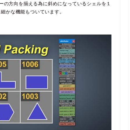
ッカーの方向を揃える為に斜めになっているシェルを１
と細かな機能もついています。