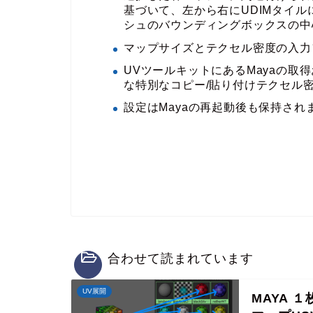
基づいて、左から右にUDIMタイ
シュのバウンディングボックスの中
マップサイズとテクセル密度の入力
UVツールキットにあるMayaの
な特別なコピー/貼り付けテクセル
設定はMayaの再起動後も保持され
合わせて読まれています
UV展開
MAYA