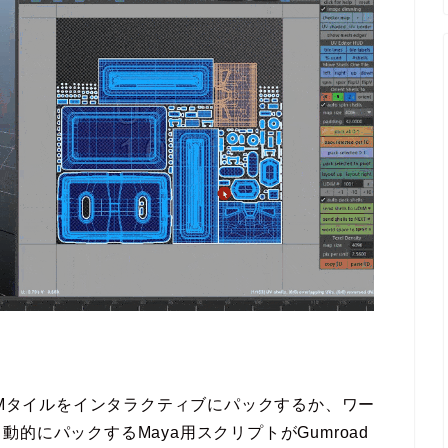
IMタイルをインタラクティブにパックするか、ワー
的にパックするMaya用スクリプトがGumroad