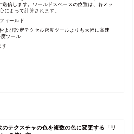
ルに送信します。ワールドスペースの位置は、各メッ
心によって計算されます。
フィールド
取得および設定テクセル密度ツールよりも大幅に高速
密度ツール
ます
 １枚のテクスチャの色を複数の色に変更する「リ