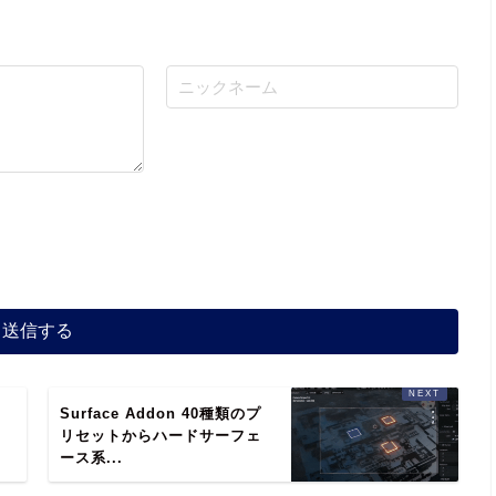
ッ
Surface Addon 40種類のプ
出
リセットからハードサーフェ
ース系...