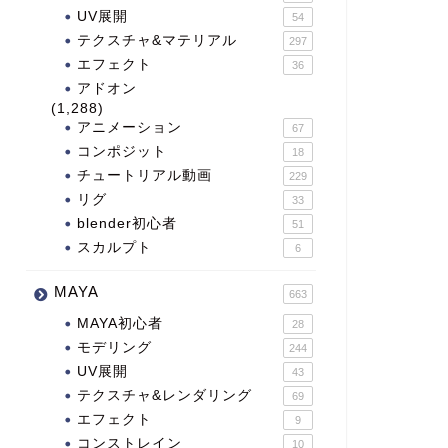
UV展開
54
テクスチャ&マテリアル
297
エフェクト
36
アドオン
(1,288)
アニメーション
67
コンポジット
18
チュートリアル動画
229
リグ
33
blender初心者
51
スカルプト
6
MAYA
663
MAYA初心者
28
モデリング
244
UV展開
43
テクスチャ&レンダリング
69
エフェクト
9
コンストレイン
10