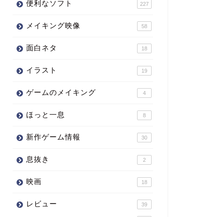
便利なソフト
227
メイキング映像
58
面白ネタ
18
イラスト
19
ゲームのメイキング
4
ほっと一息
8
新作ゲーム情報
30
息抜き
2
映画
18
レビュー
39