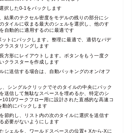
選択した0-1をパックします
クし、結果のテクセル密度をモデルの残りの部分にシ
のタイルに収まる最大のシェルを選択し、他のす
を自動的に適用するのに最適です
ボットにパックします。整理に最適で、適切なパデ
クラスタリングします
長方形にレイアウトします。ボタンをもう一度ク
いクラスターを作成します
ルに送信する場合は、自動パッキングのオン/オフ
信し、シングルクリックでそのタイルの中央にパック
を送信して無駄なスペースを埋めるか、特定のシ
1〜1010ワークフロー用に設計された直感的な高速コ
ルを動的にパックします
を節約し、リスト内の次のタイルに選択を送信す
る必要がないようにします
シェルを、ワールドスペースの位置+ Xから-Xに