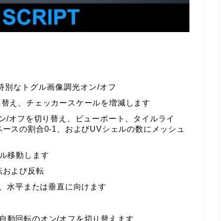
特別なトグル画像調光オン/オフ
り替え、チェッカースケールを増減します
オン/オフを切り替え、ビューポート、タイルライ
ースの割合0-1、およびUVシェルの数にメッシュ
イル移動します
転および反転
V、水平または垂直に向けます
自動回転のオン/オフを切り替えます