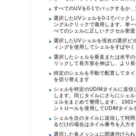
すべてのUVを0-1でパックするか、
選択したUVシェルを0-1でパッ
ングルクリックで適用します。単一
べてのシェルに正しいテクセル密度
選択したUVシェルを現在の選択ピ
ィングを使用してシェルをすばやく
選択したシェルを垂直または水平の
リックして長方形を伸ばし、より長
特定のシェルを手動で配置してタイ
を切り替えます
シェルを特定のUDIMタイルに送
します。同じタイルにさらにシェル
ェルをまとめて整理します。 100
ントロールを使用してUDIMタイ
シェルを次のタイルに送信して時間
るだけの場合はタイル番号を入力す
選択した各メッシュに関連付けられた