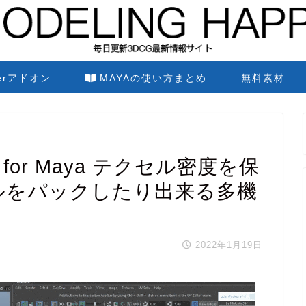
derアドオン
MAYAの使い方まとめ
無料素材
box for Maya テクセル密度を保
イルをパックしたり出来る多機
2022年1月19日