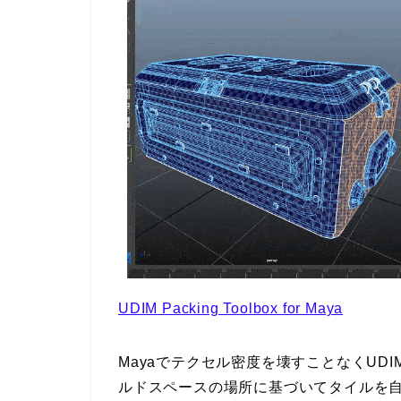
UDIM Packing Toolbox for Maya
Mayaでテクセル密度を壊すことなくUD
ルドスペースの場所に基づいてタイルを自動