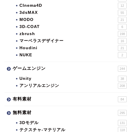
CInema4D
12
3dsMAX
55
MODO
21
3D-COAT
6
zbrush
198
マーベラスデザイナー
16
Houdini
21
NUKE
2
ゲームエンジン
244
Unity
38
アンリアルエンジン
208
有料素材
84
無料素材
295
3Dモデル
131
テクスチャ-マテリアル
118