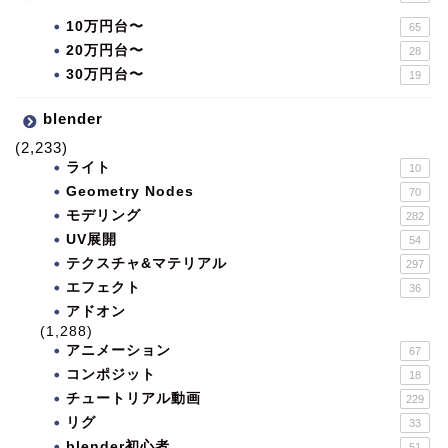
10万円台〜
65
20万円台〜
28
30万円台〜
19
blender
(2,233)
ライト
10
Geometry Nodes
70
モデリング
282
UV展開
54
テクスチャ&マテリアル
297
エフェクト
36
アドオン
(1,288)
アニメーション
67
コンポジット
18
チュートリアル動画
229
リグ
33
blender初心者
51