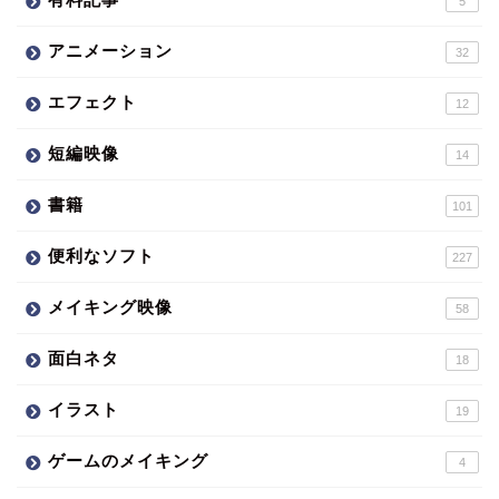
5
アニメーション
32
エフェクト
12
短編映像
14
書籍
101
便利なソフト
227
メイキング映像
58
面白ネタ
18
イラスト
19
ゲームのメイキング
4