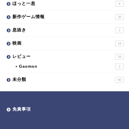
ほっと一息
8
新作ゲーム情報
30
息抜き
2
映画
18
レビュー
39
Gaomon
2
未分類
90
免責事項