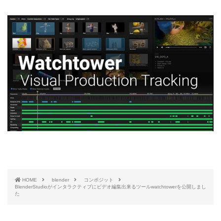
HOME
blender
コンポジット
BlenderStudioがインタラクティブにビデオ編集出来るツールwatchtowerを公開しまし
た