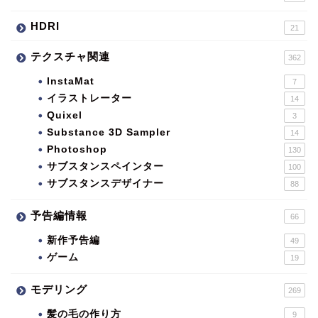
HDRI
21
テクスチャ関連
362
InstaMat
7
イラストレーター
14
Quixel
3
Substance 3D Sampler
14
Photoshop
130
サブスタンスペインター
100
サブスタンスデザイナー
88
予告編情報
66
新作予告編
49
ゲーム
19
モデリング
269
髪の毛の作り方
9