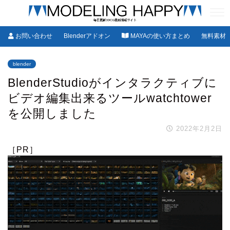
お問い合わせ
Blenderアドオン
MAYAの使い方まとめ
無料素材
blender
BlenderStudioがインタラクティブに
ビデオ編集出来るツールwatchtower
を公開しました
2022年2月2日
［PR］