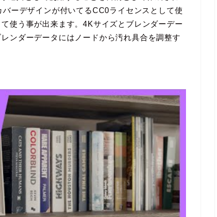
カバーデザインが付いてるCC0ライセンスとして使
て使う事が出来ます。4Kサイズとブレンダーデー
ブレンダーデータにはノードから汚れ具合を調整す