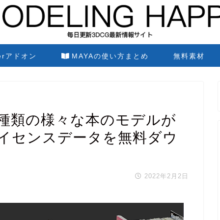
derアドオン
MAYAの使い方まとめ
無料素材
Set 87種類の様々な本のモデルが
ライセンスデータを無料ダウ
2022年2月2日