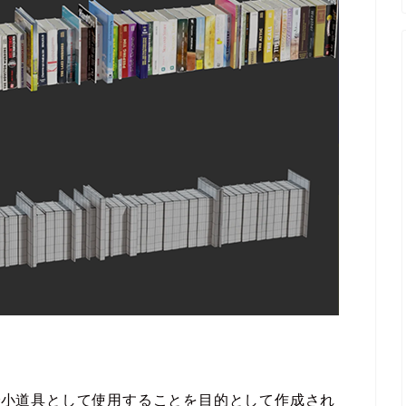
離で小道具として使用することを目的として作成され