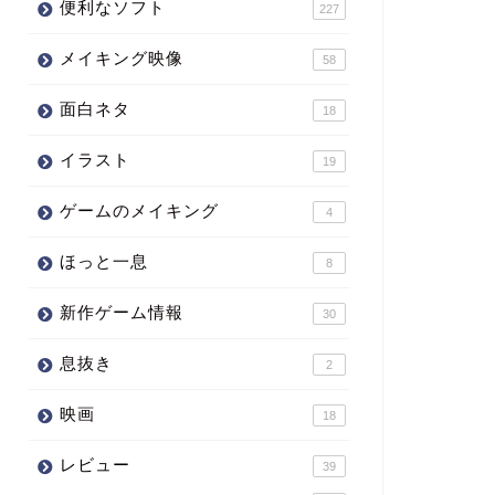
便利なソフト
227
メイキング映像
58
面白ネタ
18
イラスト
19
ゲームのメイキング
4
ほっと一息
8
新作ゲーム情報
30
息抜き
2
映画
18
レビュー
39