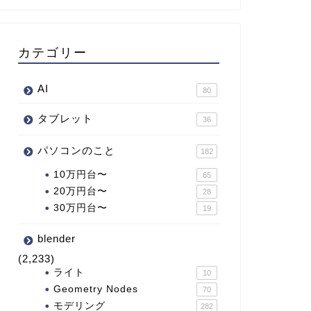
カテゴリー
AI
80
タブレット
36
パソコンのこと
182
10万円台〜
65
20万円台〜
28
30万円台〜
19
blender
(2,233)
ライト
10
Geometry Nodes
70
モデリング
282