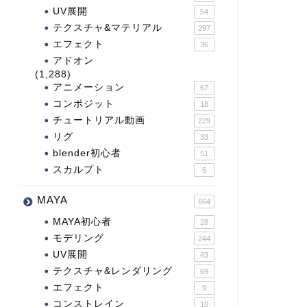
UV展開
54
テクスチャ&マテリアル
297
エフェクト
36
アドオン
(1,288)
アニメーション
67
コンポジット
18
チュートリアル動画
229
リグ
33
blender初心者
51
スカルプト
6
MAYA
664
MAYA初心者
28
モデリング
244
UV展開
43
テクスチャ&レンダリング
69
エフェクト
9
コンストレイン
10