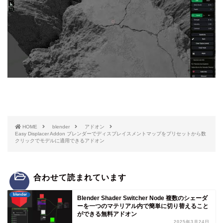
HOME
blender
アドオン
Easy Displacer Addon ブレンダーでディスプレイスメントマップをプリセットから数
クリックでモデルに適用できるアドオン
合わせて読まれています
blender
Blender Shader Switcher Node 複数のシェーダ
ーを一つのマテリアル内で簡単に切り替えること
ができる無料アドオン
2025年3月24日