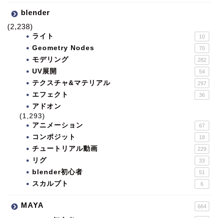
blender
(2,238)
ライト
10
Geometry Nodes
70
モデリング
282
UV展開
54
テクスチャ&マテリアル
297
エフェクト
36
アドオン
(1,293)
アニメーション
67
コンポジット
18
チュートリアル動画
229
リグ
33
blender初心者
51
スカルプト
6
MAYA
664