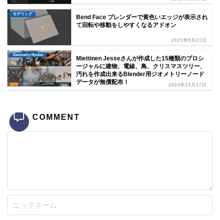
モデリング
Bend Face ブレンダーで黄色いエッジが表示され
て回転や移動をしやすくなるアドオン
2021年9月21日
Geometry Nodes
Miettinen Jesseさんが作成した15種類のプロシ
ージャルに建物、電線、鳥、クリスマスツリー、
汚れを作成出来るBlender用ジオメトリーノード
データが無償配布！
2024年10月17日
COMMENT