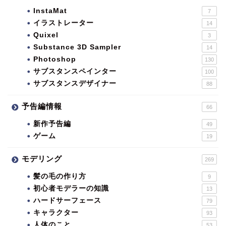
InstaMat
7
イラストレーター
14
Quixel
3
Substance 3D Sampler
14
Photoshop
130
サブスタンスペインター
100
サブスタンスデザイナー
88
予告編情報
66
新作予告編
49
ゲーム
19
モデリング
269
髪の毛の作り方
9
初心者モデラーの知識
13
ハードサーフェース
79
キャラクター
93
人体のこと
53