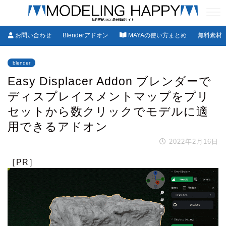
お問い合わせ
Blenderアドオン
MAYAの使い方まとめ
無料素材
blender
Easy Displacer Addon ブレンダーで
ディスプレイスメントマップをプリ
セットから数クリックでモデルに適
用できるアドオン
2022年2月16日
［PR］