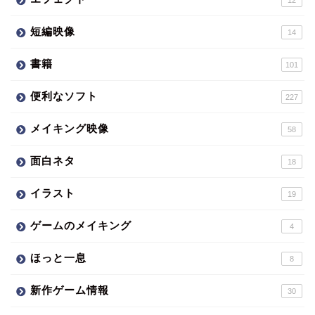
短編映像
14
書籍
101
便利なソフト
227
メイキング映像
58
面白ネタ
18
イラスト
19
ゲームのメイキング
4
ほっと一息
8
新作ゲーム情報
30