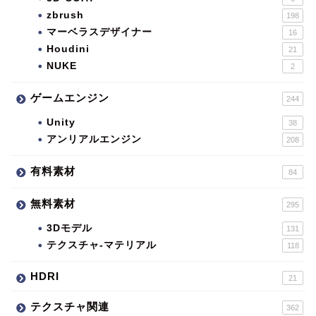
zbrush
198
マーベラスデザイナー
16
Houdini
21
NUKE
2
ゲームエンジン
244
Unity
38
アンリアルエンジン
208
有料素材
84
無料素材
295
3Dモデル
131
テクスチャ-マテリアル
118
HDRI
21
テクスチャ関連
362