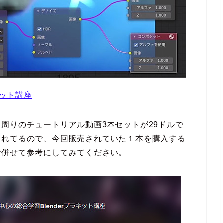
ネット講座
周りのチュートリアル動画3本セットが29ドルで
されてるので、今回販売されていた１本を購入する
で併せて参考にしてみてください。