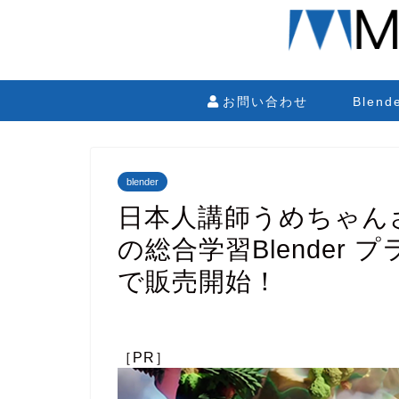
お問い合わせ
Blen
blender
日本人講師うめちゃん
の総合学習Blender プラ
で販売開始！
［PR］