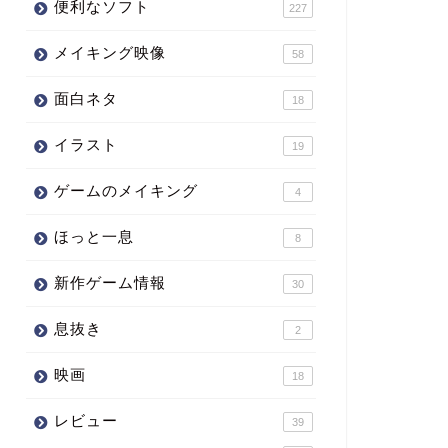
便利なソフト
227
メイキング映像
58
面白ネタ
18
イラスト
19
ゲームのメイキング
4
ほっと一息
8
新作ゲーム情報
30
息抜き
2
映画
18
レビュー
39