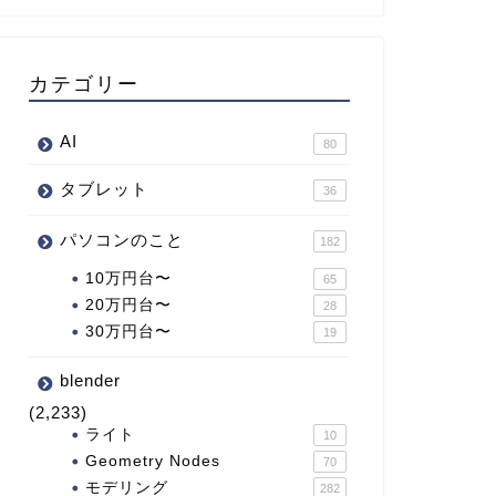
カテゴリー
AI
80
タブレット
36
パソコンのこと
182
10万円台〜
65
20万円台〜
28
30万円台〜
19
blender
(2,233)
ライト
10
Geometry Nodes
70
モデリング
282