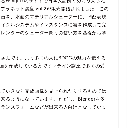
Wingfoxのサイトで日本人講師うめちゃんさん
 プラネット講座 vol.2が販売開始されました。この
宇宙を、水面のマテリアルシェーダーに、凹凸表現
ティクルシステムやインスタンスに雲を作成して完
ブレンダーのシェーダー周りの使い方を基礎から学
さんです。より多くの人に3DCGの魅力を伝える
ル動画を作成している方でオンライン講座で多くの受
れていきなり完成画像を見せられたりするものでは
るようになっています。ただし、Blenderを多
トランスフォームなどが出来る人向けとなっていま