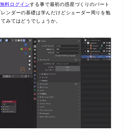
xに無料ログイン
する事で最初の惑星づくりのパート
ブレンダーの基礎は学んだけどシェーダー周りを勉
してみてはどうでしょうか。