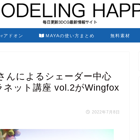
derアドオン
MAYAの使い方まとめ
無料素材
さんによるシェーダー中心
ネット講座 vol.2がWingfox
2022年7月8日