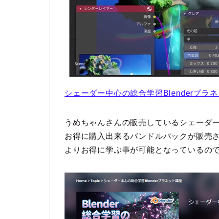
シェーダー中心の総合学習Blenderプラ
うめちゃんさんの販売しているシェーダー
お得に購入出来るバンドルパックが販売
よりお得に学ぶ事が可能となっているの