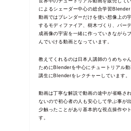
世界中のチュートリアル動画を販売している
によるシェーダー中心の総合学習Blender
動画ではブレンダーだけを使い想像上の
するモディファイア、樹木づくり、パー
成画像の宇宙を一緒に作っていきながら
んでいける動画となっています。
教えてくれるのは日本人講師のうめちゃん
ためにBlenderを中心にチュートリア
講生にBlenderをレクチャーしています。
動画は丁寧な解説で動画の途中が省略さ
ないので初心者の人も安心して学ぶ事が出来
少触ったことがあり基本的な視点操作や
す。