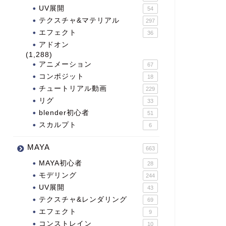
UV展開
54
テクスチャ&マテリアル
297
エフェクト
36
アドオン
(1,288)
アニメーション
67
コンポジット
18
チュートリアル動画
229
リグ
33
blender初心者
51
スカルプト
6
MAYA
663
MAYA初心者
28
モデリング
244
UV展開
43
テクスチャ&レンダリング
69
エフェクト
9
コンストレイン
10