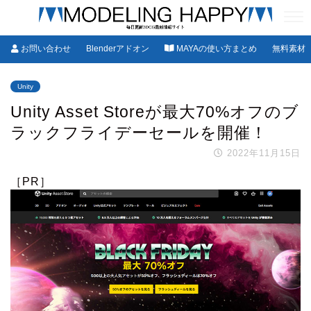
お問い合わせ
Blenderアドオン
MAYAの使い方まとめ
無料素材
Unity
Unity Asset Storeが最大70%オフのブ
ラックフライデーセールを開催！
2022年11月15日
［PR］