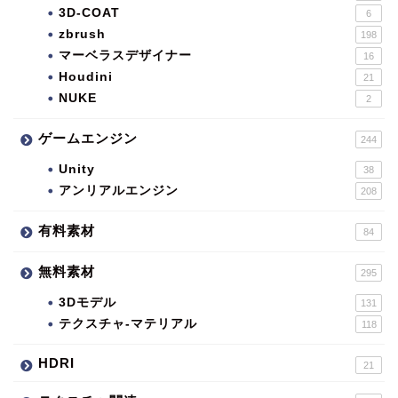
3D-COAT
6
zbrush
198
マーベラスデザイナー
16
Houdini
21
NUKE
2
ゲームエンジン
244
Unity
38
アンリアルエンジン
208
有料素材
84
無料素材
295
3Dモデル
131
テクスチャ-マテリアル
118
HDRI
21