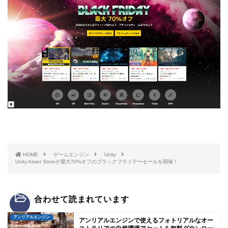
HOME
ゲームエンジン
Unity
Unity Asset Storeが最大70%オフのブラックフライデーセールを開催！
合わせて読まれています
アンリアルエンジン
アンリアルエンジンで使えるフォトリアルなオー