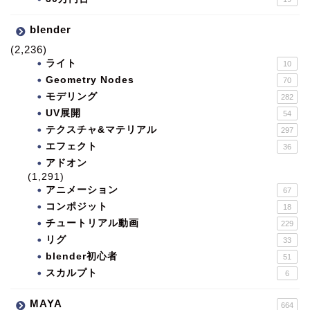
blender
(2,236)
ライト
10
Geometry Nodes
70
モデリング
282
UV展開
54
テクスチャ&マテリアル
297
エフェクト
36
アドオン
(1,291)
アニメーション
67
コンポジット
18
チュートリアル動画
229
リグ
33
blender初心者
51
スカルプト
6
MAYA
664