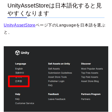
UnityAssetStoreは日本語化すると見
やすくなります
UnityAssetStore
ページ下のLanguageを日本語を選ぶ
と、