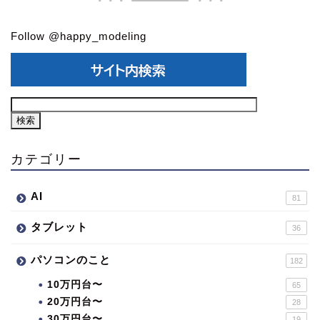
Follow @happy_modeling
カテゴリー
AI
81
タブレット
36
パソコンのこと
182
10万円台〜
65
20万円台〜
28
30万円台〜
19