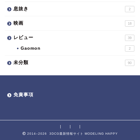
息抜き
2
映画
18
レビュー
39
Gaomon
2
未分類
90
免責事項
2014–2026 3DCG最新情報サイト MODELING HAPPY