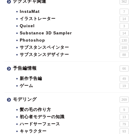
テクスチャ関連
362
InstaMat
7
イラストレーター
14
Quixel
3
Substance 3D Sampler
14
Photoshop
130
サブスタンスペインター
100
サブスタンスデザイナー
88
予告編情報
66
新作予告編
49
ゲーム
19
モデリング
269
髪の毛の作り方
9
初心者モデラーの知識
13
ハードサーフェース
79
キャラクター
93