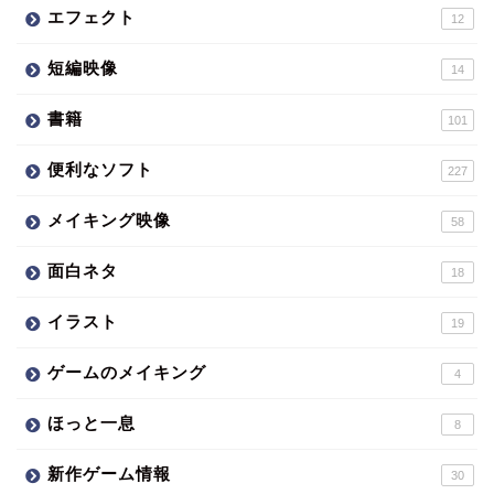
エフェクト
12
短編映像
14
書籍
101
便利なソフト
227
メイキング映像
58
面白ネタ
18
イラスト
19
ゲームのメイキング
4
ほっと一息
8
新作ゲーム情報
30