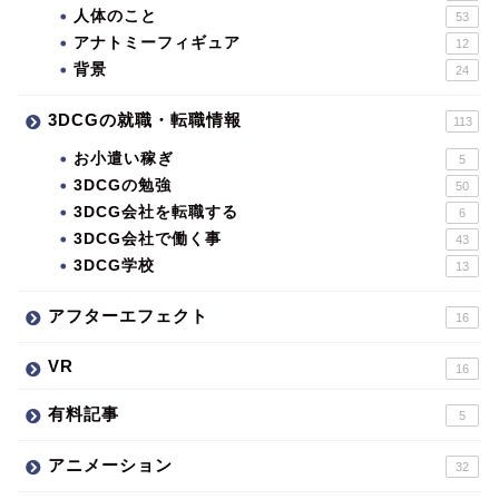
人体のこと
53
アナトミーフィギュア
12
背景
24
3DCGの就職・転職情報
113
お小遣い稼ぎ
5
3DCGの勉強
50
3DCG会社を転職する
6
3DCG会社で働く事
43
3DCG学校
13
アフターエフェクト
16
VR
16
有料記事
5
アニメーション
32