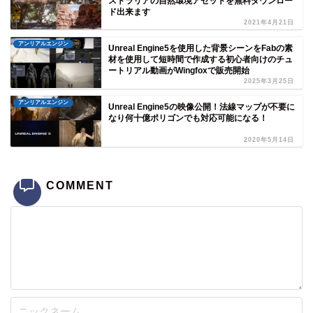
ストラリアの自然環境アセットを無料ダウンロー
ド出来ます
2021年4月21日
アンリアルエンジン
Unreal Engine5を使用した背景シーンをFabの素
材を使用して短時間で作成する初心者向けのチュ
ートリアル動画がWingfoxで販売開始
2025年3月25日
アンリアルエンジン
Unreal Engine5の映像公開！法線マップが不要に
なり何十億ポリゴンでも対応可能になる！
2020年5月14日
COMMENT