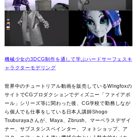
機械少女の3DCG制作を通して学ぶハードサーフェスキ
ャラクターモデリング
世界中のチュートリアル動画を販売しているWIngfoxの
サイトでCGプロダクションでディズニー「ファイアボ
ール」シリーズ等に関わった後、CG学校で勤務しなが
ら個人でも仕事をしている日本人講師Shogo
Tsuburayaさんが、Maya、Zbrush、マーベラスデザイ
ナー、サブスタンスペインター、フォトショップ、ア