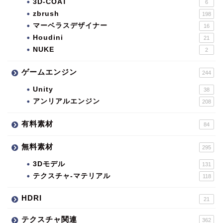
3D-COAT
6
zbrush
198
マーベラスデザイナー
16
Houdini
21
NUKE
2
ゲームエンジン
244
Unity
38
アンリアルエンジン
208
有料素材
84
無料素材
295
3Dモデル
131
テクスチャ-マテリアル
118
HDRI
21
テクスチャ関連
362