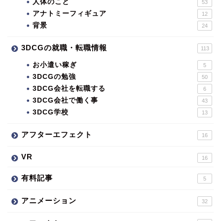
人体のこと
53
アナトミーフィギュア
12
背景
24
3DCGの就職・転職情報
113
お小遣い稼ぎ
5
3DCGの勉強
50
3DCG会社を転職する
6
3DCG会社で働く事
43
3DCG学校
13
アフターエフェクト
16
VR
16
有料記事
5
アニメーション
32