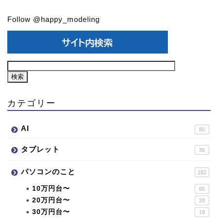
Follow @happy_modeling
カテゴリー
AI
80
タブレット
36
パソコンのこと
182
10万円台〜
65
20万円台〜
28
30万円台〜
19