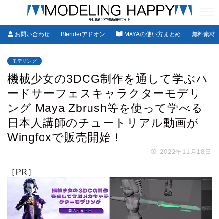
お問い合わせ
Blenderアドオン
MAYAの使い方まとめ
無料素材
モデリング
機械少女の3DCG制作を通して学ぶハ
ードサーフェスキャラクターモデリ
ング Maya Zbrush等を使って学べる
日本人講師のチュートリアル動画が
Wingfoxで販売開始！
2022年11月18日
［PR］