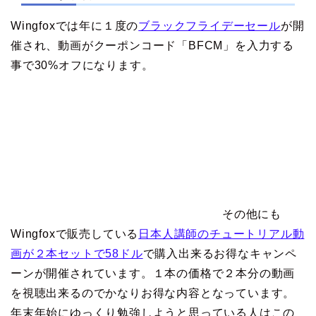
Wingfoxでは年に１度の
ブラックフライデーセール
が開
催され、動画がクーポンコード「BFCM」を入力する
事で30%オフになります。
その他にも
Wingfoxで販売している
日本人講師のチュートリアル動
画が２本セットで58ドル
で購入出来るお得なキャンペ
ーンが開催されています。１本の価格で２本分の動画
を視聴出来るのでかなりお得な内容となっています。
年末年始にゆっくり勉強しようと思っている人はこの