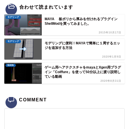
合わせて読まれています
モデリング
MAYA 板ポリから厚みを付けれるプラグイン
ShellModを買ってみました。
2015年10月17日
モデリング
モデリングに便利！MAYAで簡単に１周するエッ
ジを追加する方法
2020年1月9日
MAYA
ゲーム用ヘアテクスチャをmayaとXgen用プラグ
イン「Coiffure」を使って50分以上に渡り説明し
ている動画
2020年8月31日
COMMENT