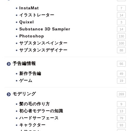
InstaMat
7
イラストレーター
14
Quixel
3
Substance 3D Sampler
14
Photoshop
130
サブスタンスペインター
100
サブスタンスデザイナー
88
予告編情報
66
新作予告編
49
ゲーム
19
モデリング
269
髪の毛の作り方
9
初心者モデラーの知識
13
ハードサーフェース
79
キャラクター
93