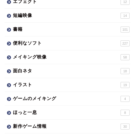
エフェクト
12
短編映像
14
書籍
101
便利なソフト
227
メイキング映像
58
面白ネタ
18
イラスト
19
ゲームのメイキング
4
ほっと一息
8
新作ゲーム情報
30