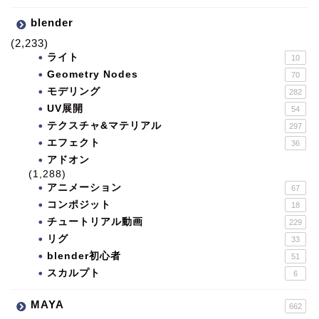
blender
(2,233)
ライト
10
Geometry Nodes
70
モデリング
282
UV展開
54
テクスチャ&マテリアル
297
エフェクト
36
アドオン
(1,288)
アニメーション
67
コンポジット
18
チュートリアル動画
229
リグ
33
blender初心者
51
スカルプト
6
MAYA
662