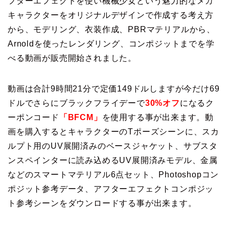
フターエフェクトを使い機械少女という魅力的なメカ
キャラクターをオリジナルデザインで作成する考え方
から、モデリング、衣装作成、PBRマテリアルから、
Arnoldを使ったレンダリング、コンポジットまでを学
べる動画が販売開始されました。
動画は合計9時間21分で定価149ドルしますが今だけ69
ドルでさらにブラックフライデーで
30%オフ
になるク
ーポンコード
「BFCM」
を使用する事が出来ます。動
画を購入するとキャラクターのTポーズシーンに、スカ
ルプト用のUV展開済みのベースジャケット、サブスタ
ンスペインターに読み込めるUV展開済みモデル、金属
などのスマートマテリアル6点セット、Photoshopコン
ポジット参考データ、アフターエフェクトコンポジッ
ト参考シーンをダウンロードする事が出来ます。