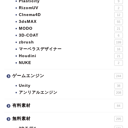
Plasticity
9
RizomUV
2
CInema4D
12
3dsMAX
55
MODO
21
3D-COAT
6
zbrush
199
マーベラスデザイナー
16
Houdini
21
NUKE
2
ゲームエンジン
244
Unity
38
アンリアルエンジン
208
有料素材
84
無料素材
295