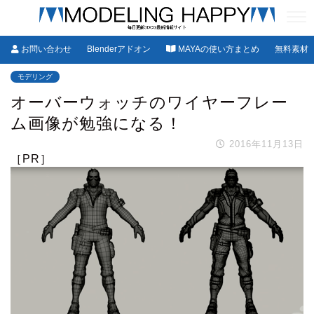
お問い合わせ
Blenderアドオン
MAYAの使い方まとめ
無料素材
モデリング
オーバーウォッチのワイヤーフレー
ム画像が勉強になる！
2016年11月13日
［PR］