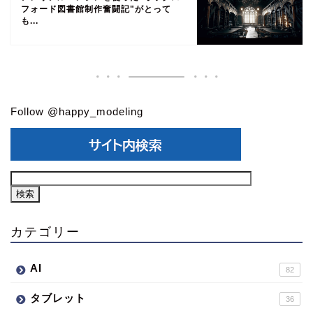
フォード図書館制作奮闘記"がとって
も...
Follow @happy_modeling
カテゴリー
AI
82
タブレット
36