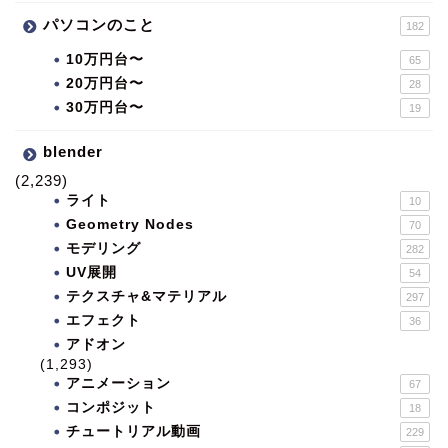
パソコンのこと
182
10万円台〜
65
20万円台〜
28
30万円台〜
19
blender
(2,239)
ライト
10
Geometry Nodes
70
モデリング
282
UV展開
54
テクスチャ&マテリアル
297
エフェクト
36
アドオン
(1,293)
アニメーション
67
コンポジット
18
チュートリアル動画
229