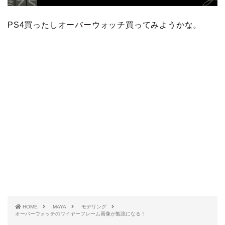
PS4買ったしオーバーウォッチ買ってみようかな。
HOME
MAYA
モデリング
オーバーウォッチのワイヤーフレーム画像が勉強になる！