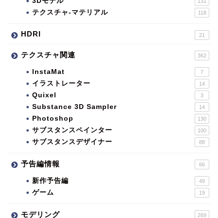
3Dモデル
131
テクスチャ-マテリアル
118
HDRI
21
テクスチャ関連
362
InstaMat
7
イラストレーター
14
Quixel
3
Substance 3D Sampler
14
Photoshop
130
サブスタンスペインター
100
サブスタンスデザイナー
88
予告編情報
66
新作予告編
49
ゲーム
19
モデリング
269