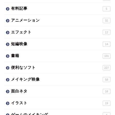
有料記事
5
アニメーション
32
エフェクト
12
短編映像
14
書籍
101
便利なソフト
227
メイキング映像
58
面白ネタ
18
イラスト
19
ゲームのメイキング