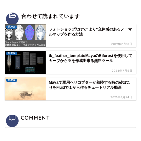
合わせて読まれています
MAYA
フォトショップだけで"より"立体感のあるノーマ
ルマップを作る方法
2019年2月18日
MAYA
tk_feather_templateMayaのBiforostを使用して
カーブから羽を作成出来る無料ツール
2024年7月5日
MAYA
Mayaで軍用ヘリコプターが着陸する時の砂ぼこ
りをFluidで１から作るチュートリアル動画
2021年8月24日
COMMENT