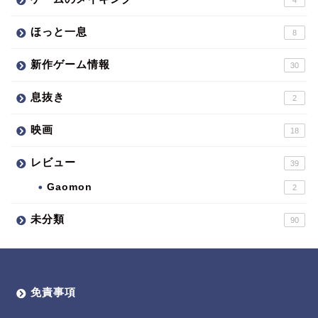
4
ほっと一息
8
新作ゲーム情報
30
息抜き
2
映画
18
レビュー
39
Gaomon
2
未分類
90
免責事項