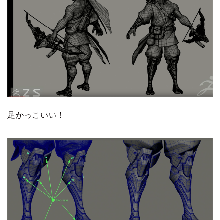
足かっこいい！