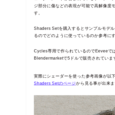
ジ部分に傷などの表現が可能で高解像度
す。
Shaders Setを購入するとサンプル
るのでどのように使っているのか参考に
Cycles専用で作られているのでEeve
Blendermarketで5ドルで販売されてい
実際にシェーダーを使った参考画像が以
Shaders Setのページ
から見る事が出来ま