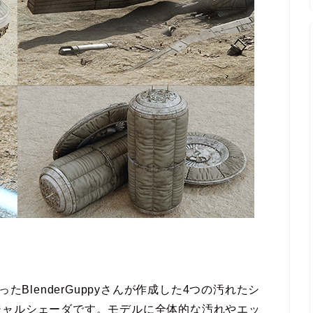
owを作ったBlenderGuppyさんが作成した4つの汚れたシ
ジャルシェーダです。モデルに全体的な汚れやエッ