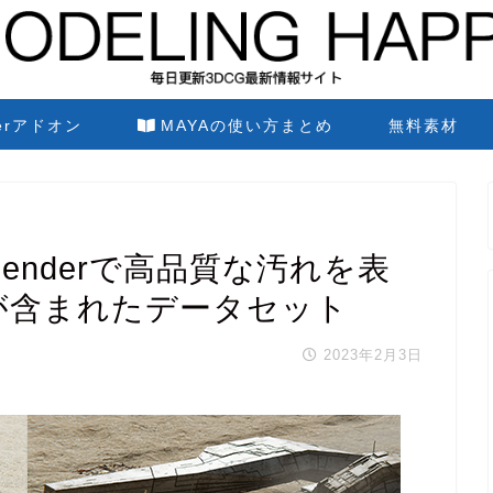
derアドオン
MAYAの使い方まとめ
無料素材
et Blenderで高品質な汚れを表
が含まれたデータセット
2023年2月3日