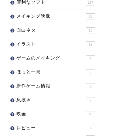
便利なソフト
227
メイキング映像
58
面白ネタ
18
イラスト
19
ゲームのメイキング
4
ほっと一息
8
新作ゲーム情報
30
息抜き
2
映画
18
レビュー
39