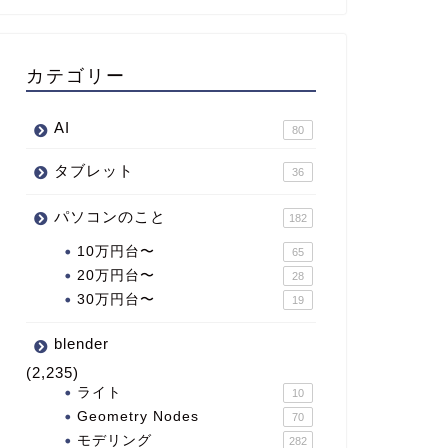
カテゴリー
AI
80
タブレット
36
パソコンのこと
182
10万円台〜
65
20万円台〜
28
30万円台〜
19
blender
(2,235)
ライト
10
Geometry Nodes
70
モデリング
282