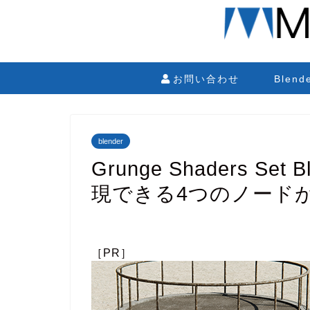
お問い合わせ
Blen
blender
Grunge Shaders S
現できる4つのノード
［PR］