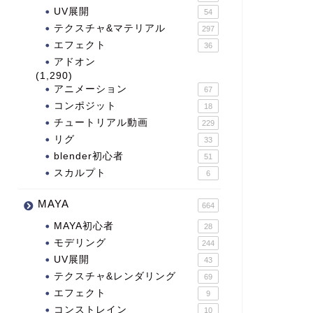
UV展開
54
テクスチャ&マテリアル
297
エフェクト
36
アドオン
(1,290)
アニメーション
67
コンポジット
18
チュートリアル動画
229
リグ
33
blender初心者
51
スカルプト
6
MAYA
664
MAYA初心者
28
モデリング
244
UV展開
43
テクスチャ&レンダリング
69
エフェクト
9
コンストレイン
10