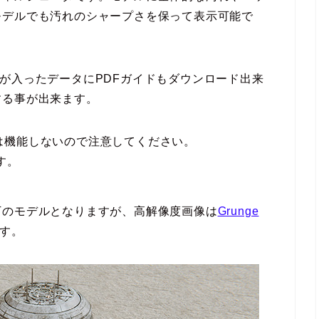
モデルでも汚れのシャープさを保って表示可能で
モデルが入ったデータにPDFガイドもダウンロード出来
する事が出来ます。
eでは機能しないので注意してください。
ます。
下のモデルとなりますが、高解像度画像は
Grunge
す。