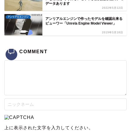
データあります
2022年5月12日
アンリアルエンジン
アンリアルエンジンで作ったモデルを確認出来る
ビューワー「Unrela Engine Model Viewer」
2019年3月18日
COMMENT
上に表示された文字を入力してください。