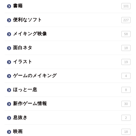
書籍
101
便利なソフト
227
メイキング映像
58
面白ネタ
18
イラスト
19
ゲームのメイキング
4
ほっと一息
8
新作ゲーム情報
30
息抜き
2
映画
18