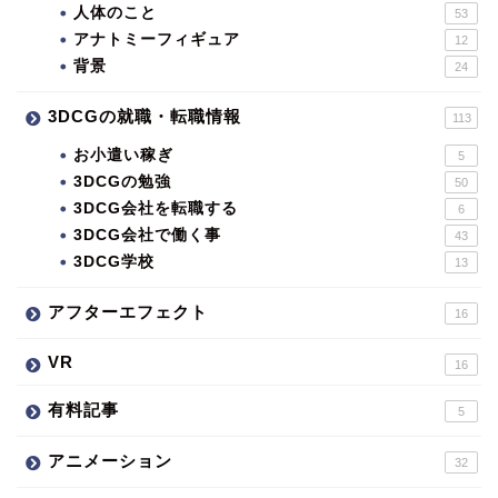
人体のこと
53
アナトミーフィギュア
12
背景
24
3DCGの就職・転職情報
113
お小遣い稼ぎ
5
3DCGの勉強
50
3DCG会社を転職する
6
3DCG会社で働く事
43
3DCG学校
13
アフターエフェクト
16
VR
16
有料記事
5
アニメーション
32