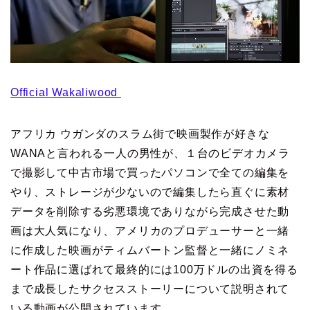
Official Wakaliwood
アフリカ ウガンダのスラム街で映画製作が好きな
WANAと言われる一人の男性が、１台のビデオカメラ
で撮影して中古市場で買ったパソコンで全ての編集を
やり、ストレージが少ないので編集したら直ぐに素材
データを削除する劣悪環境でありながら完成させた動
画は大人気になり、アメリカのプロデューサーと一緒
に作成した映画がティムバートン監督と一緒にノミネ
ート作品に選ばれて最終的には100万ドルの出資を得る
まで成長したサクセスストーリーについて説明されて
いる動画が公開されています。