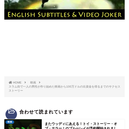
HOME
映画
スラム街で一人の男性が作り始めた映画から100万ドルの出資金を得るまでのサクセス
ストーリー
合わせて読まれています
映画
またウッディにあえる！トイ・ストーリー・オ
ブ・テラー！のブルーレイが予約開始されまし