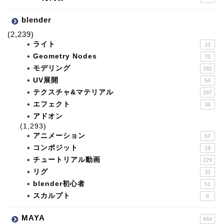
blender
(2,239)
ライト
10
Geometry Nodes
70
モデリング
282
UV展開
54
テクスチャ&マテリアル
297
エフェクト
36
アドオン
(1,293)
アニメーション
67
コンポジット
18
チュートリアル動画
229
リグ
33
blender初心者
51
スカルプト
6
MAYA
664