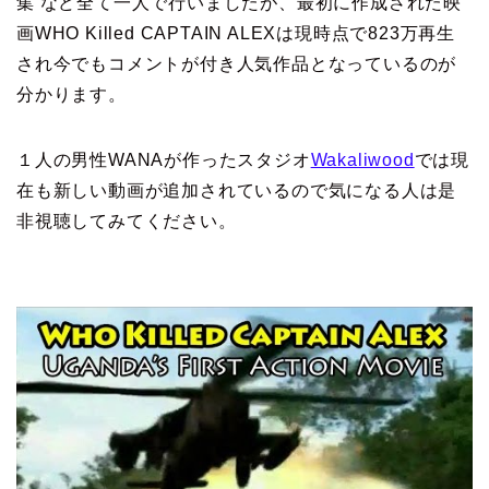
集 など全て一人で行いましたが、最初に作成された映
画WHO Killed CAPTAIN ALEXは現時点で823万再生
され今でもコメントが付き人気作品となっているのが
分かります。
１人の男性WANAが作ったスタジオ
Wakaliwood
では現
在も新しい動画が追加されているので気になる人は是
非視聴してみてください。