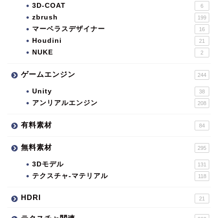
3D-COAT
6
zbrush
199
マーベラスデザイナー
16
Houdini
21
NUKE
2
ゲームエンジン
244
Unity
38
アンリアルエンジン
208
有料素材
84
無料素材
295
3Dモデル
131
テクスチャ-マテリアル
118
HDRI
21