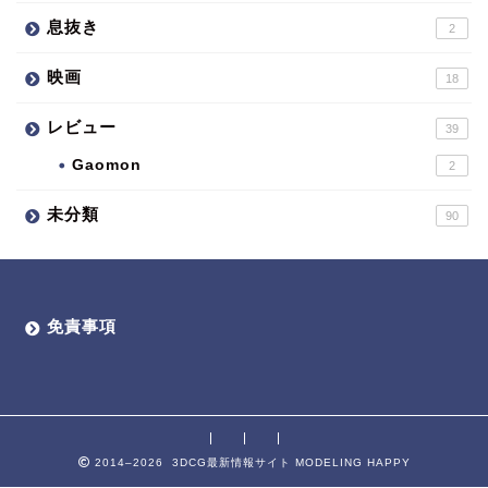
息抜き
2
映画
18
レビュー
39
Gaomon
2
未分類
90
免責事項
2014–2026 3DCG最新情報サイト MODELING HAPPY