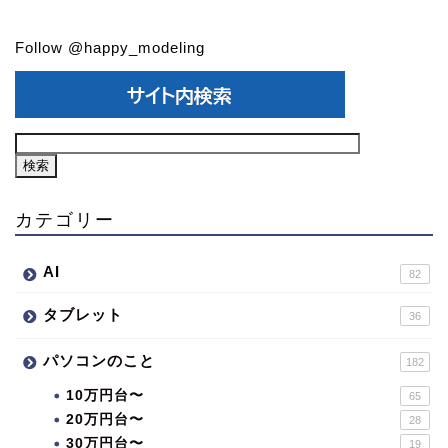
Follow @happy_modeling
カテゴリー
AI
82
タブレット
36
パソコンのこと
182
10万円台〜
65
20万円台〜
28
30万円台〜
19