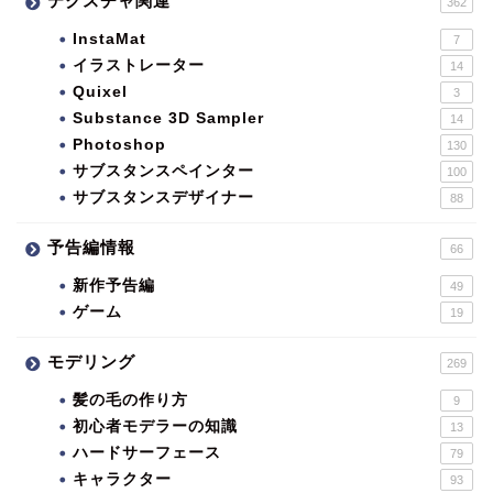
テクスチャ関連
362
InstaMat
7
イラストレーター
14
Quixel
3
Substance 3D Sampler
14
Photoshop
130
サブスタンスペインター
100
サブスタンスデザイナー
88
予告編情報
66
新作予告編
49
ゲーム
19
モデリング
269
髪の毛の作り方
9
初心者モデラーの知識
13
ハードサーフェース
79
キャラクター
93