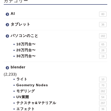
カテゴリー
AI
80
タブレット
36
パソコンのこと
182
10万円台〜
65
20万円台〜
28
30万円台〜
19
blender
(2,233)
ライト
10
Geometry Nodes
70
モデリング
282
UV展開
54
テクスチャ&マテリアル
297
エフェクト
36