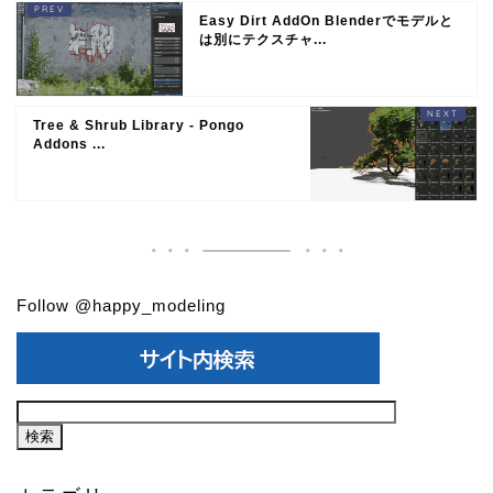
Easy Dirt AddOn Blenderでモデルと
は別にテクスチャ...
Tree & Shrub Library - Pongo
Addons ...
Follow @happy_modeling