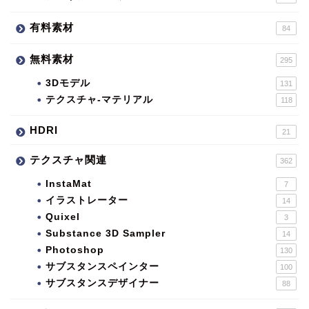
有料素材
84
無料素材
295
3Dモデル
131
テクスチャ-マテリアル
118
HDRI
21
テクスチャ関連
362
InstaMat
7
イラストレーター
14
Quixel
3
Substance 3D Sampler
14
Photoshop
130
サブスタンスペインター
100
サブスタンスデザイナー
88