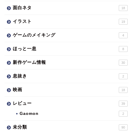
面白ネタ
18
イラスト
19
ゲームのメイキング
4
ほっと一息
8
新作ゲーム情報
30
息抜き
2
映画
18
レビュー
39
Gaomon
2
未分類
90