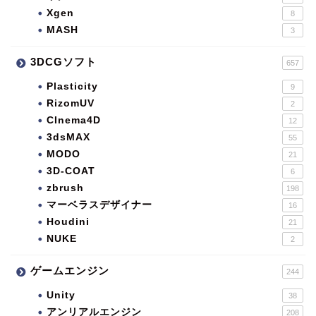
Xgen
8
MASH
3
3DCGソフト
657
Plasticity
9
RizomUV
2
CInema4D
12
3dsMAX
55
MODO
21
3D-COAT
6
zbrush
198
マーベラスデザイナー
16
Houdini
21
NUKE
2
ゲームエンジン
244
Unity
38
アンリアルエンジン
208