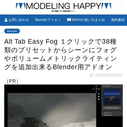
お問い合わせ
Blenderアドオン
MAYAの使い方まとめ
無料素材
blender
Alt Tab Easy Fog １クリックで38種
類のプリセットからシーンにフォグ
やボリュームメトリックライティン
グを追加出来るBlender用アドオン
2023年4月24日
［PR］