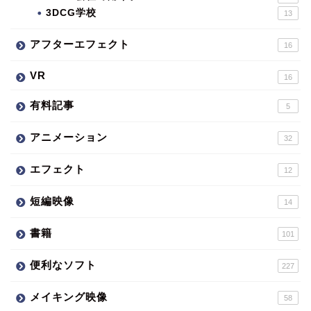
3DCG学校
13
アフターエフェクト
16
VR
16
有料記事
5
アニメーション
32
エフェクト
12
短編映像
14
書籍
101
便利なソフト
227
メイキング映像
58