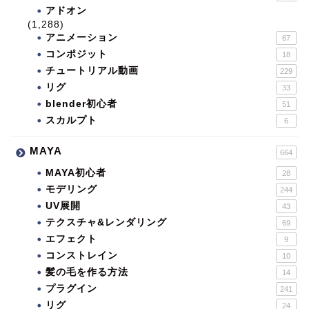
アドオン
(1,288)
アニメーション
67
コンポジット
18
チュートリアル動画
229
リグ
33
blender初心者
51
スカルプト
6
MAYA
664
MAYA初心者
28
モデリング
244
UV展開
43
テクスチャ&レンダリング
69
エフェクト
9
コンストレイン
10
髪の毛を作る方法
14
プラグイン
241
リグ
24