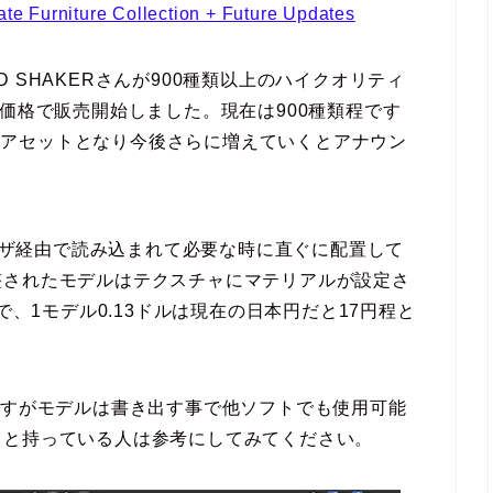
ate Furniture Collection + Future Updates
 SHAKERさんが900種類以上のハイクオリティ
安価格で販売開始しました。現在は900種類程です
200アセットとなり今後さらに増えていくとアナウン
ラウザ経由で読み込まれて必要な時に直ぐに配置して
整されたモデルはテクスチャにマテリアルが設定さ
で、1モデル0.13ドルは現在の日本円だと17円程と
れていますがモデルは書き出す事で他ソフトでも使用可能
うと持っている人は参考にしてみてください。