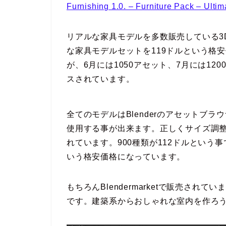
Furnishing 1.0. – Furniture Pack – Ultim
リアルな家具モデルを多数販売している3D
な家具モデルセットを119ドルという格
が、6月には1050アセット、7月には1
スされています。
全てのモデルはBlenderのアセットブ
使用する事が出来ます。正しくサイズ調
れています。900種類が112ドルという事
いう格安価格になっています。
もちろんBlendermarketで販売さ
です。建築系からおしゃれな室内を作ろ