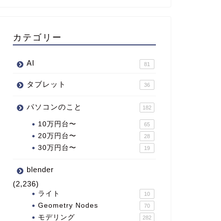
カテゴリー
AI
81
タブレット
36
パソコンのこと
182
10万円台〜
65
20万円台〜
28
30万円台〜
19
blender
(2,236)
ライト
10
Geometry Nodes
70
モデリング
282