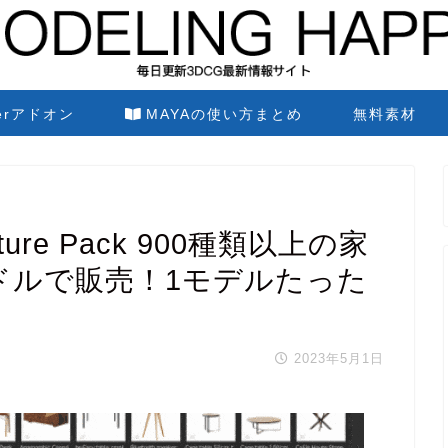
derアドオン
MAYAの使い方まとめ
無料素材
urniture Pack 900種類以上の家
ドルで販売！1モデルたった
2023年5月1日