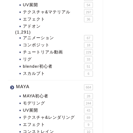
UV展開
54
テクスチャ&マテリアル
297
エフェクト
36
アドオン
(1,291)
アニメーション
67
コンポジット
18
チュートリアル動画
229
リグ
33
blender初心者
51
スカルプト
6
MAYA
664
MAYA初心者
28
モデリング
244
UV展開
43
テクスチャ&レンダリング
69
エフェクト
9
コンストレイン
10