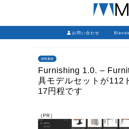
お問い合わせ
Blen
有料素材
Furnishing 1.0. – F
具モデルセットが112
17円程です
［PR］