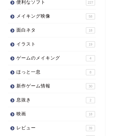
便利なソフト
227
メイキング映像
58
面白ネタ
18
イラスト
19
ゲームのメイキング
4
ほっと一息
8
新作ゲーム情報
30
息抜き
2
映画
18
レビュー
39