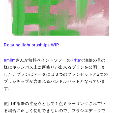
Rotating light brushtips WIP
emilm
さんが無料ペイントソフトの
Krita
で油絵の具の
様にキャンバス上に厚塗りが出来るブラシを公開しま
した。ブラシはデータには３つのブラシセットと2つの
ブラシチップが含まれるバンドルセットとなっていま
す。
使用する際の注意点として１点ミラーリングされてい
る場合に正しく使用できないので、ブラシエディタで