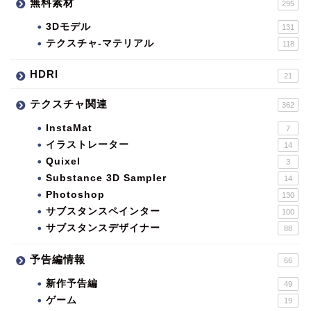
無料素材
295
3Dモデル
131
テクスチャ-マテリアル
118
HDRI
21
テクスチャ関連
362
InstaMat
7
イラストレーター
14
Quixel
3
Substance 3D Sampler
14
Photoshop
130
サブスタンスペインター
100
サブスタンスデザイナー
88
予告編情報
66
新作予告編
49
ゲーム
19