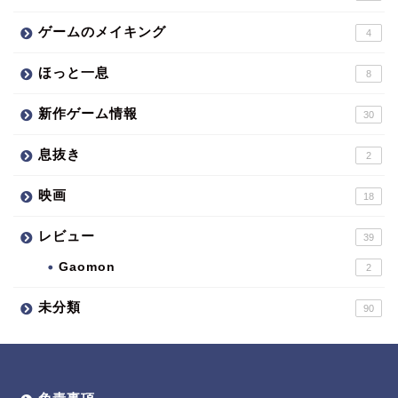
ゲームのメイキング
4
ほっと一息
8
新作ゲーム情報
30
息抜き
2
映画
18
レビュー
39
Gaomon
2
未分類
90