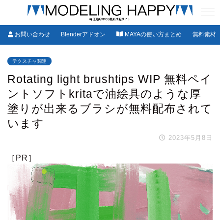
お問い合わせ
Blenderアドオン
MAYAの使い方まとめ
無料素材
テクスチャ関連
Rotating light brushtips WIP 無料ペイ
ントソフトkritaで油絵具のような厚
塗りが出来るブラシが無料配布されて
います
2023年5月8日
［PR］