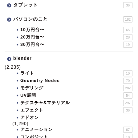
タブレット
36
パソコンのこと
182
10万円台〜
65
20万円台〜
28
30万円台〜
19
blender
(2,235)
ライト
10
Geometry Nodes
70
モデリング
282
UV展開
54
テクスチャ&マテリアル
297
エフェクト
36
アドオン
(1,290)
アニメーション
67
コンポジット
18