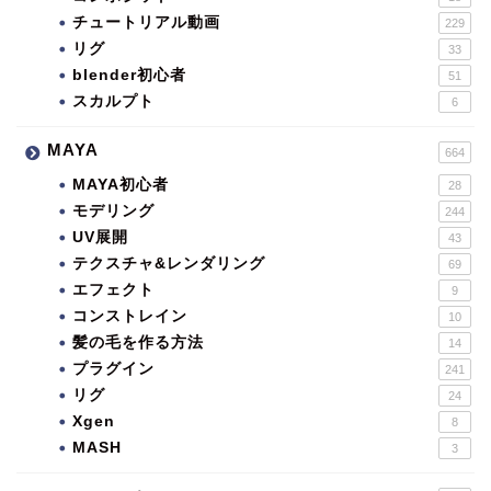
チュートリアル動画
229
リグ
33
blender初心者
51
スカルプト
6
MAYA
664
MAYA初心者
28
モデリング
244
UV展開
43
テクスチャ&レンダリング
69
エフェクト
9
コンストレイン
10
髪の毛を作る方法
14
プラグイン
241
リグ
24
Xgen
8
MASH
3