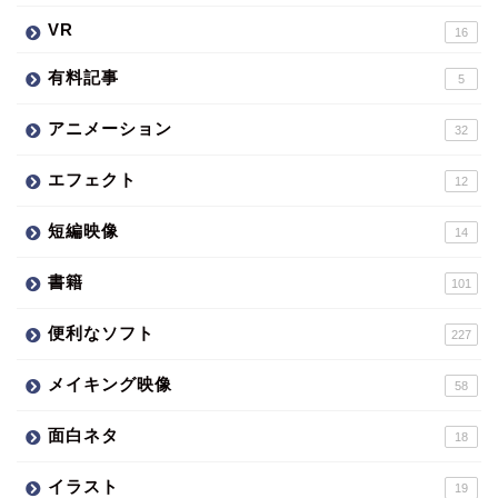
VR
16
有料記事
5
アニメーション
32
エフェクト
12
短編映像
14
書籍
101
便利なソフト
227
メイキング映像
58
面白ネタ
18
イラスト
19