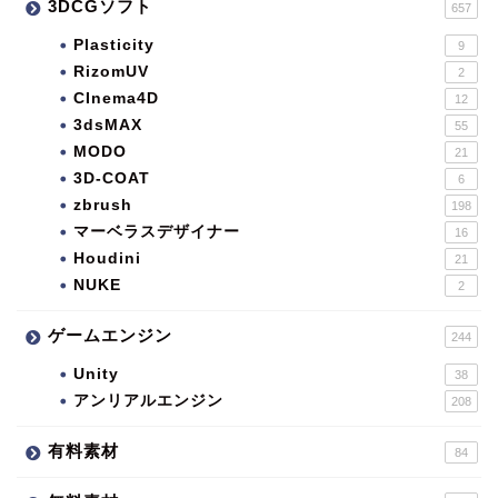
3DCGソフト
657
Plasticity
9
RizomUV
2
CInema4D
12
3dsMAX
55
MODO
21
3D-COAT
6
zbrush
198
マーベラスデザイナー
16
Houdini
21
NUKE
2
ゲームエンジン
244
Unity
38
アンリアルエンジン
208
有料素材
84