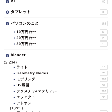
AI
80
タブレット
36
パソコンのこと
182
10万円台〜
65
20万円台〜
28
30万円台〜
19
blender
(2,234)
ライト
10
Geometry Nodes
70
モデリング
282
UV展開
54
テクスチャ&マテリアル
297
エフェクト
36
アドオン
(1,289)