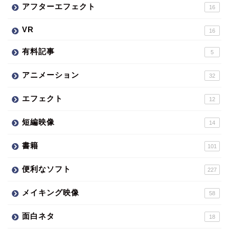
アフターエフェクト
16
VR
16
有料記事
5
アニメーション
32
エフェクト
12
短編映像
14
書籍
101
便利なソフト
227
メイキング映像
58
面白ネタ
18