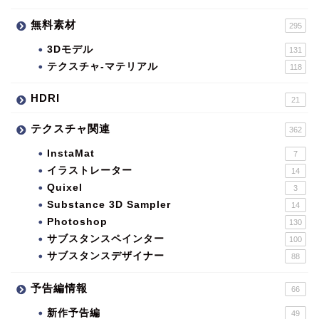
無料素材
295
3Dモデル
131
テクスチャ-マテリアル
118
HDRI
21
テクスチャ関連
362
InstaMat
7
イラストレーター
14
Quixel
3
Substance 3D Sampler
14
Photoshop
130
サブスタンスペインター
100
サブスタンスデザイナー
88
予告編情報
66
新作予告編
49