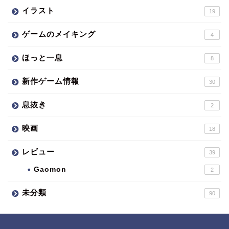
イラスト
19
ゲームのメイキング
4
ほっと一息
8
新作ゲーム情報
30
息抜き
2
映画
18
レビュー
39
Gaomon
2
未分類
90