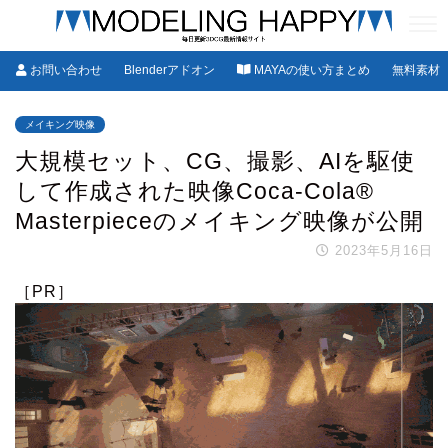
お問い合わせ
Blenderアドオン
MAYAの使い方まとめ
無料素材
メイキング映像
大規模セット、CG、撮影、AIを駆使
して作成された映像Coca-Cola®
Masterpieceのメイキング映像が公開
2023年5月16日
［PR］