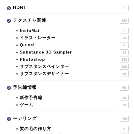
HDRI
21
テクスチャ関連
362
InstaMat
7
イラストレーター
14
Quixel
3
Substance 3D Sampler
14
Photoshop
130
サブスタンスペインター
100
サブスタンスデザイナー
88
予告編情報
66
新作予告編
49
ゲーム
19
モデリング
269
髪の毛の作り方
9