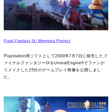
Final Fantasy IX: Memoria Project
Playstation用ソフトとして2000年7月7日に発売したフ
ァイナルファンタジーIXをUnrealEngine5でファンが
リメイクした25分のゲームプレイ映像を公開しまし
た。