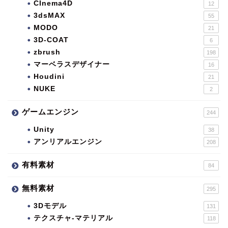
CInema4D
12
3dsMAX
55
MODO
21
3D-COAT
6
zbrush
198
マーベラスデザイナー
16
Houdini
21
NUKE
2
ゲームエンジン
244
Unity
38
アンリアルエンジン
208
有料素材
84
無料素材
295
3Dモデル
131
テクスチャ-マテリアル
118