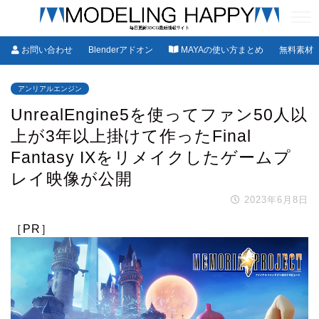
お問い合わせ
Blenderアドオン
MAYAの使い方まとめ
無料素材
アンリアルエンジン
UnrealEngine5を使ってファン50人以
上が3年以上掛けて作ったFinal
Fantasy IXをリメイクしたゲームプ
レイ映像が公開
2023年6月8日
［PR］