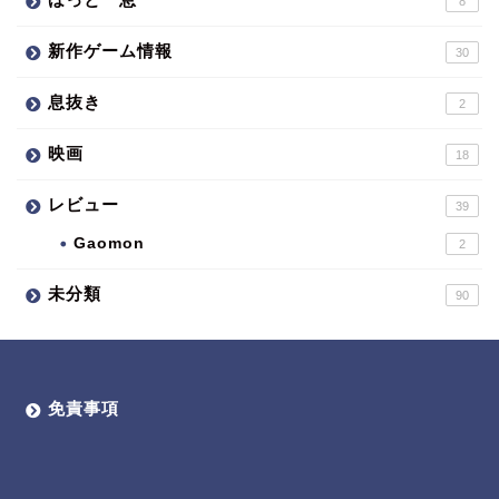
8
新作ゲーム情報
30
息抜き
2
映画
18
レビュー
39
Gaomon
2
未分類
90
免責事項