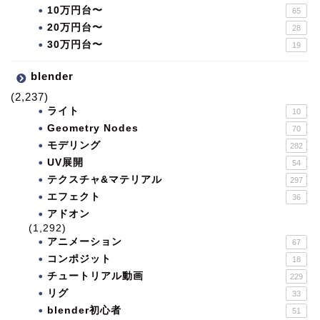
10万円台〜
65
20万円台〜
28
30万円台〜
19
blender
(2,237)
ライト
10
Geometry Nodes
70
モデリング
282
UV展開
54
テクスチャ&マテリアル
297
エフェクト
36
アドオン
(1,292)
アニメーション
67
コンポジット
18
チュートリアル動画
229
リグ
33
blender初心者
51