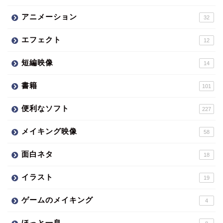
アニメーション
32
エフェクト
12
短編映像
14
書籍
101
便利なソフト
227
メイキング映像
58
面白ネタ
18
イラスト
19
ゲームのメイキング
4
ほっと一息