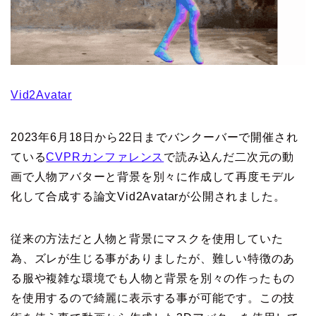
Vid2Avatar
2023年6月18日から22日までバンクーバーで開催され
ている
CVPRカンファレンス
で読み込んだ二次元の動
画で人物アバターと背景を別々に作成して再度モデル
化して合成する論文Vid2Avatarが公開されました。
従来の方法だと人物と背景にマスクを使用していた
為、ズレが生じる事がありましたが、難しい特徴のあ
る服や複雑な環境でも人物と背景を別々の作ったもの
を使用するので綺麗に表示する事が可能です。この技