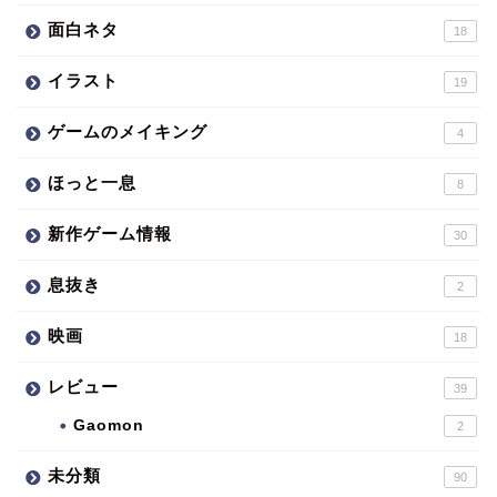
面白ネタ
18
イラスト
19
ゲームのメイキング
4
ほっと一息
8
新作ゲーム情報
30
息抜き
2
映画
18
レビュー
39
Gaomon
2
未分類
90