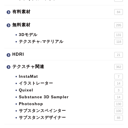
有料素材
84
無料素材
295
3Dモデル
131
テクスチャ-マテリアル
118
HDRI
21
テクスチャ関連
362
InstaMat
7
イラストレーター
14
Quixel
3
Substance 3D Sampler
14
Photoshop
130
サブスタンスペインター
100
サブスタンスデザイナー
88