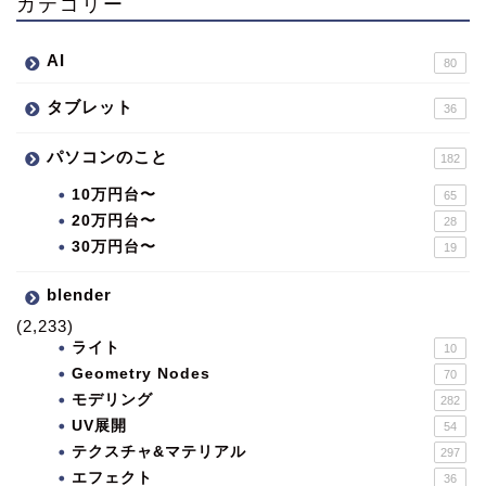
カテゴリー
AI
80
タブレット
36
パソコンのこと
182
10万円台〜
65
20万円台〜
28
30万円台〜
19
blender
(2,233)
ライト
10
Geometry Nodes
70
モデリング
282
UV展開
54
テクスチャ&マテリアル
297
エフェクト
36