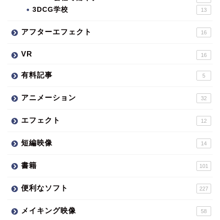
3DCG学校
13
アフターエフェクト
16
VR
16
有料記事
5
アニメーション
32
エフェクト
12
短編映像
14
書籍
101
便利なソフト
227
メイキング映像
58