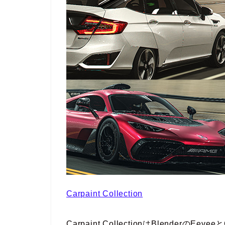
Carpaint Collection
Carpaint CollectionはBlender