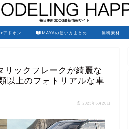
derアドオン
MAYAの使い方まとめ
無料素材
tion メタリックフレークが綺麗な
80種類以上のフォトリアルな車
2023年6月20日