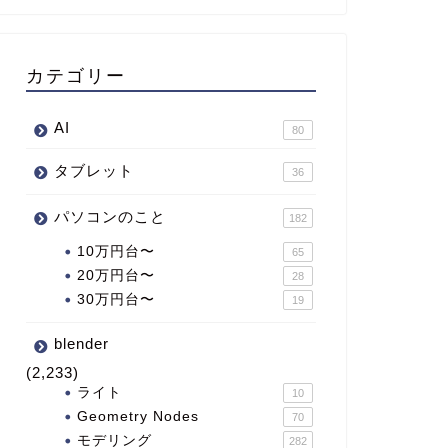
カテゴリー
AI
80
タブレット
36
パソコンのこと
182
10万円台〜
65
20万円台〜
28
30万円台〜
19
blender
(2,233)
ライト
10
Geometry Nodes
70
モデリング
282