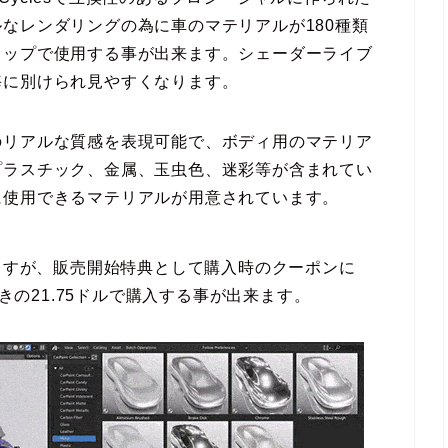
なレンダリングの為に車のマテリアルが180種類
ロップで使用する事が出来ます。シェーダーライブ
毎に別けられ見やすくなります。
のリアルな質感を表現可能で、ボディ用のマテリア
プラスチック、金属、玉虫色、迷彩等が含まれてい
に使用できるマテリアルが用意されています。
れていますが、販売開始特典として購入時のクーポンに
引きの21.75ドルで購入する事が出来ます。