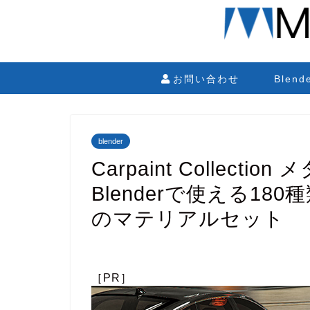
お問い合わせ
Blen
blender
Carpaint Collec
Blenderで使える1
のマテリアルセット
［PR］