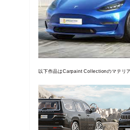
以下作品はCarpaint Collectio