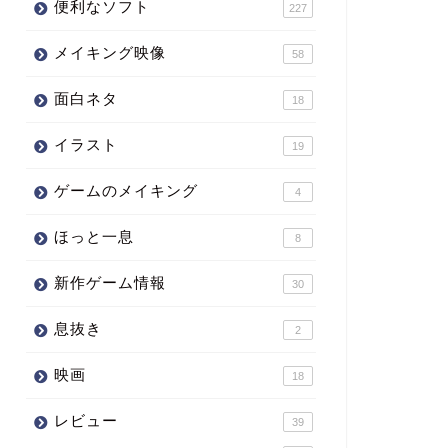
便利なソフト
227
メイキング映像
58
面白ネタ
18
イラスト
19
ゲームのメイキング
4
ほっと一息
8
新作ゲーム情報
30
息抜き
2
映画
18
レビュー
39