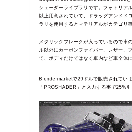
シェーダーライブラリです。フォトリアル
以上用意されていて、ドラッグアンドド
ラリを使用するとマテリアルがカテゴリ
メタリックフレークが入っているので車
ル以外にカーボンファイバー、レザー、
て、ボディだけではなく車内など車全体
Blendermarketで29ドルで販売さ
「PROSHADER」と入力する事で25%