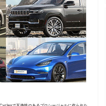
のEeveeとCyclesで互換性のあるプロシージャルに作られた