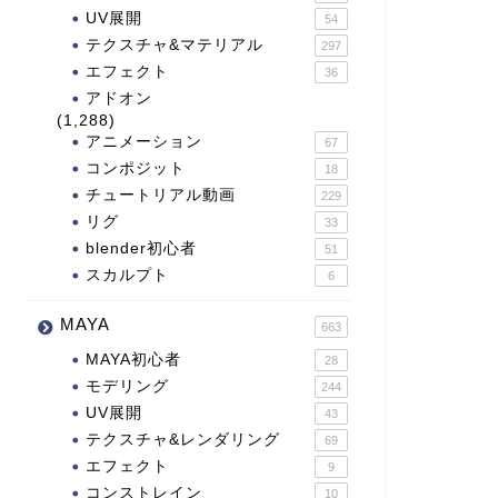
UV展開
54
テクスチャ&マテリアル
297
エフェクト
36
アドオン
(1,288)
アニメーション
67
コンポジット
18
チュートリアル動画
229
リグ
33
blender初心者
51
スカルプト
6
MAYA
663
MAYA初心者
28
モデリング
244
UV展開
43
テクスチャ&レンダリング
69
エフェクト
9
コンストレイン
10