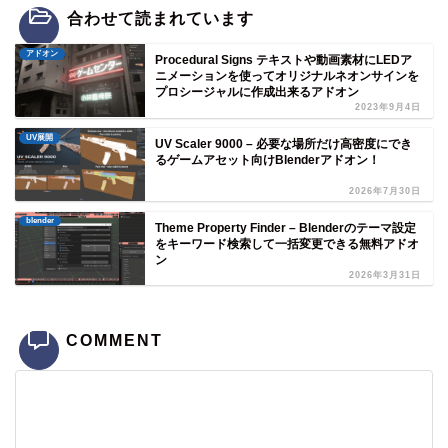
合わせて読まれています
アドオン
Procedural Signs テキストや動画素材にLEDア
ニメーションを使ってオリジナルネオンサインを
プロシージャルに作成出来るアドオン
2023年9月4日
UV展開
UV Scaler 9000 – 必要な場所だけ高密度にでき
るゲームアセット向けBlenderアドオン！
2026年7月30日
blender
Theme Property Finder – Blenderのテーマ設定
をキーワード検索して一括変更できる無料アドオ
ン
2026年3月31日
COMMENT