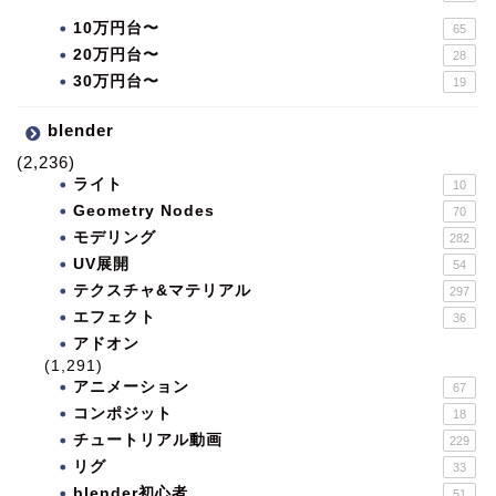
10万円台〜
65
20万円台〜
28
30万円台〜
19
blender
(2,236)
ライト
10
Geometry Nodes
70
モデリング
282
UV展開
54
テクスチャ&マテリアル
297
エフェクト
36
アドオン
(1,291)
アニメーション
67
コンポジット
18
チュートリアル動画
229
リグ
33
blender初心者
51