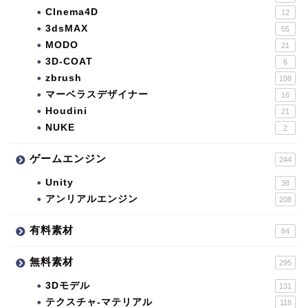
CInema4D
12
3dsMAX
55
MODO
21
3D-COAT
6
zbrush
198
マーベラスデザイナー
16
Houdini
21
NUKE
2
ゲームエンジン
244
Unity
38
アンリアルエンジン
208
有料素材
84
無料素材
295
3Dモデル
131
テクスチャ-マテリアル
118