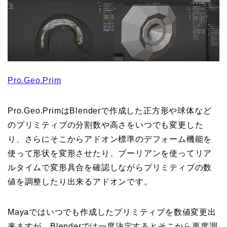
Pro.Geo.Prim
Pro.Geo.PrimはBlenderで作成した正方形や球体など
のプリミティブの分割数や高さをいつでも変更した
り、さらにそこからアドオン標準のデフォーム機能を
使って形状を変形させたり、ブーリアンを使ってリア
ルタイムで変形具合を確認しながらプリミティブの数
値を調整したり出来るアドオンです。
Mayaではいつでも作成したプリミティブを数値変更出
来ますが、Blenderでは一度決定するとそこから再度調