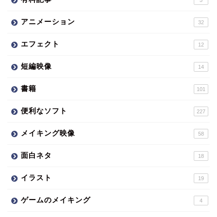
5
アニメーション
32
エフェクト
12
短編映像
14
書籍
101
便利なソフト
227
メイキング映像
58
面白ネタ
18
イラスト
19
ゲームのメイキング
4