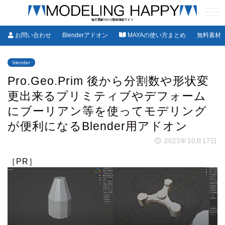
お問い合わせ
Blenderアドオン
MAYAの使い方まとめ
無料素材
blender
Pro.Geo.Prim 後から分割数や形状変
更出来るプリミティブやデフォーム
にブーリアン等を使ってモデリング
が便利になるBlender用アドオン
2023年10月17日
［PR］