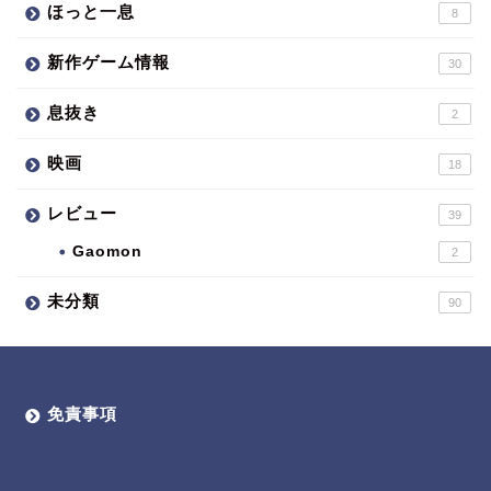
ほっと一息
8
新作ゲーム情報
30
息抜き
2
映画
18
レビュー
39
Gaomon
2
未分類
90
免責事項