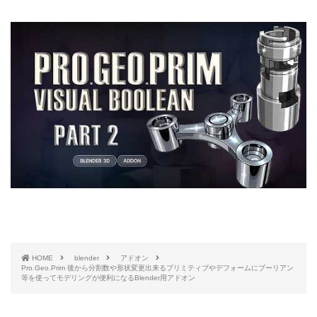
HOME
blender
アドオン
Pro.Geo.Prim 後から分割数や形状変更出来るプリミティブやデフォームにブーリアン
等を使ってモデリングが便利になるBlender用アドオン