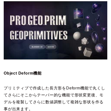
Object Deform機能
プリミティブで作成した長方形をDeform機能で丸くし
てさらにそこからテーパー的な機能で形状変更後、モ
デルを複製してさらに数値調整して複雑な形状を作る
事が出来ます。