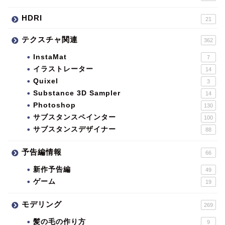
HDRI
21
テクスチャ関連
362
InstaMat
7
イラストレーター
14
Quixel
3
Substance 3D Sampler
14
Photoshop
130
サブスタンスペインター
100
サブスタンスデザイナー
88
予告編情報
66
新作予告編
49
ゲーム
19
モデリング
269
髪の毛の作り方
9