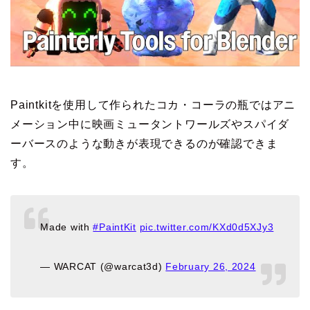
Paintkitを使用して作られたコカ・コーラの瓶ではアニ
メーション中に映画ミュータントワールズやスパイダ
ーバースのような動きが表現できるのが確認できま
す。
Made with
#PaintKit
pic.twitter.com/KXd0d5XJy3
— WARCAT (@warcat3d)
February 26, 2024