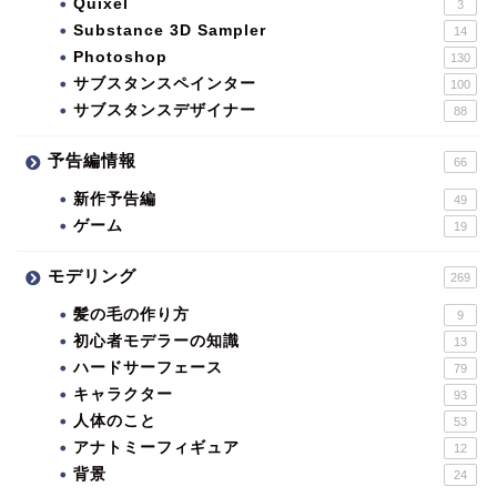
Quixel
3
Substance 3D Sampler
14
Photoshop
130
サブスタンスペインター
100
サブスタンスデザイナー
88
予告編情報
66
新作予告編
49
ゲーム
19
モデリング
269
髪の毛の作り方
9
初心者モデラーの知識
13
ハードサーフェース
79
キャラクター
93
人体のこと
53
アナトミーフィギュア
12
背景
24