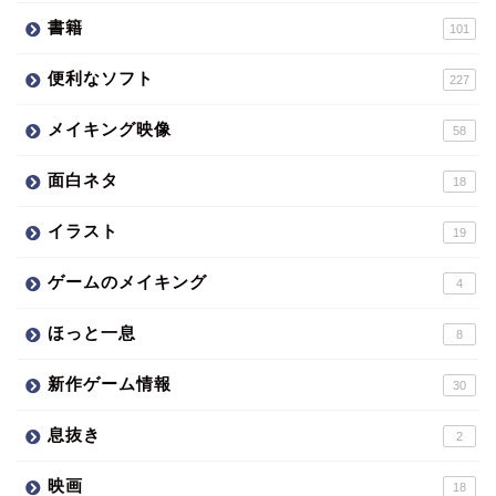
書籍
101
便利なソフト
227
メイキング映像
58
面白ネタ
18
イラスト
19
ゲームのメイキング
4
ほっと一息
8
新作ゲーム情報
30
息抜き
2
映画
18