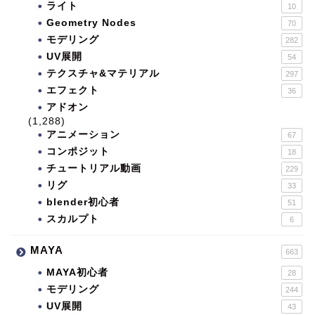
ライト
10
Geometry Nodes
70
モデリング
282
UV展開
54
テクスチャ&マテリアル
297
エフェクト
36
アドオン
(1,288)
アニメーション
67
コンポジット
18
チュートリアル動画
229
リグ
33
blender初心者
51
スカルプト
6
MAYA
663
MAYA初心者
28
モデリング
244
UV展開
43