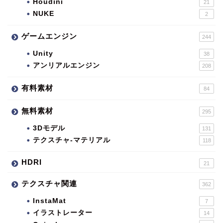
Houdini
21
NUKE
2
ゲームエンジン
244
Unity
38
アンリアルエンジン
208
有料素材
84
無料素材
295
3Dモデル
131
テクスチャ-マテリアル
118
HDRI
21
テクスチャ関連
362
InstaMat
7
イラストレーター
14