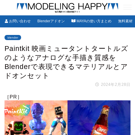
お問い合わせ
Blenderアドオン
MAYAの使い方まとめ
無料素材
blender
Paintkit 映画ミュータントタートルズ
のようなアナログな手描き質感を
Blenderで表現できるマテリアルとア
ドオンセット
2024年2月28日
［PR］