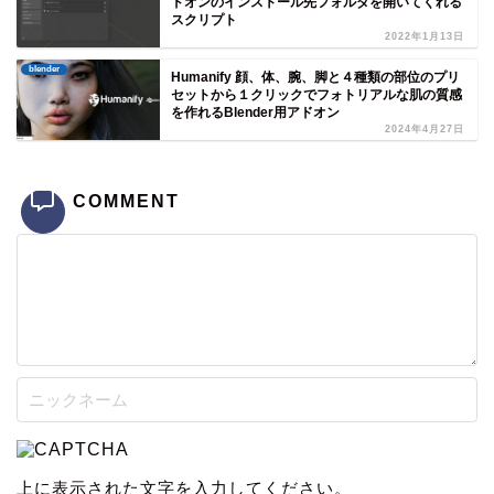
ドオンのインストール先フォルダを開いてくれる
スクリプト
2022年1月13日
blender
Humanify 顔、体、腕、脚と４種類の部位のプリ
セットから１クリックでフォトリアルな肌の質感
を作れるBlender用アドオン
2024年4月27日
COMMENT
上に表示された文字を入力してください。