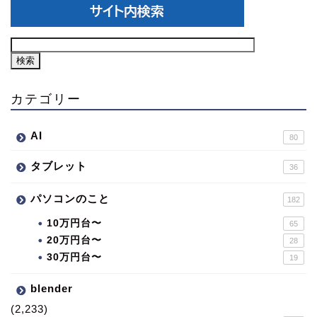
カテゴリー
AI
80
タブレット
36
パソコンのこと
182
10万円台〜
65
20万円台〜
28
30万円台〜
19
blender
(2,233)