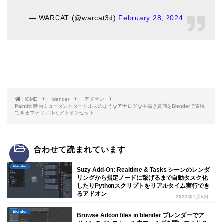
— WARCAT (@warcat3d)
February 28, 2024
HOME
blender
アドオン
Paintkit 映画ミュータントタートルズのようなアナログな手描き質感をBlenderで表現
できるマテリアルとアドオンセット
合わせて読まれています
blender
Suzy Add-On: Realtime & Tasks シーンのレンダ
リングから指定ノードに繋げるまで自動タスク化
したりPythonスクリプトをリアルタイム実行でき
るアドオン
2022年1月5日
blender
Browse Addon files in blender ブレンダーでア