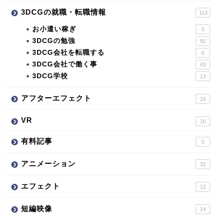
3DCGの就職・転職情報
113
お小遣い稼ぎ
5
3DCGの勉強
50
3DCG会社を転職する
6
3DCG会社で働く事
43
3DCG学校
13
アフターエフェクト
16
VR
16
有料記事
5
アニメーション
32
エフェクト
12
短編映像
14