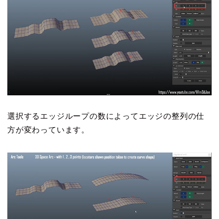
選択するエッジループの数によってエッジの整列の仕
方が変わっています。