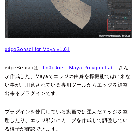
edgeSensei for Maya v1.01
edgeSenseiは
– Im3dJoe – Maya Polygon Lab –
さん
が作成した、Mayaでエッジの曲線を標機能では出来な
い事が、用意されている専用ツールからエッジを調整
出来るプラグインです。
プラグインを使用している動画では歪んだエッジを整
理したり、エッジ部分にカーブを作成して調整してい
る様子が確認できます。