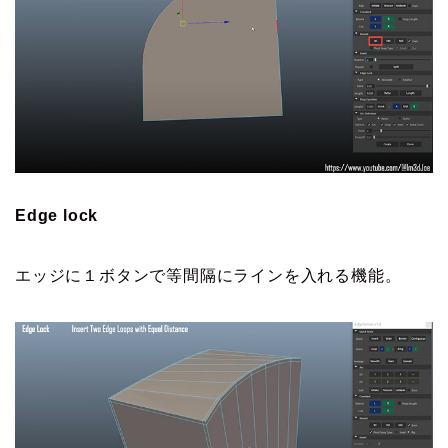
Edge lock
エッジに１ボタンで等間隔にラインを入れる機能。