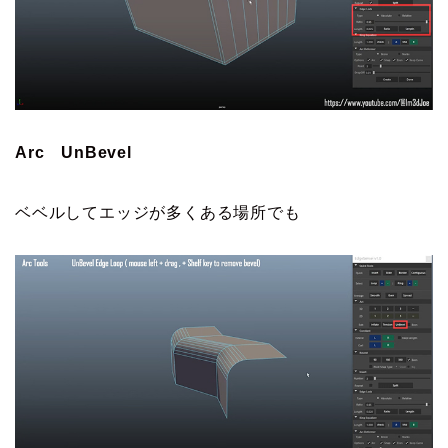
Arc UnBevel
ベベルしてエッジが多くある場所でも