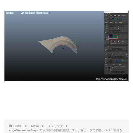
HOME
MAYA
モデリング
edgeSensei for Maya エッジを等間隔に整理、エッジをカーブで調整、ベベル部分を