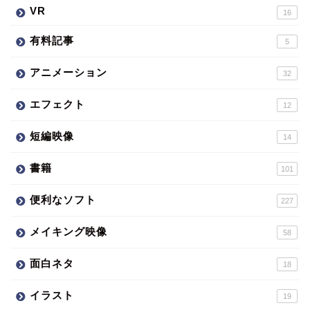
VR
16
有料記事
5
アニメーション
32
エフェクト
12
短編映像
14
書籍
101
便利なソフト
227
メイキング映像
58
面白ネタ
18
イラスト
19