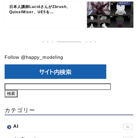
日本人講師LucidさんがZbrush、
QuixelMixer、UE5を...
Follow @happy_modeling
カテゴリー
AI
80