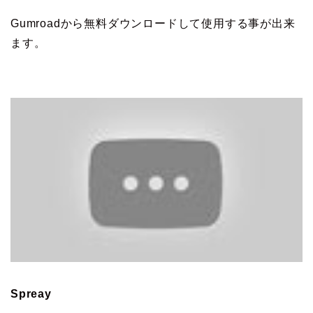
Gumroadから無料ダウンロードして使用する事が出来
ます。
Spreay