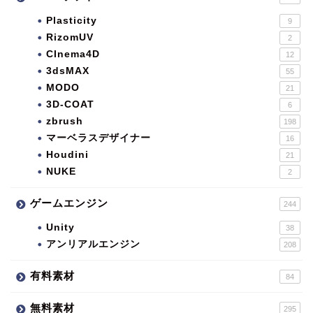
Plasticity
9
RizomUV
2
CInema4D
12
3dsMAX
55
MODO
21
3D-COAT
6
zbrush
198
マーベラスデザイナー
16
Houdini
21
NUKE
2
ゲームエンジン
244
Unity
38
アンリアルエンジン
208
有料素材
84
無料素材
295