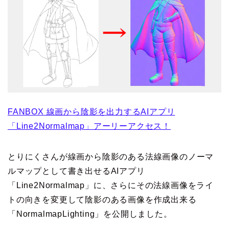
FANBOX 線画から陰影を出力するAIアプリ
「Line2Normalmap」アーリーアクセス！
とりにくさんが線画から陰影のある法線画像のノーマ
ルマップとして書き出せるAIアプリ
「Line2Normalmap」に、さらにその法線画像をライ
トの向きを変更して陰影のある画像を作成出来る
「NormalmapLighting」を公開しました。