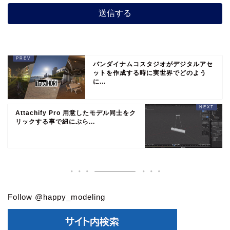
バンダイナムコスタジオがデジタルアセ
ットを作成する時に実世界でどのよう
に...
Attachify Pro 用意したモデル同士をク
リックする事で紐にぶら...
Follow @happy_modeling