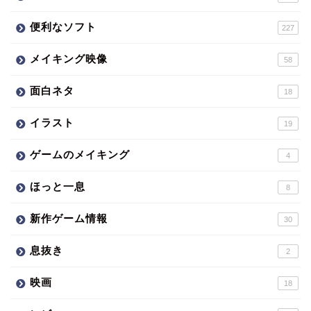
便利なソフト
227
メイキング映像
58
面白ネタ
18
イラスト
19
ゲームのメイキング
4
ほっと一息
8
新作ゲーム情報
30
息抜き
2
映画
18