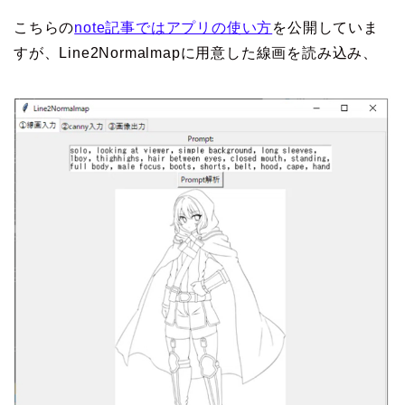
こちらの
note記事ではアプリの使い方
を公開していま
すが、Line2Normalmapに用意した線画を読み込み、