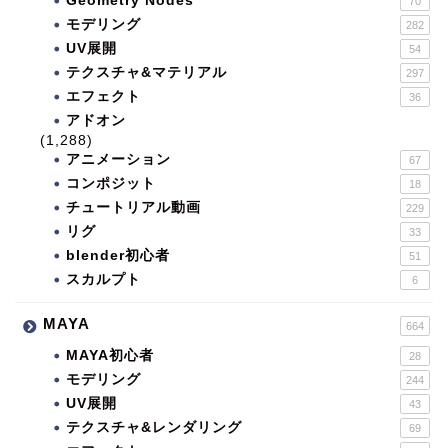
Geometry Nodes
70
モデリング
282
UV展開
54
テクスチャ&マテリアル
297
エフェクト
36
アドオン
(1,288)
アニメーション
67
コンポジット
18
チュートリアル動画
229
リグ
33
blender初心者
51
スカルプト
6
MAYA
664
MAYA初心者
28
モデリング
244
UV展開
43
テクスチャ&レンダリング
69