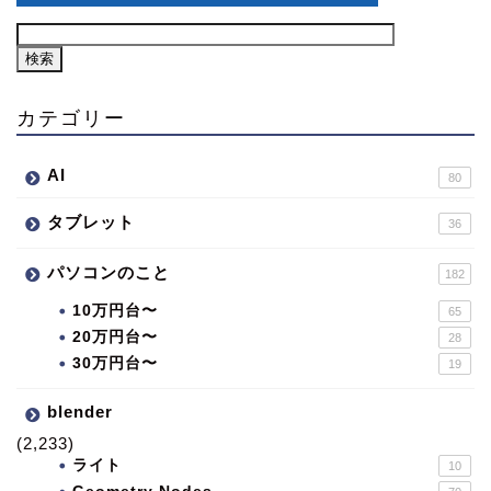
カテゴリー
AI
80
タブレット
36
パソコンのこと
182
10万円台〜
65
20万円台〜
28
30万円台〜
19
blender
(2,233)
ライト
10