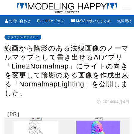
お問い合わせ
Blenderアドオン
MAYAの使い方まとめ
無料素材
テクスチャ-マテリアル
線画から陰影のある法線画像のノーマ
ルマップとして書き出せるAIアプリ
「Line2Normalmap」にライトの向き
を変更して陰影のある画像を作成出来
る「NormalmapLighting」を公開しま
した。
2024年4月4日
［PR］