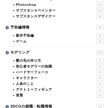
Photoshop
130
サブスタンスペインター
100
サブスタンスデザイナー
88
予告編情報
66
新作予告編
49
ゲーム
19
モデリング
269
髪の毛の作り方
9
初心者モデラーの知識
13
ハードサーフェース
79
キャラクター
93
人体のこと
53
アナトミーフィギュア
12
背景
24
3DCGの就職・転職情報
113