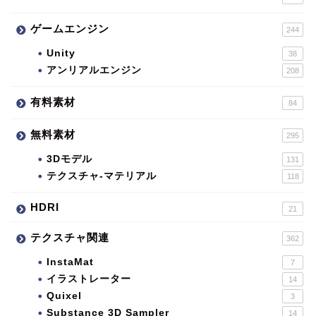
ゲームエンジン
244
Unity
38
アンリアルエンジン
208
有料素材
84
無料素材
295
3Dモデル
131
テクスチャ-マテリアル
118
HDRI
21
テクスチャ関連
362
InstaMat
7
イラストレーター
14
Quixel
3
Substance 3D Sampler
14