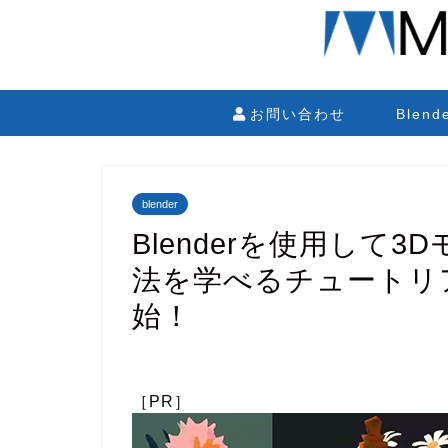
お問い合わせ
Blen
blender
Blenderを使用して
法を学べるチュートリア
始！
［PR］