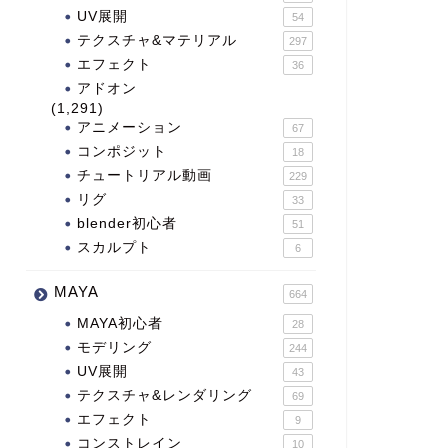
UV展開
54
テクスチャ&マテリアル
297
エフェクト
36
アドオン
(1,291)
アニメーション
67
コンポジット
18
チュートリアル動画
229
リグ
33
blender初心者
51
スカルプト
6
MAYA
664
MAYA初心者
28
モデリング
244
UV展開
43
テクスチャ&レンダリング
69
エフェクト
9
コンストレイン
10