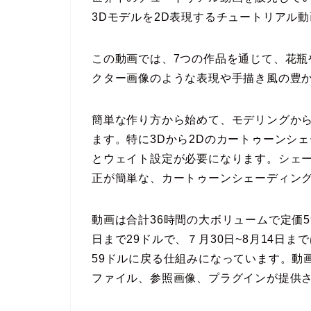
3Dモデルを2D表現するチュートリアル
この動画では、7つの作品を通じて、花瓶
クター画像のような表現や手描き風の豊
簡単な作り方から始めて、モデリングか
ます。特に3Dから2Dのカートゥーンシェ
とウェイト設定が必要になります。シェ
正が簡単な、カートゥーンシェーディン
動画は合計36時間の大ボリュームで定価5
日まで29ドルで、７月30日~8月14日ま
59ドルに戻る仕組みになっています。動
ファイル、参照画像、プラグインが提供