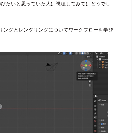
法を学びたいと思っていた人は視聴してみてはどうでし
なモデリングとレンダリングについてワークフローを学び