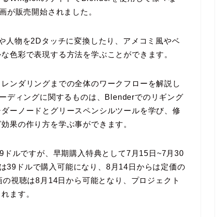
動画が販売開始されました。
や人物を2Dタッチに変換したり、アメコミ風やベ
かな色彩で表現する方法を学ぶことができます。
らレンダリングまでの全体のワークフローを解説し
ーディングに関するものは、Blenderでのリギング
ーダーノードとグリースペンシルツールを学び、修
グ効果の作り方を学ぶ事ができます。
9ドルですが、早期購入特典として7月15日~7月30
では39ドルで購入可能になり、8月14日からは定価の
画の視聴は8月14日から可能となり、プロジェクト
されます。