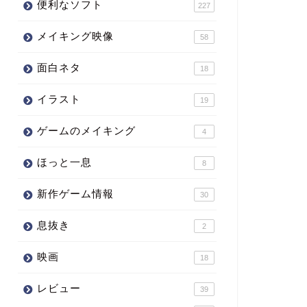
便利なソフト
227
メイキング映像
58
面白ネタ
18
イラスト
19
ゲームのメイキング
4
ほっと一息
8
新作ゲーム情報
30
息抜き
2
映画
18
レビュー
39