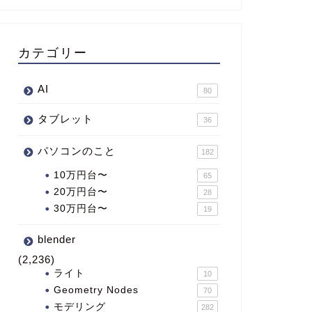
カテゴリー
AI
80
タブレット
36
パソコンのこと
182
10万円台〜
65
20万円台〜
28
30万円台〜
19
blender
(2,236)
ライト
10
Geometry Nodes
70
モデリング
282