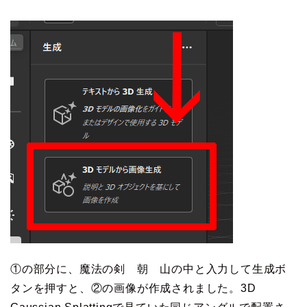
①の部分に、魔法の剣 朝 山の中と入力して生成ボ
タンを押すと、②の画像が作成されました。3D