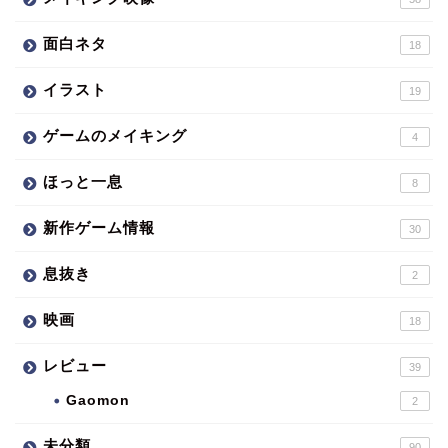
面白ネタ
18
イラスト
19
ゲームのメイキング
4
ほっと一息
8
新作ゲーム情報
30
息抜き
2
映画
18
レビュー
39
Gaomon
2
未分類
90