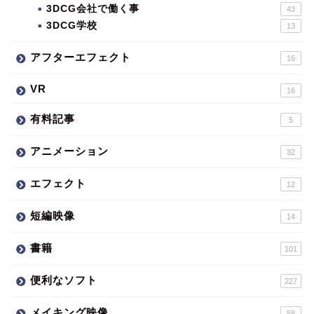
3DCG会社で働く事
43
3DCG学校
13
アフターエフェクト
16
VR
16
有料記事
5
アニメーション
32
エフェクト
12
短編映像
14
書籍
101
便利なソフト
227
メイキング映像
58