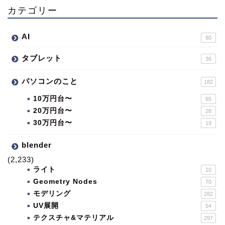
カテゴリー
AI
80
タブレット
36
パソコンのこと
182
10万円台〜
65
20万円台〜
28
30万円台〜
19
blender
(2,233)
ライト
10
Geometry Nodes
70
モデリング
282
UV展開
54
テクスチャ&マテリアル
297