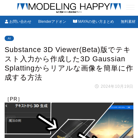
お問い合わせ
Blenderアドオン
MAYAの使い方まとめ
無料素材
AI
Substance 3D Viewer(Beta)版でテキ
スト入力から作成した3D Gaussian
Splattingからリアルな画像を簡単に作
成する方法
2024年10月19日
［PR］