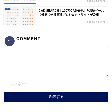
2026年3月26日
AI
CAD SEARCH｜100万CADモデルを意味ベース
で検索できる実験プロジェクトサイトが公開
2026年2月11日
COMMENT