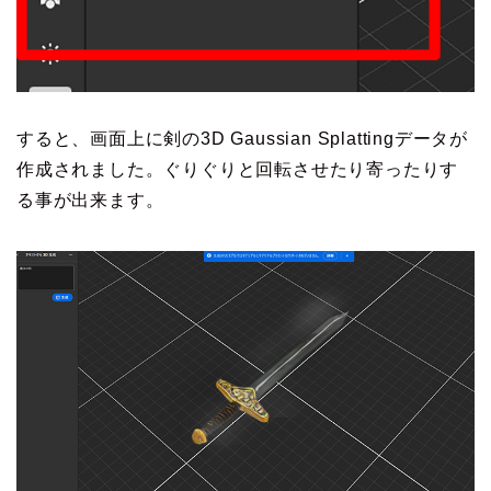
すると、画面上に剣の3D Gaussian Splattingデータが
作成されました。ぐりぐりと回転させたり寄ったりす
る事が出来ます。