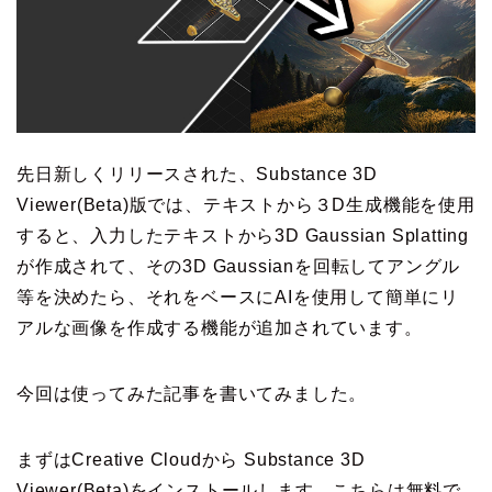
先日新しくリリースされた、Substance 3D
Viewer(Beta)版では、テキストから３D生成機能を使用
すると、入力したテキストから3D Gaussian Splatting
が作成されて、その3D Gaussianを回転してアングル
等を決めたら、それをベースにAIを使用して簡単にリ
アルな画像を作成する機能が追加されています。
今回は使ってみた記事を書いてみました。
まずはCreative Cloudから Substance 3D
Viewer(Beta)をインストールします。こちらは無料で