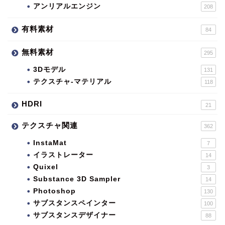
アンリアルエンジン
208
有料素材
84
無料素材
295
3Dモデル
131
テクスチャ-マテリアル
118
HDRI
21
テクスチャ関連
362
InstaMat
7
イラストレーター
14
Quixel
3
Substance 3D Sampler
14
Photoshop
130
サブスタンスペインター
100
サブスタンスデザイナー
88