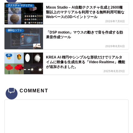
テクスチャ-マテリアル
Mixos Studio – AI自動テクスチャ生成と2600種
類以上のマテリアルを利用できる無料利用可能な
Webベースの3Dペイントツール
2026年7月8日
便利なソフト
「DSP motion」マウスの動きで音を作成する効
果音作成ツール
2020年8月6日
AI
KREA AI 楕円やシンプルな形状だけでリアルタ
イムに映像を生成出来る「Video Realtime」機能
が追加されました。
2025年8月29日
COMMENT