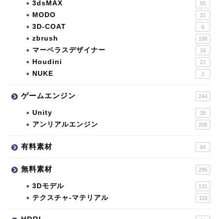
3dsMAX
55
MODO
21
3D-COAT
6
zbrush
198
マーベラスデザイナー
16
Houdini
21
NUKE
2
ゲームエンジン
244
Unity
38
アンリアルエンジン
208
有料素材
84
無料素材
295
3Dモデル
131
テクスチャ-マテリアル
118