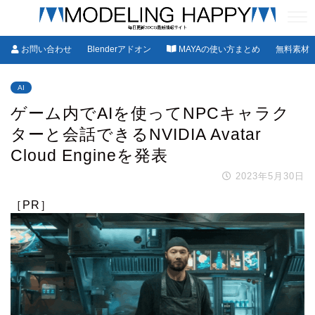
お問い合わせ
Blenderアドオン
MAYAの使い方まとめ
無料素材
AI
ゲーム内でAIを使ってNPCキャラク
ターと会話できるNVIDIA Avatar
Cloud Engineを発表
2023年5月30日
［PR］