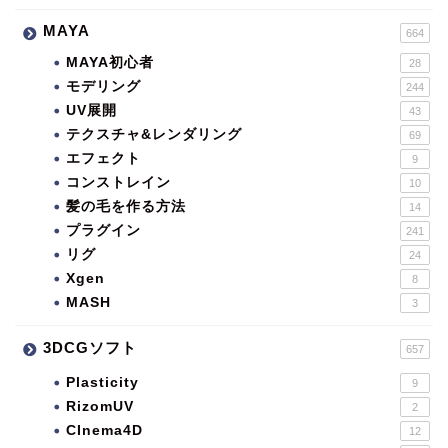
MAYA
664
MAYA初心者
28
モデリング
244
UV展開
43
テクスチャ&レンダリング
69
エフェクト
9
コンストレイン
10
髪の毛を作る方法
14
プラグイン
241
リグ
24
Xgen
8
MASH
3
3DCGソフト
657
Plasticity
9
RizomUV
2
CInema4D
12