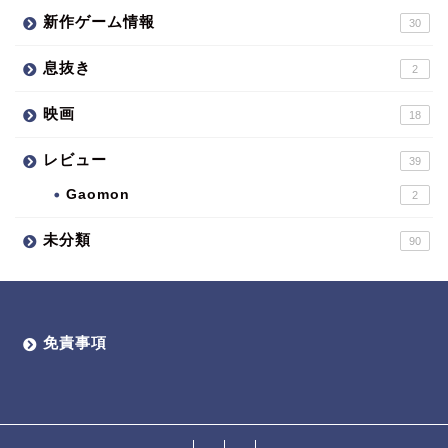
新作ゲーム情報
30
息抜き
2
映画
18
レビュー
39
Gaomon
2
未分類
90
免責事項