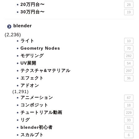
20万円台〜
28
30万円台〜
19
blender
(2,236)
ライト
10
Geometry Nodes
70
モデリング
282
UV展開
54
テクスチャ&マテリアル
297
エフェクト
36
アドオン
(1,291)
アニメーション
67
コンポジット
18
チュートリアル動画
229
リグ
33
blender初心者
51
スカルプト
6