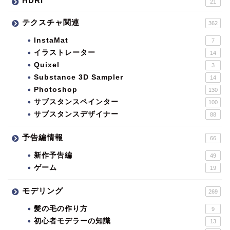
HDRI
21
テクスチャ関連
362
InstaMat
7
イラストレーター
14
Quixel
3
Substance 3D Sampler
14
Photoshop
130
サブスタンスペインター
100
サブスタンスデザイナー
88
予告編情報
66
新作予告編
49
ゲーム
19
モデリング
269
髪の毛の作り方
9
初心者モデラーの知識
13