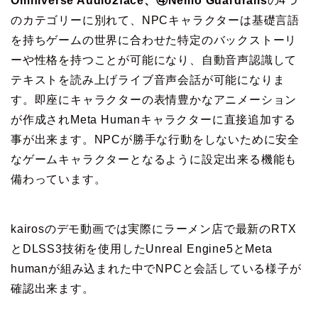
Omniverse Audio2face、④Nemo Guardrails
の4つ
のカテゴリーに別れて、NPCキャラクターは基礎言語
を持ちゲームの世界に合わせた特定のバックストーリ
ーや性格を持つことが可能になり、自動音声認識して
テキストを読み上げライブ音声会話が可能になりま
す。即座にキャラクターの表情豊かなアニメーション
が作成されMeta Humanキャラクターに直接追加する
事が出来ます。NPCが勝手な行動をしないために安全
なゲームキャラクターとなるように設定出来る機能も
備わっています。
kairosのデモ動画では実際にラーメン店で最新のRTX
とDLSS3技術を使用したUnreal Engine5とMeta
humanが組み込まれた中でNPCと会話している様子が
確認出来ます。