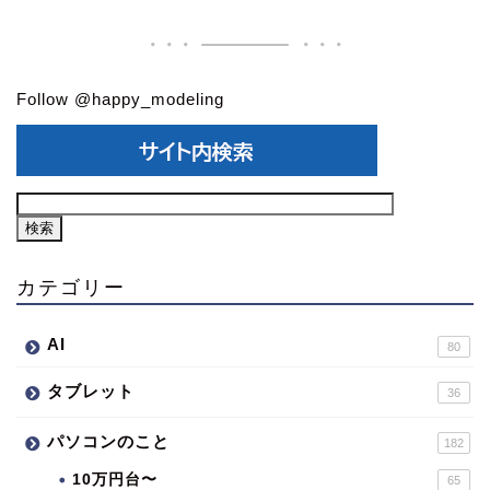
Follow @happy_modeling
カテゴリー
AI
80
タブレット
36
パソコンのこと
182
10万円台〜
65