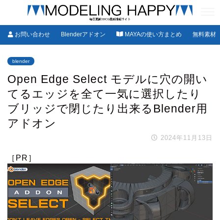
お問い合わせ
Blenderアドオン
MAYAの使い方まとめ
無料素材
blender
Open Edge Select モデルに穴の開い
てるエッジを全て一気に選択したり
ブリッジで閉じたり出来るBlender用
アドオン
2024年11月13日
［PR］