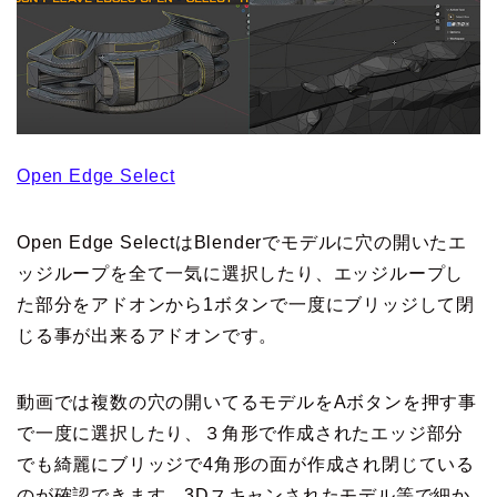
Open Edge Select
Open Edge SelectはBlenderでモデルに穴の開いたエ
ッジループを全て一気に選択したり、エッジループし
た部分をアドオンから1ボタンで一度にブリッジして閉
じる事が出来るアドオンです。
動画では複数の穴の開いてるモデルをAボタンを押す事
で一度に選択したり、３角形で作成されたエッジ部分
でも綺麗にブリッジで4角形の面が作成され閉じている
のが確認できます。3Dスキャンされたモデル等で細か