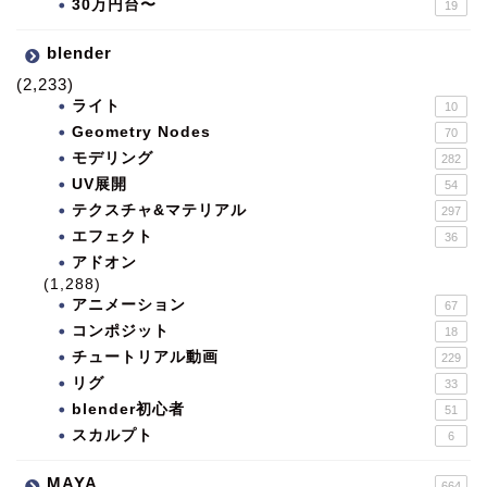
30万円台〜
19
blender
(2,233)
ライト
10
Geometry Nodes
70
モデリング
282
UV展開
54
テクスチャ&マテリアル
297
エフェクト
36
アドオン
(1,288)
アニメーション
67
コンポジット
18
チュートリアル動画
229
リグ
33
blender初心者
51
スカルプト
6
MAYA
664