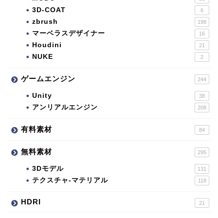
3D-COAT
6
zbrush
198
マーベラスデザイナー
16
Houdini
21
NUKE
2
ゲームエンジン
244
Unity
38
アンリアルエンジン
208
有料素材
84
無料素材
295
3Dモデル
131
テクスチャ-マテリアル
118
HDRI
21