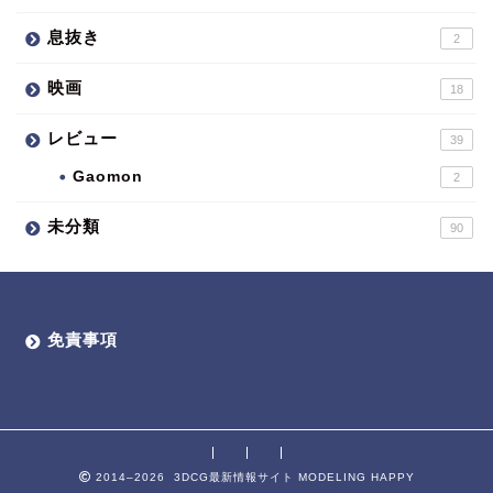
息抜き
2
映画
18
レビュー
39
Gaomon
2
未分類
90
免責事項
2014–2026 3DCG最新情報サイト MODELING HAPPY