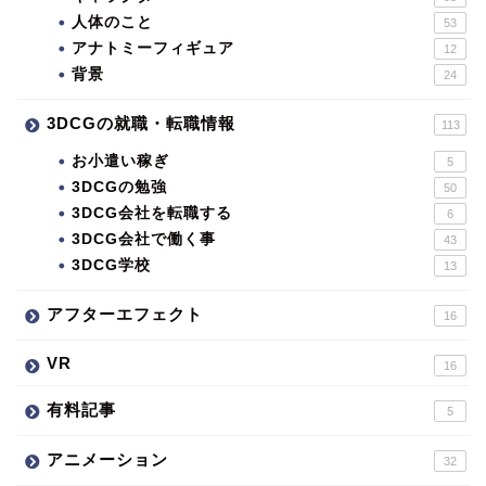
人体のこと
53
アナトミーフィギュア
12
背景
24
3DCGの就職・転職情報
113
お小遣い稼ぎ
5
3DCGの勉強
50
3DCG会社を転職する
6
3DCG会社で働く事
43
3DCG学校
13
アフターエフェクト
16
VR
16
有料記事
5
アニメーション
32