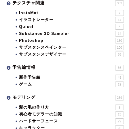
テクスチャ関連
362
InstaMat
7
イラストレーター
14
Quixel
3
Substance 3D Sampler
14
Photoshop
130
サブスタンスペインター
100
サブスタンスデザイナー
88
予告編情報
66
新作予告編
49
ゲーム
19
モデリング
269
髪の毛の作り方
9
初心者モデラーの知識
13
ハードサーフェース
79
キャラクター
93