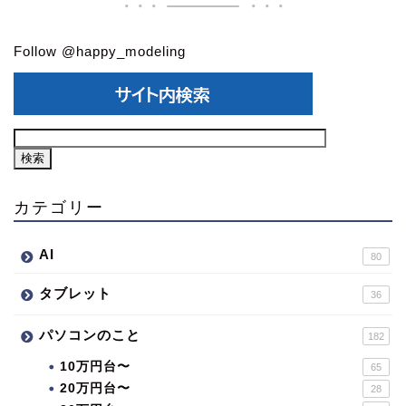
Follow @happy_modeling
カテゴリー
AI
80
タブレット
36
パソコンのこと
182
10万円台〜
65
20万円台〜
28