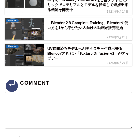
Maya、3dsMax、Cinema4Dなど他ソフトに1ク
リックでマテリアルとモデルを転送して連携出来
る機能を開発中
2023年9月14日
blender
「Blender 2.8 Complete Training」Blenderの使
い方を1から学びたい人向けの動画が販売開始
2020年9月20日
blender
UV展開済みモデルへAIテクスチャ生成出来る
Blenderアドオン「Texture Diffusion v2」がアッ
プデート
2026年5月27日
COMMENT