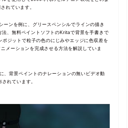
開されています。
シーンを例に、グリースペンシルでラインの描き
法、無料ペイントソフトのKritaで背景を手書きで
erのコンポジットで粒子の色のにじみやエッジに色収差を
アニメーションを完成させる方法を解説していま
イルに、背景ペイントのナレーションの無いビデオ動
配布されています。