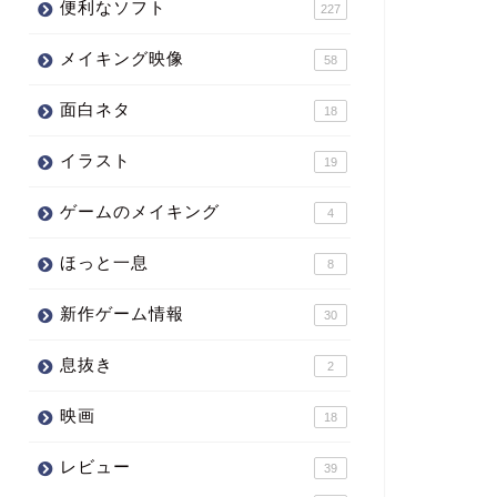
便利なソフト
227
メイキング映像
58
面白ネタ
18
イラスト
19
ゲームのメイキング
4
ほっと一息
8
新作ゲーム情報
30
息抜き
2
映画
18
レビュー
39