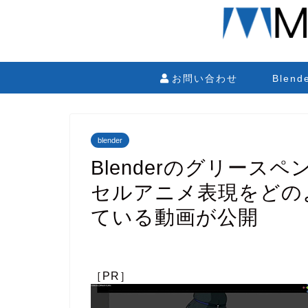
お問い合わせ
Blen
blender
Blenderのグリース
セルアニメ表現をどの
ている動画が公開
［PR］