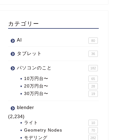
カテゴリー
AI
80
タブレット
36
パソコンのこと
182
10万円台〜
65
20万円台〜
28
30万円台〜
19
blender
(2,234)
ライト
10
Geometry Nodes
70
モデリング
282