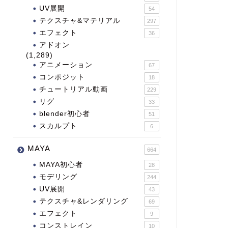
UV展開
54
テクスチャ&マテリアル
297
エフェクト
36
アドオン
(1,289)
アニメーション
67
コンポジット
18
チュートリアル動画
229
リグ
33
blender初心者
51
スカルプト
6
MAYA
664
MAYA初心者
28
モデリング
244
UV展開
43
テクスチャ&レンダリング
69
エフェクト
9
コンストレイン
10