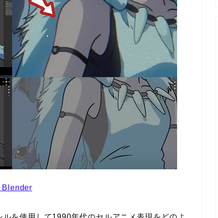
 Blender
ンシルを使用して1990年代のセルアニメ表現をどのよ