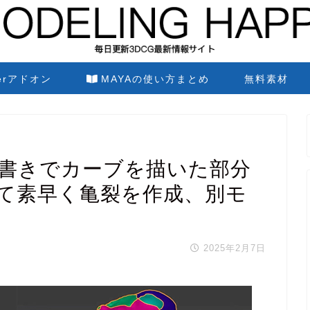
derアドオン
MAYAの使い方まとめ
無料素材
ルに手書きでカーブを描いた部分
て素早く亀裂を作成、別モ
2025年2月7日