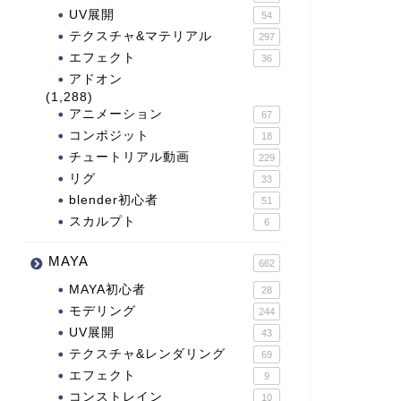
UV展開
54
テクスチャ&マテリアル
297
エフェクト
36
アドオン
(1,288)
アニメーション
67
コンポジット
18
チュートリアル動画
229
リグ
33
blender初心者
51
スカルプト
6
MAYA
662
MAYA初心者
28
モデリング
244
UV展開
43
テクスチャ&レンダリング
69
エフェクト
9
コンストレイン
10