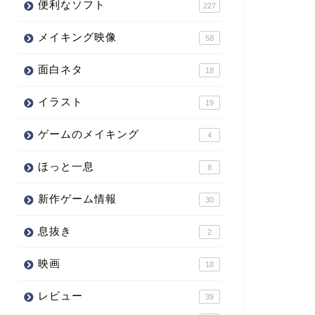
便利なソフト
227
メイキング映像
58
面白ネタ
18
イラスト
19
ゲームのメイキング
4
ほっと一息
8
新作ゲーム情報
30
息抜き
2
映画
18
レビュー
39