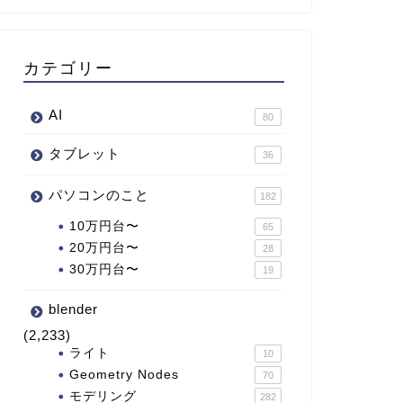
カテゴリー
AI
80
タブレット
36
パソコンのこと
182
10万円台〜
65
20万円台〜
28
30万円台〜
19
blender
(2,233)
ライト
10
Geometry Nodes
70
モデリング
282