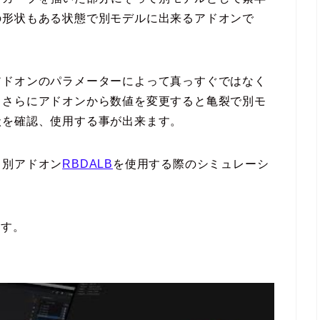
の形状もある状態で別モデルに出来るアドオンで
アドオンのパラメーターによって真っすぐではなく
。さらにアドオンから数値を変更すると亀裂で別モ
状を確認、使用する事が出来ます。
、別アドオン
RBDALB
を使用する際のシミュレーシ
ます。