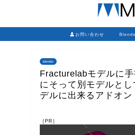
お問い合わせ
Blen
blender
Fracturelabモデ
にそって別モデルとし
デルに出来るアドオン
［PR］