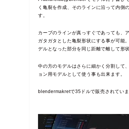
く亀裂を作成、そのラインに沿って内側
す。
カーブのラインが真っすぐであっても、
ガタガタとした亀裂形状にする事が可能
デルとなった部分を同じ距離で離して形
中の方のモデルはさらに細かく分割して
ョン用モデルとして使う事も出来ます。
blendermakretで35ドルで販売されてい