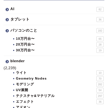
AI
82
タブレット
36
パソコンのこと
182
10万円台〜
65
20万円台〜
28
30万円台〜
19
blender
(2,239)
ライト
10
Geometry Nodes
70
モデリング
282
UV展開
54
テクスチャ&マテリアル
297
エフェクト
36
アドオン