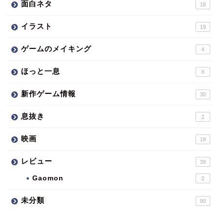
面白ネタ
18
イラスト
19
ゲームのメイキング
4
ほっと一息
8
新作ゲーム情報
30
息抜き
2
映画
18
レビュー
39
Gaomon
2
未分類
90