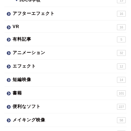
3DCG学校
13
アフターエフェクト
16
VR
16
有料記事
5
アニメーション
32
エフェクト
12
短編映像
14
書籍
101
便利なソフト
227
メイキング映像
58