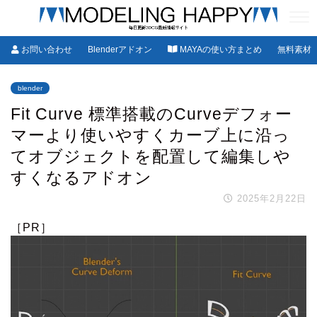
お問い合わせ
Blenderアドオン
MAYAの使い方まとめ
無料素材
blender
Fit Curve 標準搭載のCurveデフォー
マーより使いやすくカーブ上に沿っ
てオブジェクトを配置して編集しや
すくなるアドオン
2025年2月22日
［PR］