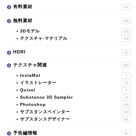
有料素材
84
無料素材
295
3Dモデル
131
テクスチャ-マテリアル
118
HDRI
21
テクスチャ関連
362
InstaMat
7
イラストレーター
14
Quixel
3
Substance 3D Sampler
14
Photoshop
130
サブスタンスペインター
100
サブスタンスデザイナー
88
予告編情報
66