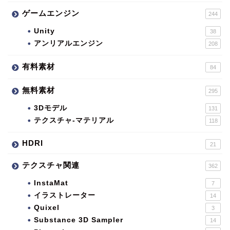
ゲームエンジン
244
Unity
38
アンリアルエンジン
208
有料素材
84
無料素材
295
3Dモデル
131
テクスチャ-マテリアル
118
HDRI
21
テクスチャ関連
362
InstaMat
7
イラストレーター
14
Quixel
3
Substance 3D Sampler
14