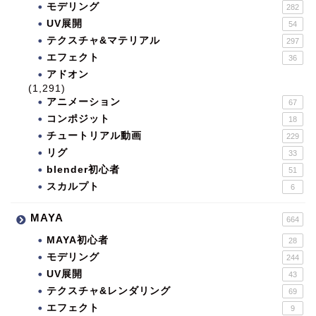
モデリング
282
UV展開
54
テクスチャ&マテリアル
297
エフェクト
36
アドオン
(1,291)
アニメーション
67
コンポジット
18
チュートリアル動画
229
リグ
33
blender初心者
51
スカルプト
6
MAYA
664
MAYA初心者
28
モデリング
244
UV展開
43
テクスチャ&レンダリング
69
エフェクト
9