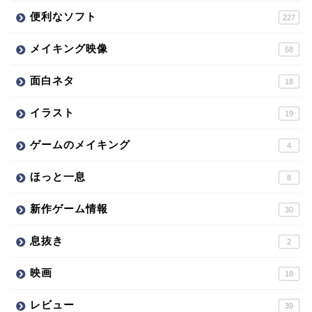
便利なソフト
227
メイキング映像
58
面白ネタ
18
イラスト
19
ゲームのメイキング
4
ほっと一息
8
新作ゲーム情報
30
息抜き
2
映画
18
レビュー
39