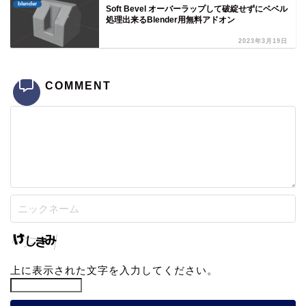
blender
Soft Bevel オーバーラップして破綻せずにベベル
処理出来るBlender用無料アドオン
2023年3月19日
COMMENT
上に表示された文字を入力してください。