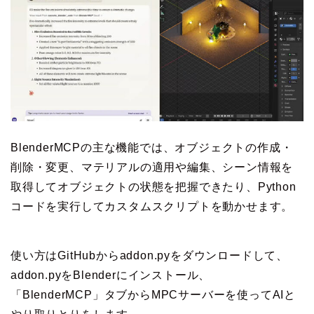
BlenderMCPの主な機能では、オブジェクトの作成・
削除・変更、マテリアルの適用や編集、シーン情報を
取得してオブジェクトの状態を把握できたり、Python
コードを実行してカスタムスクリプトを動かせます。
使い方はGitHubからaddon.pyをダウンロードして、
addon.pyをBlenderにインストール、
「BlenderMCP」タブからMPCサーバーを使ってAIと