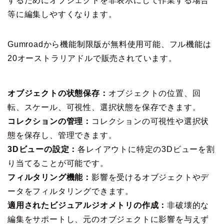
するためにオブジェクトを非表示にして作業する場合
等に編集しやすくなります。
Gumroadから機能制限版が無料使用可能、フル機能は
20オーストラリアドルで販売されています。
オブジェクトの状態保存：
​オブジェクトの位置、回
転、スケール、可視性、選択状態を保存できます。​
コレクションの管理：
​コレクションの可視性や選択状
態を保存し、管理できます。​
3Dビューの設定：
​各レイアウトに特定の3Dビューを割
り当てることが可能です。​
フィルタリング機能：
​影響を受けるオブジェクトやデ
ータをフィルタリングできます。​
適用されたビジュアルジオメトリの作成：​
非破壊的な
編集をサポートし、元のオブジェクトに影響を与えず