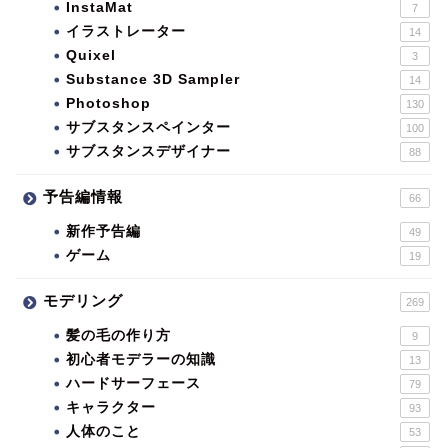
InstaMat
7
イラストレーター
14
Quixel
3
Substance 3D Sampler
14
Photoshop
130
サブスタンスペインター
100
サブスタンスデザイナー
88
予告編情報
66
新作予告編
49
ゲーム
19
モデリング
269
髪の毛の作り方
9
初心者モデラーの知識
13
ハードサーフェース
79
キャラクター
93
人体のこと
53