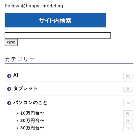
Follow @happy_modeling
カテゴリー
AI
80
タブレット
36
パソコンのこと
182
10万円台〜
65
20万円台〜
28
30万円台〜
19