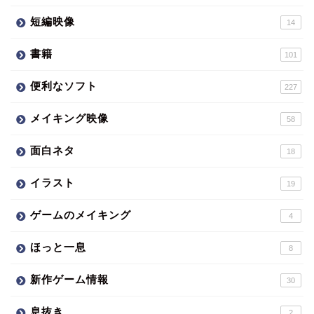
短編映像
14
書籍
101
便利なソフト
227
メイキング映像
58
面白ネタ
18
イラスト
19
ゲームのメイキング
4
ほっと一息
8
新作ゲーム情報
30
息抜き
2