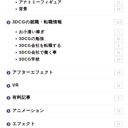
アナトミーフィギュア
12
背景
24
3DCGの就職・転職情報
113
お小遣い稼ぎ
5
3DCGの勉強
50
3DCG会社を転職する
6
3DCG会社で働く事
43
3DCG学校
13
アフターエフェクト
16
VR
16
有料記事
5
アニメーション
32
エフェクト
12