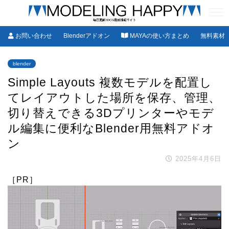
お問い合わせ
Blenderアドオン
MAYAの使い方まとめ
無料素材
blender
​Simple Layouts 複数モデルを配置し
てレイアウトした場所を保存、管理、
切り替えできる3Dプリンターやモデ
ル編集に便利なBlender用無料アドオ
ン
2025年4月6日
［PR］