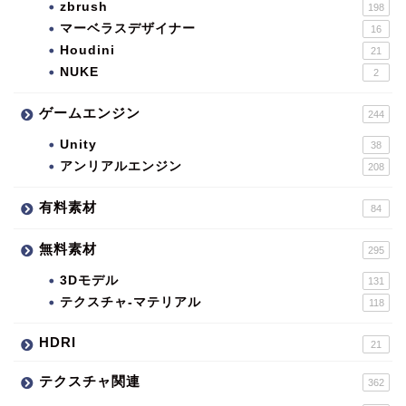
zbrush
198
マーベラスデザイナー
16
Houdini
21
NUKE
2
ゲームエンジン
244
Unity
38
アンリアルエンジン
208
有料素材
84
無料素材
295
3Dモデル
131
テクスチャ-マテリアル
118
HDRI
21
テクスチャ関連
362