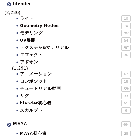
blender
(2,236)
ライト
10
Geometry Nodes
70
モデリング
282
UV展開
54
テクスチャ&マテリアル
297
エフェクト
36
アドオン
(1,291)
アニメーション
67
コンポジット
18
チュートリアル動画
229
リグ
33
blender初心者
51
スカルプト
6
MAYA
664
MAYA初心者
28