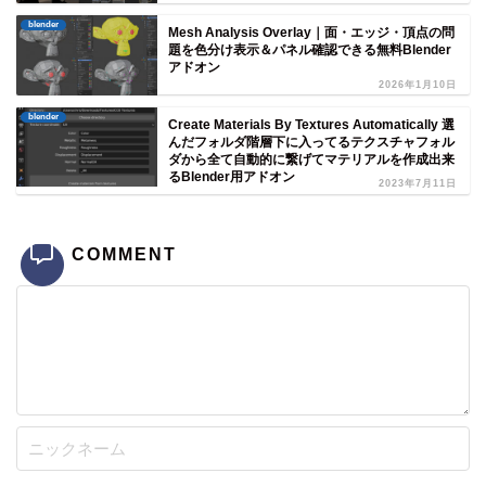
blender
Mesh Analysis Overlay｜面・エッジ・頂点の問
題を色分け表示＆パネル確認できる無料Blender
アドオン
2026年1月10日
blender
Create Materials By Textures Automatically 選
んだフォルダ階層下に入ってるテクスチャフォル
ダから全て自動的に繋げてマテリアルを作成出来
るBlender用アドオン
2023年7月11日
COMMENT