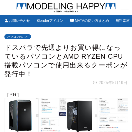
お問い合わせ
Blenderアドオン
MAYAの使い方まとめ
無料素材
パソコンのこと
ドスパラで先週よりお買い得になっ
ているパソコンとAMD RYZEN CPU
搭載パソコンで使用出来るクーポンが
発行中！
2025年5月19日
［PR］