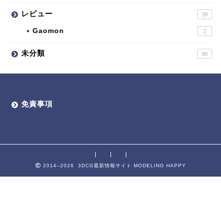
レビュー
39
Gaomon
2
未分類
90
免責事項
2014–2026 3DCG最新情報サイト MODELING HAPPY