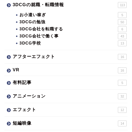
3DCGの就職・転職情報
113
お小遣い稼ぎ
5
3DCGの勉強
50
3DCG会社を転職する
6
3DCG会社で働く事
43
3DCG学校
13
アフターエフェクト
16
VR
16
有料記事
5
アニメーション
32
エフェクト
12
短編映像
14