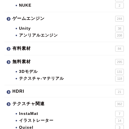
NUKE
2
ゲームエンジン
244
Unity
38
アンリアルエンジン
208
有料素材
84
無料素材
295
3Dモデル
131
テクスチャ-マテリアル
118
HDRI
21
テクスチャ関連
362
InstaMat
7
イラストレーター
14
Quixel
3