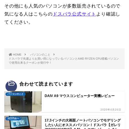
その他にも人気のパソコンが多数販売されているので
気になる人はこちらの
ドスパラ公式サイト
より確認し
てください。
HOME
パソコンのこと
ドスパラで先週よりお買い得になっているパソコンとAMD RYZEN CPU搭載パソコン
で使用出来るクーポンが発行中！
合わせて読まれています
パソコンのこと
DAIV A9 マウスコンピューター実機レビュー
2020年4月26日
10万円台〜
17.3インチの大画面ノートパソコンでモデリング
したい人にオススメパソコン！ドスパラ【ガレリ