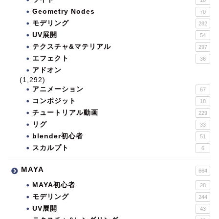
Geometry Nodes
70
モデリング
282
UV展開
54
テクスチャ&マテリアル
297
エフェクト
36
アドオン
(1,292)
アニメーション
67
コンポジット
18
チュートリアル動画
229
リグ
33
blender初心者
51
スカルプト
6
MAYA
664
MAYA初心者
28
モデリング
244
UV展開
43