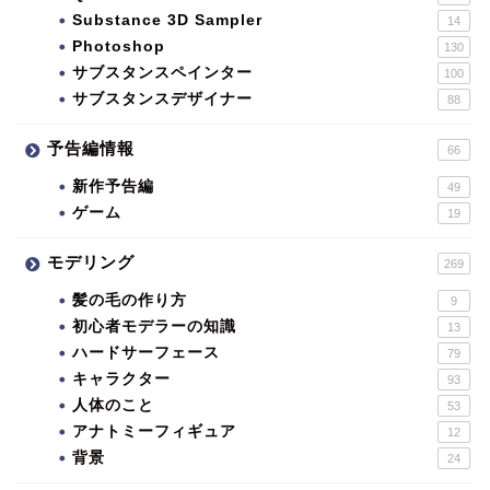
Substance 3D Sampler
14
Photoshop
130
サブスタンスペインター
100
サブスタンスデザイナー
88
予告編情報
66
新作予告編
49
ゲーム
19
モデリング
269
髪の毛の作り方
9
初心者モデラーの知識
13
ハードサーフェース
79
キャラクター
93
人体のこと
53
アナトミーフィギュア
12
背景
24