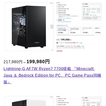
199,980円
217,980円→
Lightning-G AF7W Ryzen7 7700搭載 『Minecraft:
Java ＆ Bedrock Edition for PC、PC Game Pass同梱
版』