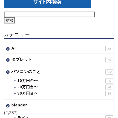
カテゴリー
AI
82
タブレット
36
パソコンのこと
182
10万円台〜
65
20万円台〜
28
30万円台〜
19
blender
(2,237)
ライト
10