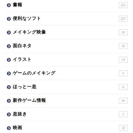
書籍
101
便利なソフト
227
メイキング映像
58
面白ネタ
18
イラスト
19
ゲームのメイキング
4
ほっと一息
8
新作ゲーム情報
30
息抜き
2
映画
18