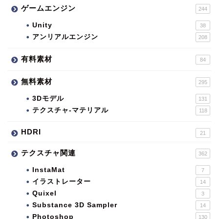
ゲームエンジン
244
Unity
38
アンリアルエンジン
208
有料素材
84
無料素材
295
3Dモデル
131
テクスチャ-マテリアル
118
HDRI
21
テクスチャ関連
362
InstaMat
7
イラストレーター
14
Quixel
3
Substance 3D Sampler
14
Photoshop
130