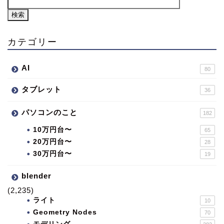
カテゴリー
AI
80
タブレット
36
パソコンのこと
182
10万円台〜
65
20万円台〜
28
30万円台〜
19
blender
(2,235)
ライト
10
Geometry Nodes
70