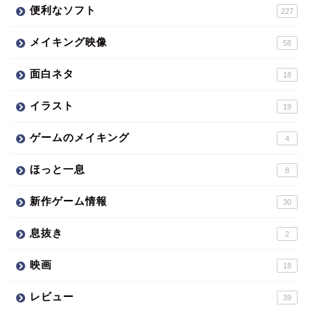
便利なソフト
227
メイキング映像
58
面白ネタ
18
イラスト
19
ゲームのメイキング
4
ほっと一息
8
新作ゲーム情報
30
息抜き
2
映画
18
レビュー
39