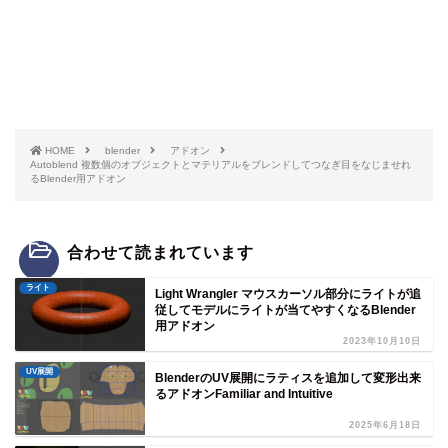
HOME
blender
アドオン
Autoblend 複数個のオブジェクトとマテリアルをブレンドしてつなぎ目をなじませれ
るBlender用アドオン
合わせて読まれています
ライト
Light Wrangler マウスカーソル部分にライトが追
従してモデルにライトが当てやすくなるBlender
用アドオン
2023年10月10日
UV展開
BlenderのUV展開にラティスを追加して変形出来
るアドオンFamiliar and Intuitive
2025年6月18日