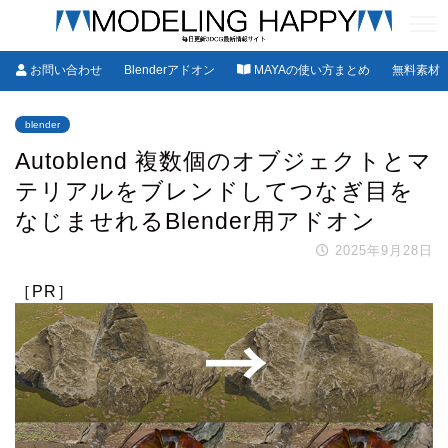
お問い合わせ
Blenderアドオン
MAYAの使い方まとめ
無料素材
blender
Autoblend 複数個のオブジェクトとマ
テリアルをブレンドしてつなぎ目を
なじませれるBlender用アドオン
2025年9月28日
［PR］