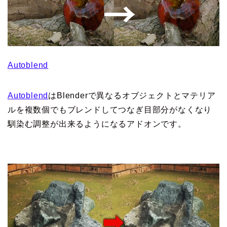
Autoblend
Autoblend
はBlenderで異なるオブジェクトとマテリア
ルを複数個でもブレンドしてつなぎ目部分がなくなり
馴染む調整が出来るようになるアドオンです。