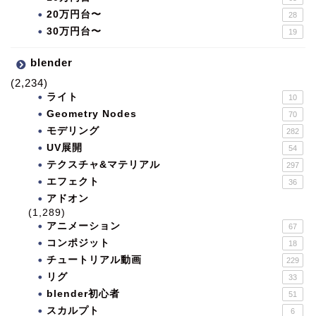
20万円台〜
28
30万円台〜
19
blender
(2,234)
ライト
10
Geometry Nodes
70
モデリング
282
UV展開
54
テクスチャ&マテリアル
297
エフェクト
36
アドオン
(1,289)
アニメーション
67
コンポジット
18
チュートリアル動画
229
リグ
33
blender初心者
51
スカルプト
6