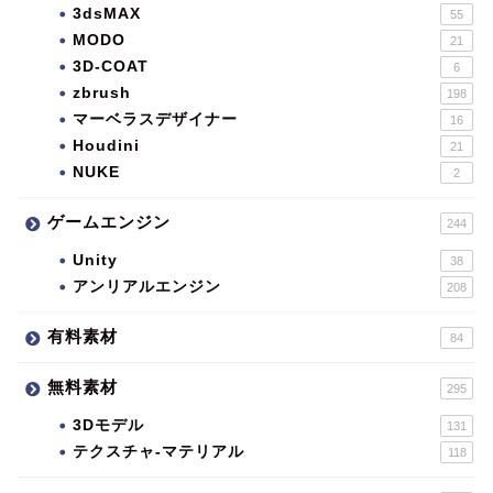
3dsMAX
55
MODO
21
3D-COAT
6
zbrush
198
マーベラスデザイナー
16
Houdini
21
NUKE
2
ゲームエンジン
244
Unity
38
アンリアルエンジン
208
有料素材
84
無料素材
295
3Dモデル
131
テクスチャ-マテリアル
118