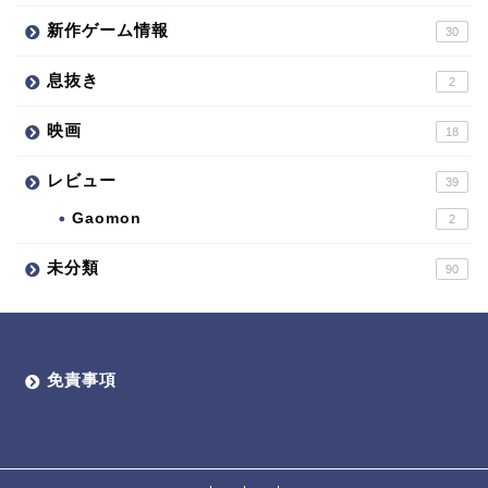
新作ゲーム情報
30
息抜き
2
映画
18
レビュー
39
Gaomon
2
未分類
90
免責事項