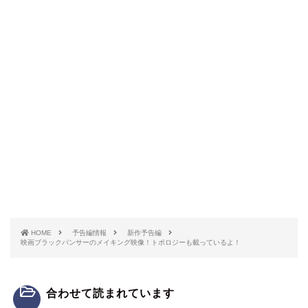
HOME
予告編情報
新作予告編
映画ブラックパンサーのメイキング映像！トポロジーも載っているよ！
合わせて読まれています