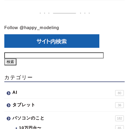
Follow @happy_modeling
カテゴリー
AI
80
タブレット
36
パソコンのこと
182
10万円台〜
65