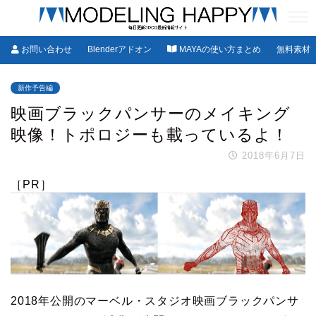
お問い合わせ
Blenderアドオン
MAYAの使い方まとめ
無料素材
新作予告編
映画ブラックパンサーのメイキング
映像！トポロジーも載っているよ！
2018年6月7日
［PR］
2018年公開のマーベル・スタジオ映画ブラックパンサ