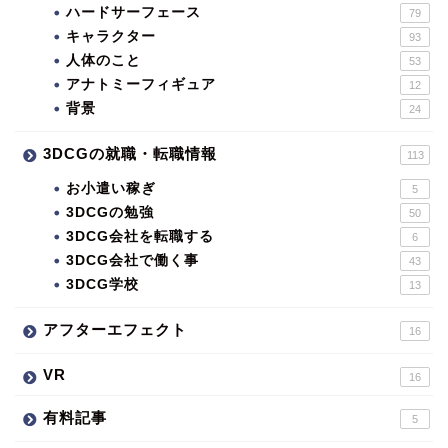
ハードサーフェース
79
キャラクター
93
人体のこと
53
アナトミーフィギュア
12
背景
24
3DCGの就職・転職情報
113
お小遣い稼ぎ
5
3DCGの勉強
50
3DCG会社を転職する
6
3DCG会社で働く事
43
3DCG学校
13
アフターエフェクト
16
VR
16
有料記事
5