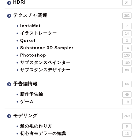
HDRI
21
テクスチャ関連
362
InstaMat
7
イラストレーター
14
Quixel
3
Substance 3D Sampler
14
Photoshop
130
サブスタンスペインター
100
サブスタンスデザイナー
88
予告編情報
66
新作予告編
49
ゲーム
19
モデリング
269
髪の毛の作り方
9
初心者モデラーの知識
13