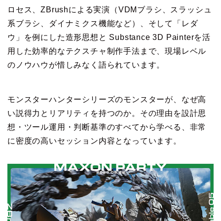
ロセス、ZBrushによる実演（VDMブラシ、スラッシュ
系ブラシ、ダイナミクス機能など）、そして「レダ
ウ」を例にした造形思想と Substance 3D Painterを活
用した効率的なテクスチャ制作手法まで、現場レベル
のノウハウが惜しみなく語られています。
モンスターハンターシリーズのモンスターが、なぜ高
い説得力とリアリティを持つのか。その理由を設計思
想・ツール運用・判断基準のすべてから学べる、非常
に密度の高いセッション内容となっています。