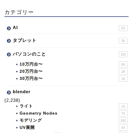
カテゴリー
AI
82
タブレット
36
パソコンのこと
182
10万円台〜
65
20万円台〜
28
30万円台〜
19
blender
(2,238)
ライト
10
Geometry Nodes
70
モデリング
282
UV展開
54