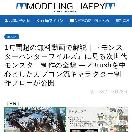
お問い合わせ
Blenderアドオン
MAYAの使い方まとめ
無料素材
zbrush
1時間超の無料動画で解説｜『モンス
ターハンターワイルズ』に見る次世代
モンスター制作の全貌 ― ZBrushを中
心としたカプコン流キャラクター制
作フローが公開
2025年12月22日
［PR］