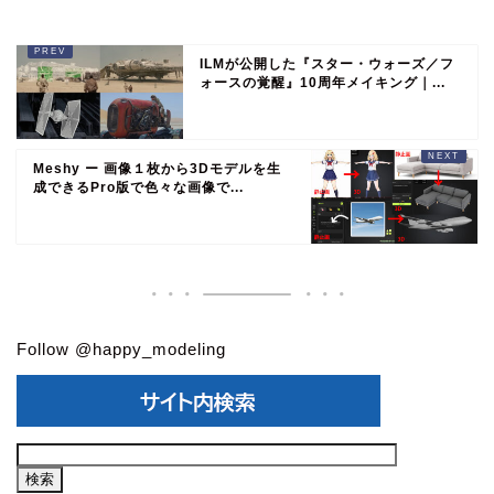
ILMが公開した『スター・ウォーズ／フ
ォースの覚醒』10周年メイキング｜...
Meshy ー 画像１枚から3Dモデルを生
成できるPro版で色々な画像で...
Follow @happy_modeling