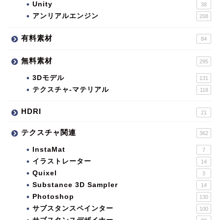
Unity
38
アンリアルエンジン
208
有料素材
84
無料素材
295
3Dモデル
131
テクスチャ-マテリアル
118
HDRI
21
テクスチャ関連
362
InstaMat
7
イラストレーター
14
Quixel
3
Substance 3D Sampler
14
Photoshop
130
サブスタンスペインター
100