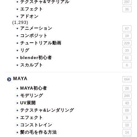
テクスチャ&マテリアル
297
エフェクト
36
アドオン
(1,293)
アニメーション
67
コンポジット
18
チュートリアル動画
229
リグ
33
blender初心者
51
スカルプト
6
MAYA
664
MAYA初心者
28
モデリング
244
UV展開
43
テクスチャ&レンダリング
69
エフェクト
9
コンストレイン
10
髪の毛を作る方法
14