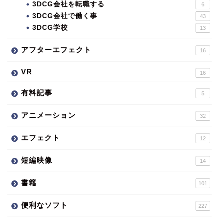
3DCG会社を転職する
6
3DCG会社で働く事
43
3DCG学校
13
アフターエフェクト
16
VR
16
有料記事
5
アニメーション
32
エフェクト
12
短編映像
14
書籍
101
便利なソフト
227