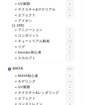
UV展開
54
テクスチャ&マテリアル
297
エフェクト
36
アドオン
(1,288)
アニメーション
67
コンポジット
18
チュートリアル動画
229
リグ
33
blender初心者
51
スカルプト
6
MAYA
663
MAYA初心者
28
モデリング
244
UV展開
43
テクスチャ&レンダリング
69
エフェクト
9
コンストレイン
10