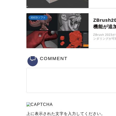
3DCGソフト
ZBrush
機能が追
ZBrush 202
ンダリングが可
COMMENT
上に表示された文字を入力してください。