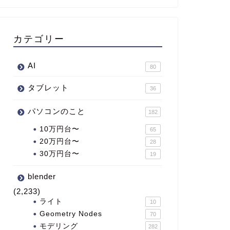
カテゴリー
AI
80
タブレット
36
パソコンのこと
182
10万円台〜
65
20万円台〜
28
30万円台〜
19
blender
(2,233)
ライト
10
Geometry Nodes
70
モデリング
282