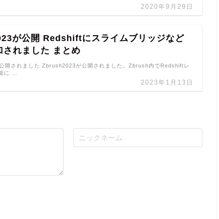
2020年9月29日
2023が公開 Redshiftにスライムブリッジなど
加されました まとめ
3が公開されました Zbrush2023が公開されました。Zbrush内でRedshiftレ
能に …
2023年1月13日