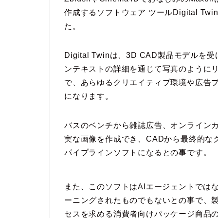
作成するソフトウェア ツールDigital T
た。
Digital Twinは、3D CAD製品
ンテキストの詳細を通じて写真のように
で、あらゆるクリエイティブ環境や広告プ
になります。
バスのベンチから雑誌広告、オンライン
実な画像を作成でき、CADから最終的な
パイプラインソフトになるとの事です。
また、このソフトはAIエージェントでは
ーニングされたものでもないとの事で、
セスを求める消費者向けパッケージ商品