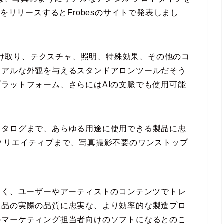
winをリリースするとFrobesのサイトで発表しまし
モデルを受け取り、テクスチャ、照明、特殊効果、その他のコ
リアルな外観を与えるスタンドアロンツールだそう
ラットフォーム、さらにはAIの文脈でも使用可能
カタログまで、あらゆる用途に使用できる製品に忠
クリエイティブまで、写真撮影不要のワンストップ
なく、ユーザーやアーティストのコンテンツでトレ
製品の実際の品質に忠実な、より効率的な製造プロ
のマーケティング担当者向けのソフトになるとのこ