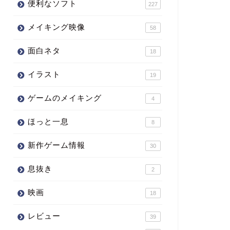
便利なソフト
227
メイキング映像
58
面白ネタ
18
イラスト
19
ゲームのメイキング
4
ほっと一息
8
新作ゲーム情報
30
息抜き
2
映画
18
レビュー
39