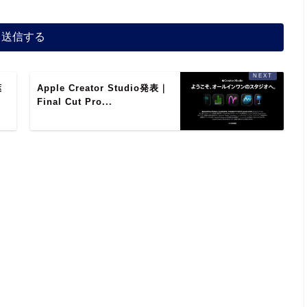
葉
Apple Creator Studio発表｜
ッ
Final Cut Pro...