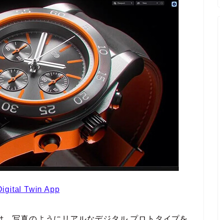
igital Twin App
axonは、写真のようにリアルなデジタル プロトタイプを