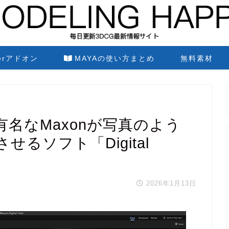
derアドオン
MAYAの使い方まとめ
無料素材
Dで有名なMaxonが写真のよう
るソフト「Digital
2026年1月13日