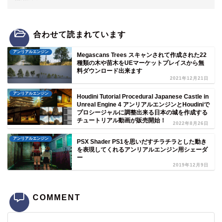
合わせて読まれています
アンリアルエンジン
Megascans Trees スキャンされて作成された22
種類の木や苗木をUEマーケットプレイスから無
料ダウンロード出来ます
2021年12月21日
アンリアルエンジン
Houdini Tutorial Procedural Japanese Castle in
Unreal Engine 4 アンリアルエンジンとHoudiniで
プロシージャルに調整出来る日本の城を作成する
チュートリアル動画が販売開始！
2022年8月26日
アンリアルエンジン
PSX Shader PS1を思いだすチラチラとした動き
を表現してくれるアンリアルエンジン用シェーダ
ー
2019年12月9日
COMMENT