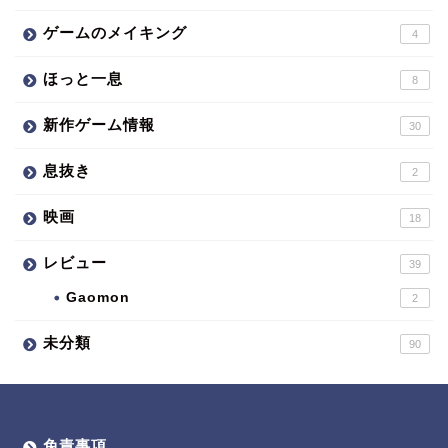
ゲームのメイキング
4
ほっと一息
8
新作ゲーム情報
30
息抜き
2
映画
18
レビュー
39
Gaomon
2
未分類
90
免責事項