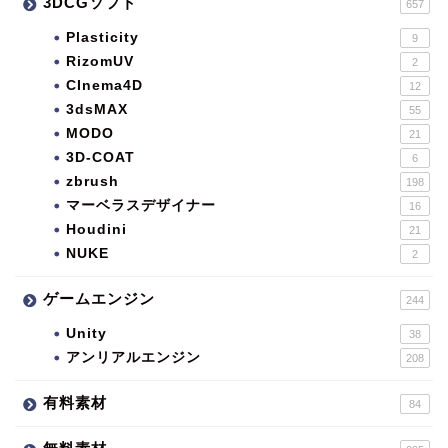
3DCGソフト
657
Plasticity
9
RizomUV
2
CInema4D
12
3dsMAX
55
MODO
21
3D-COAT
6
zbrush
198
マーベラスデザイナー
16
Houdini
21
NUKE
2
ゲームエンジン
244
Unity
38
アンリアルエンジン
208
有料素材
84