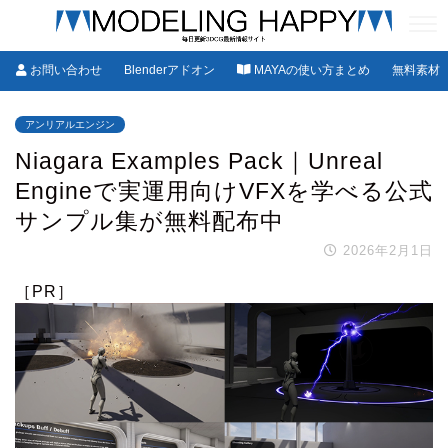
お問い合わせ
Blenderアドオン
MAYAの使い方まとめ
無料素材
アンリアルエンジン
Niagara Examples Pack｜Unreal
Engineで実運用向けVFXを学べる公式
サンプル集が無料配布中
2026年2月1日
［PR］