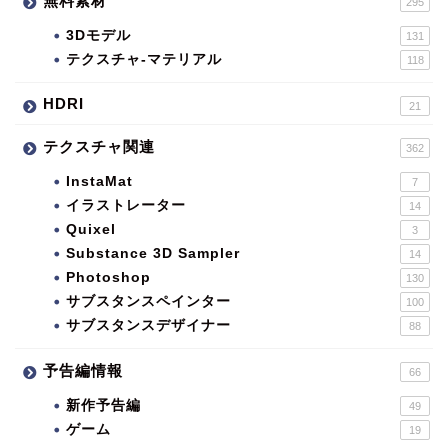
無料素材
295
3Dモデル
131
テクスチャ-マテリアル
118
HDRI
21
テクスチャ関連
362
InstaMat
7
イラストレーター
14
Quixel
3
Substance 3D Sampler
14
Photoshop
130
サブスタンスペインター
100
サブスタンスデザイナー
88
予告編情報
66
新作予告編
49
ゲーム
19