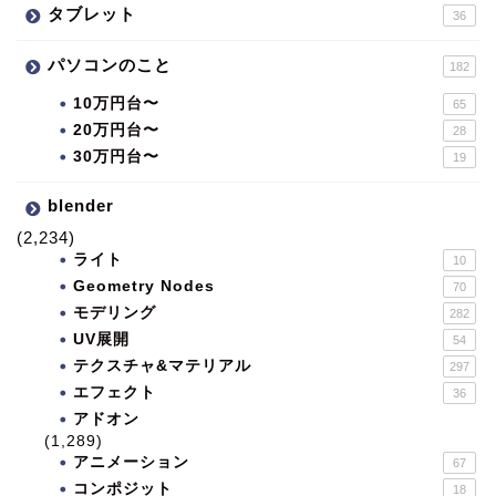
タブレット
36
パソコンのこと
182
10万円台〜
65
20万円台〜
28
30万円台〜
19
blender
(2,234)
ライト
10
Geometry Nodes
70
モデリング
282
UV展開
54
テクスチャ&マテリアル
297
エフェクト
36
アドオン
(1,289)
アニメーション
67
コンポジット
18