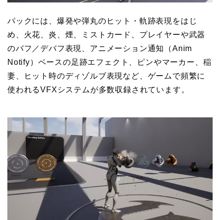
パックには、爆発や弾丸のヒット・軌跡表現をはじ
め、火花、炎、煙、ミストカード、プレイヤーや武器
のバフ／デバフ表現、アニメーション通知（Anim
Notify）ベースの足跡エフェクト、ピンやマーカー、稲
妻、ヒット時のディゾルブ表現など、ゲームで頻繁に
使われるVFXシステムが多数収録されています。