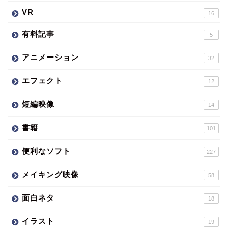
VR
16
有料記事
5
アニメーション
32
エフェクト
12
短編映像
14
書籍
101
便利なソフト
227
メイキング映像
58
面白ネタ
18
イラスト
19