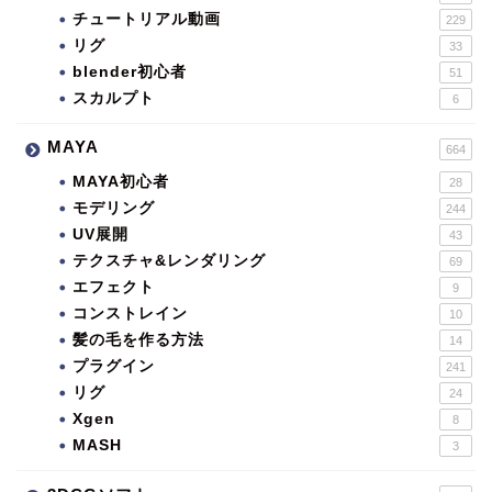
チュートリアル動画
229
リグ
33
blender初心者
51
スカルプト
6
MAYA
664
MAYA初心者
28
モデリング
244
UV展開
43
テクスチャ&レンダリング
69
エフェクト
9
コンストレイン
10
髪の毛を作る方法
14
プラグイン
241
リグ
24
Xgen
8
MASH
3